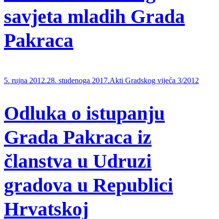
savjeta mladih Grada
Pakraca
Objavljeno
Kategorije
5. rujna 2012.
28. studenoga 2017.
Akti Gradskog vijeća 3/2012
dana
Odluka o istupanju
Grada Pakraca iz
članstva u Udruzi
gradova u Republici
Hrvatskoj