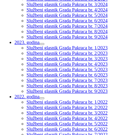
Službeni glasnik Grada Pakraca br. 3/2024
Službeni glasnik Grada Pakraca br. 4/2024
Službeni glasnik Grada Pakraca br. 5/2024
Službeni glasnik Grada Pakraca br. 6/2024
Službeni glasnik Grada Pakraca br. 7/2024
Službeni glasnik Grada Pakraca br. 8/2024
Službeni glasnik Grada Pakraca br. 9/2024
2023. godina
proširi
Službeni glasnik Grada Pakraca br. 1/2023
podizbornik
Službeni glasnik Grada Pakraca br. 2/2023
Službeni glasnik Grada Pakraca br. 3/2023
Službeni glasnik Grada Pakraca br. 4/2023
Službeni glasnik Grada Pakraca br. 5/2023
Službeni glasnik Grada Pakraca br. 6/2023
Službeni glasnik Grada Pakraca br. 7/2023
Službeni glasnik Grada Pakraca br. 8/2023
Službeni glasnik Grada Pakraca br. 9/2023
2022. godina
proširi
Službeni glasnik Grada Pakraca br. 1/2022
podizbornik
Službeni glasnik Grada Pakraca br. 2/2022
Službeni glasnik Grada Pakraca br. 3/2022
Službeni glasnik Grada Pakraca br. 4/2022
Službeni glasnik Grada Pakraca br. 5/2022
Službeni glasnik Grada Pakraca br. 6/2022
Službeni glasnik Grada Pakraca br. 7/2022