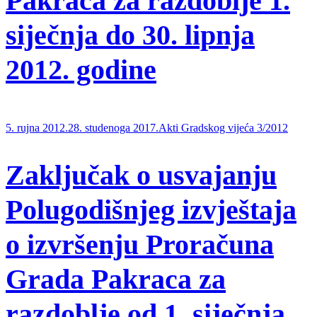
Pakraca za razdoblje 1.
siječnja do 30. lipnja
2012. godine
Objavljeno
Kategorije
5. rujna 2012.
28. studenoga 2017.
Akti Gradskog vijeća 3/2012
dana
Zaključak o usvajanju
Polugodišnjeg izvještaja
o izvršenju Proračuna
Grada Pakraca za
razdoblje od 1. siječnja