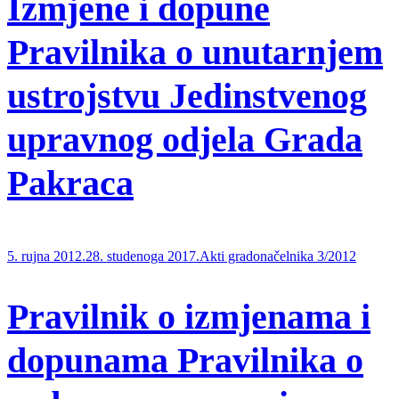
Izmjene i dopune
Pravilnika o unutarnjem
ustrojstvu Jedinstvenog
upravnog odjela Grada
Pakraca
Objavljeno
Kategorije
5. rujna 2012.
28. studenoga 2017.
Akti gradonačelnika 3/2012
dana
Pravilnik o izmjenama i
dopunama Pravilnika o