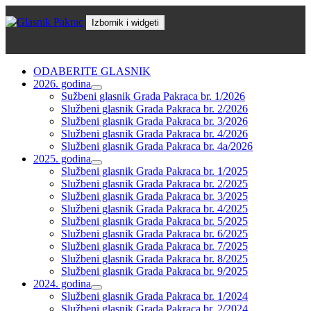
Skoči
do
Izbornik i widgeti
sadržaja
Glasnik Pakrac
ODABERITE GLASNIK
2026. godina
proširi
Sužbeni glasnik Grada Pakraca br. 1/2026
podizbornik
Službeni glasnik Grada Pakraca br. 2/2026
Službeni glasnik Grada Pakraca br. 3/2026
Službeni glasnik Grada Pakraca br. 4/2026
Službeni glasnik Grada Pakraca br. 4a/2026
2025. godina
proširi
Službeni glasnik Grada Pakraca br. 1/2025
podizbornik
Službeni glasnik Grada Pakraca br. 2/2025
Službeni glasnik Grada Pakraca br. 3/2025
Službeni glasnik Grada Pakraca br. 4/2025
Službeni glasnik Grada Pakraca br. 5/2025
Službeni glasnik Grada Pakraca br. 6/2025
Službeni glasnik Grada Pakraca br. 7/2025
Službeni glasnik Grada Pakraca br. 8/2025
Službeni glasnik Grada Pakraca br. 9/2025
2024. godina
proširi
Službeni glasnik Grada Pakraca br. 1/2024
podizbornik
Službeni glasnik Grada Pakraca br. 2/2024