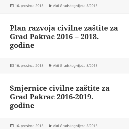
Objavljeno
Kategorije
16. prosinca 2015.
Akti Gradskog vijeća 5/2015
dana
Plan razvoja civilne zaštite za
Grad Pakrac 2016 – 2018.
godine
Objavljeno
Kategorije
16. prosinca 2015.
Akti Gradskog vijeća 5/2015
dana
Smjernice civilne zaštite za
Grad Pakrac 2016-2019.
godine
Objavljeno
Kategorije
16. prosinca 2015.
Akti Gradskog vijeća 5/2015