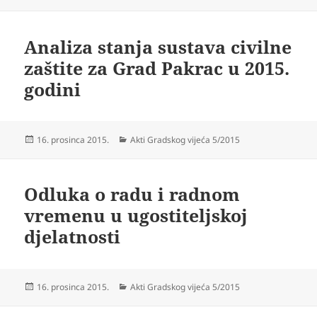
dana
Analiza stanja sustava civilne
zaštite za Grad Pakrac u 2015.
godini
Objavljeno
Kategorije
16. prosinca 2015.
Akti Gradskog vijeća 5/2015
dana
Odluka o radu i radnom
vremenu u ugostiteljskoj
djelatnosti
Objavljeno
Kategorije
16. prosinca 2015.
Akti Gradskog vijeća 5/2015
dana