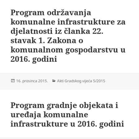
Program održavanja
komunalne infrastrukture za
djelatnosti iz članka 22.
stavak 1. Zakona o
komunalnom gospodarstvu u
2016. godini
Objavljeno
Kategorije
16. prosinca 2015.
Akti Gradskog vijeća 5/2015
dana
Program gradnje objekata i
uređaja komunalne
infrastrukture u 2016. godini