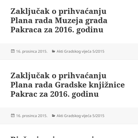
Zaključak o prihvaćanju
Plana rada Muzeja grada
Pakraca za 2016. godinu
Objavljeno
Kategorije
16. prosinca 2015.
Akti Gradskog vijeća 5/2015
dana
Zaključak o prihvaćanju
Plana rada Gradske knjižnice
Pakrac za 2016. godinu
Objavljeno
Kategorije
16. prosinca 2015.
Akti Gradskog vijeća 5/2015
dana