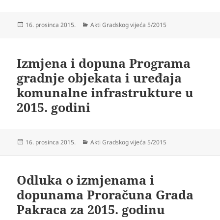
Objavljeno
Kategorije
16. prosinca 2015.
Akti Gradskog vijeća 5/2015
dana
Izmjena i dopuna Programa
gradnje objekata i uređaja
komunalne infrastrukture u
2015. godini
Objavljeno
Kategorije
16. prosinca 2015.
Akti Gradskog vijeća 5/2015
dana
Odluka o izmjenama i
dopunama Proračuna Grada
Pakraca za 2015. godinu