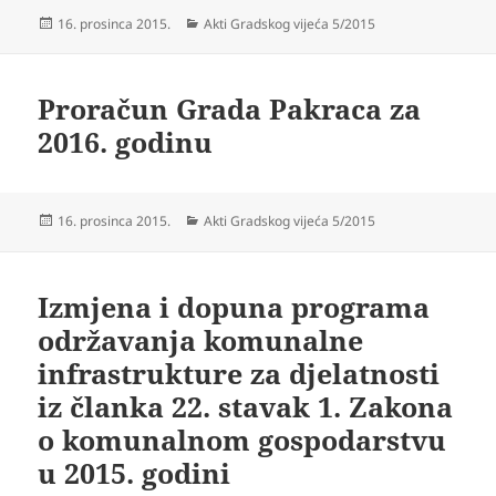
Objavljeno
Kategorije
16. prosinca 2015.
Akti Gradskog vijeća 5/2015
dana
Proračun Grada Pakraca za
2016. godinu
Objavljeno
Kategorije
16. prosinca 2015.
Akti Gradskog vijeća 5/2015
dana
Izmjena i dopuna programa
održavanja komunalne
infrastrukture za djelatnosti
iz članka 22. stavak 1. Zakona
o komunalnom gospodarstvu
u 2015. godini