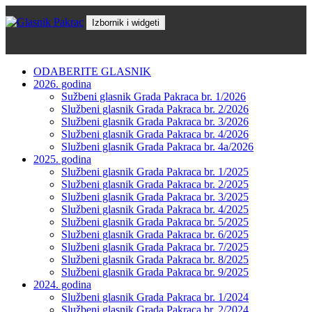
Skoči
do
Izbornik i widgeti
sadržaja
Glasnik Pakrac
ODABERITE GLASNIK
2026. godina
Sužbeni glasnik Grada Pakraca br. 1/2026
Službeni glasnik Grada Pakraca br. 2/2026
Službeni glasnik Grada Pakraca br. 3/2026
Službeni glasnik Grada Pakraca br. 4/2026
Službeni glasnik Grada Pakraca br. 4a/2026
2025. godina
Službeni glasnik Grada Pakraca br. 1/2025
Službeni glasnik Grada Pakraca br. 2/2025
Službeni glasnik Grada Pakraca br. 3/2025
Službeni glasnik Grada Pakraca br. 4/2025
Službeni glasnik Grada Pakraca br. 5/2025
Službeni glasnik Grada Pakraca br. 6/2025
Službeni glasnik Grada Pakraca br. 7/2025
Službeni glasnik Grada Pakraca br. 8/2025
Službeni glasnik Grada Pakraca br. 9/2025
2024. godina
Službeni glasnik Grada Pakraca br. 1/2024
Službeni glasnik Grada Pakraca br. 2/2024