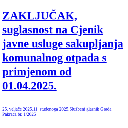
ZAKLJUČAK,
suglasnost na Cjenik
javne usluge sakupljanja
komunalnog otpada s
primjenom od
01.04.2025.
Objavljeno
Kategorije
25. veljače 2025.
11. studenoga 2025.
Službeni glasnik Grada
dana
Pakraca br. 1/2025