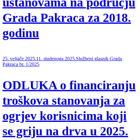
ustanovama na području
Grada Pakraca za 2018.
godinu
Objavljeno
Kategorije
25. veljače 2025.
11. studenoga 2025.
Službeni glasnik Grada
dana
Pakraca br. 1/2025
ODLUKA o financiranju
troškova stanovanja za
ogrjev korisnicima koji
se griju na drva u 2025.