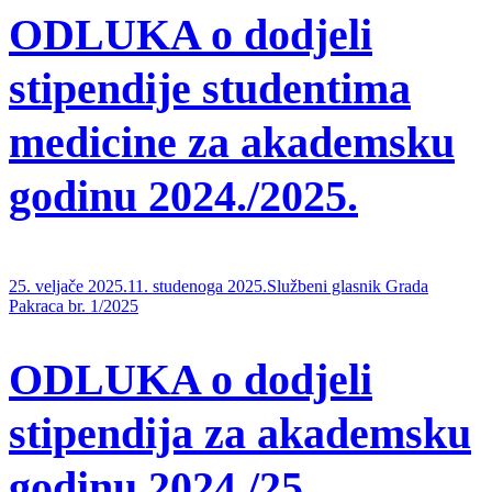
ODLUKA o dodjeli
stipendije studentima
medicine za akademsku
godinu 2024./2025.
Objavljeno
Kategorije
25. veljače 2025.
11. studenoga 2025.
Službeni glasnik Grada
dana
Pakraca br. 1/2025
ODLUKA o dodjeli
stipendija za akademsku
godinu 2024./25.