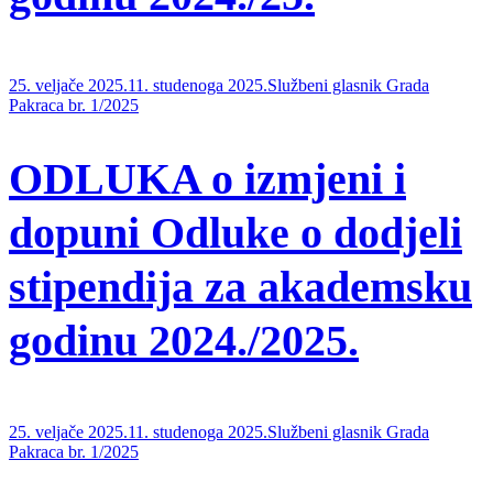
Objavljeno
Kategorije
25. veljače 2025.
11. studenoga 2025.
Službeni glasnik Grada
dana
Pakraca br. 1/2025
ODLUKA o izmjeni i
dopuni Odluke o dodjeli
stipendija za akademsku
godinu 2024./2025.
Objavljeno
Kategorije
25. veljače 2025.
11. studenoga 2025.
Službeni glasnik Grada
dana
Pakraca br. 1/2025