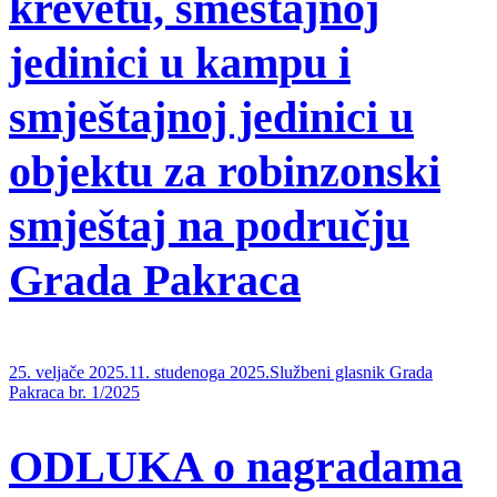
krevetu, smeštajnoj
jedinici u kampu i
smještajnoj jedinici u
objektu za robinzonski
smještaj na području
Grada Pakraca
Objavljeno
Kategorije
25. veljače 2025.
11. studenoga 2025.
Službeni glasnik Grada
dana
Pakraca br. 1/2025
ODLUKA o nagradama