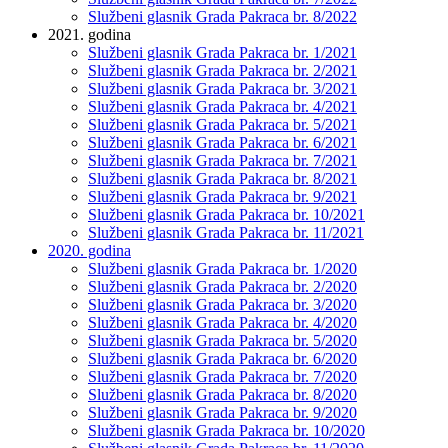
Službeni glasnik Grada Pakraca br. 8/2022
2021. godina
Službeni glasnik Grada Pakraca br. 1/2021
Službeni glasnik Grada Pakraca br. 2/2021
Službeni glasnik Grada Pakraca br. 3/2021
Službeni glasnik Grada Pakraca br. 4/2021
Službeni glasnik Grada Pakraca br. 5/2021
Službeni glasnik Grada Pakraca br. 6/2021
Službeni glasnik Grada Pakraca br. 7/2021
Službeni glasnik Grada Pakraca br. 8/2021
Službeni glasnik Grada Pakraca br. 9/2021
Službeni glasnik Grada Pakraca br. 10/2021
Službeni glasnik Grada Pakraca br. 11/2021
2020. godina
Službeni glasnik Grada Pakraca br. 1/2020
Službeni glasnik Grada Pakraca br. 2/2020
Službeni glasnik Grada Pakraca br. 3/2020
Službeni glasnik Grada Pakraca br. 4/2020
Službeni glasnik Grada Pakraca br. 5/2020
Službeni glasnik Grada Pakraca br. 6/2020
Službeni glasnik Grada Pakraca br. 7/2020
Službeni glasnik Grada Pakraca br. 8/2020
Službeni glasnik Grada Pakraca br. 9/2020
Službeni glasnik Grada Pakraca br. 10/2020