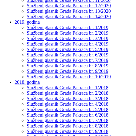
Službeni glasnik Grada Pakraca br. 11/2020
Službeni glasnik Grada Pakraca br. 12/2020
Službeni glasnik Grada Pakraca br. 13/2020
Službeni glasnik Grada Pakraca br. 14/2020
2019. godina
Službeni glasnik Grada Pakraca br. 1/2019
Službeni glasnik Grada Pakraca br. 2/2019
Službeni glasnik Grada Pakraca br. 3/2019
Službeni glasnik Grada Pakraca br. 4/2019
Službeni glasnik Grada Pakraca br. 5/2019
Službeni glasnik Grada Pakraca br. 6/2019
Službeni glasnik Grada Pakraca br. 7/2019
Službeni glasnik Grada Pakraca br. 8/2019
Službeni glasnik Grada Pakraca br. 9/2019
Službeni glasnik Grada Pakraca br. 10/2019
2018. godina
Službeni glasnik Grada Pakraca br. 1/2018
Službeni glasnik Grada Pakraca br. 2/2018
Službeni glasnik Grada Pakraca br. 3/2018
Službeni glasnik Grada Pakraca br. 4/2018
Službeni glasnik Grada Pakraca br. 5/2018
Službeni glasnik Grada Pakraca br. 6/2018
Službeni glasnik Grada Pakraca br. 7/2018
Službeni glasnik Grada Pakraca br. 8/2018
Službeni glasnik Grada Pakraca br. 9/2018