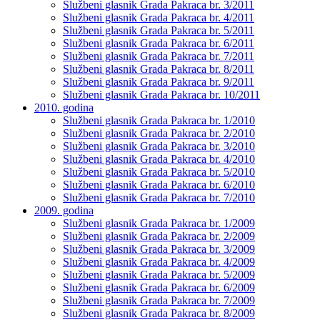
Službeni glasnik Grada Pakraca br. 3/2011
Službeni glasnik Grada Pakraca br. 4/2011
Službeni glasnik Grada Pakraca br. 5/2011
Službeni glasnik Grada Pakraca br. 6/2011
Službeni glasnik Grada Pakraca br. 7/2011
Službeni glasnik Grada Pakraca br. 8/2011
Službeni glasnik Grada Pakraca br. 9/2011
Službeni glasnik Grada Pakraca br. 10/2011
2010. godina
Službeni glasnik Grada Pakraca br. 1/2010
Službeni glasnik Grada Pakraca br. 2/2010
Službeni glasnik Grada Pakraca br. 3/2010
Službeni glasnik Grada Pakraca br. 4/2010
Službeni glasnik Grada Pakraca br. 5/2010
Službeni glasnik Grada Pakraca br. 6/2010
Službeni glasnik Grada Pakraca br. 7/2010
2009. godina
Službeni glasnik Grada Pakraca br. 1/2009
Službeni glasnik Grada Pakraca br. 2/2009
Službeni glasnik Grada Pakraca br. 3/2009
Službeni glasnik Grada Pakraca br. 4/2009
Službeni glasnik Grada Pakraca br. 5/2009
Službeni glasnik Grada Pakraca br. 6/2009
Službeni glasnik Grada Pakraca br. 7/2009
Službeni glasnik Grada Pakraca br. 8/2009