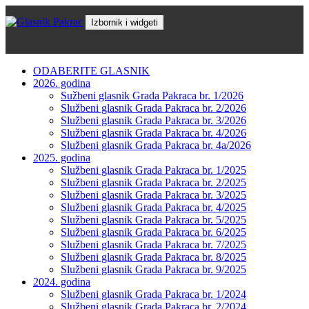
Skoči
do
Izbornik i widgeti
sadržaja
Glasnik Pakrac
ODABERITE GLASNIK
2026. godina
Sužbeni glasnik Grada Pakraca br. 1/2026
Službeni glasnik Grada Pakraca br. 2/2026
Službeni glasnik Grada Pakraca br. 3/2026
Službeni glasnik Grada Pakraca br. 4/2026
Službeni glasnik Grada Pakraca br. 4a/2026
2025. godina
Službeni glasnik Grada Pakraca br. 1/2025
Službeni glasnik Grada Pakraca br. 2/2025
Službeni glasnik Grada Pakraca br. 3/2025
Službeni glasnik Grada Pakraca br. 4/2025
Službeni glasnik Grada Pakraca br. 5/2025
Službeni glasnik Grada Pakraca br. 6/2025
Službeni glasnik Grada Pakraca br. 7/2025
Službeni glasnik Grada Pakraca br. 8/2025
Službeni glasnik Grada Pakraca br. 9/2025
2024. godina
Službeni glasnik Grada Pakraca br. 1/2024
Službeni glasnik Grada Pakraca br. 2/2024