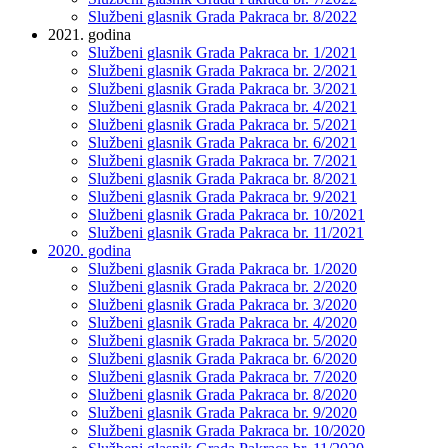
Službeni glasnik Grada Pakraca br. 8/2022
2021. godina
Službeni glasnik Grada Pakraca br. 1/2021
Službeni glasnik Grada Pakraca br. 2/2021
Službeni glasnik Grada Pakraca br. 3/2021
Službeni glasnik Grada Pakraca br. 4/2021
Službeni glasnik Grada Pakraca br. 5/2021
Službeni glasnik Grada Pakraca br. 6/2021
Službeni glasnik Grada Pakraca br. 7/2021
Službeni glasnik Grada Pakraca br. 8/2021
Službeni glasnik Grada Pakraca br. 9/2021
Službeni glasnik Grada Pakraca br. 10/2021
Službeni glasnik Grada Pakraca br. 11/2021
2020. godina
Službeni glasnik Grada Pakraca br. 1/2020
Službeni glasnik Grada Pakraca br. 2/2020
Službeni glasnik Grada Pakraca br. 3/2020
Službeni glasnik Grada Pakraca br. 4/2020
Službeni glasnik Grada Pakraca br. 5/2020
Službeni glasnik Grada Pakraca br. 6/2020
Službeni glasnik Grada Pakraca br. 7/2020
Službeni glasnik Grada Pakraca br. 8/2020
Službeni glasnik Grada Pakraca br. 9/2020
Službeni glasnik Grada Pakraca br. 10/2020