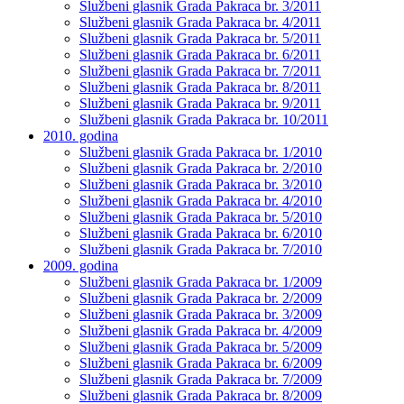
Službeni glasnik Grada Pakraca br. 3/2011
Službeni glasnik Grada Pakraca br. 4/2011
Službeni glasnik Grada Pakraca br. 5/2011
Službeni glasnik Grada Pakraca br. 6/2011
Službeni glasnik Grada Pakraca br. 7/2011
Službeni glasnik Grada Pakraca br. 8/2011
Službeni glasnik Grada Pakraca br. 9/2011
Službeni glasnik Grada Pakraca br. 10/2011
2010. godina
Službeni glasnik Grada Pakraca br. 1/2010
Službeni glasnik Grada Pakraca br. 2/2010
Službeni glasnik Grada Pakraca br. 3/2010
Službeni glasnik Grada Pakraca br. 4/2010
Službeni glasnik Grada Pakraca br. 5/2010
Službeni glasnik Grada Pakraca br. 6/2010
Službeni glasnik Grada Pakraca br. 7/2010
2009. godina
Službeni glasnik Grada Pakraca br. 1/2009
Službeni glasnik Grada Pakraca br. 2/2009
Službeni glasnik Grada Pakraca br. 3/2009
Službeni glasnik Grada Pakraca br. 4/2009
Službeni glasnik Grada Pakraca br. 5/2009
Službeni glasnik Grada Pakraca br. 6/2009
Službeni glasnik Grada Pakraca br. 7/2009
Službeni glasnik Grada Pakraca br. 8/2009