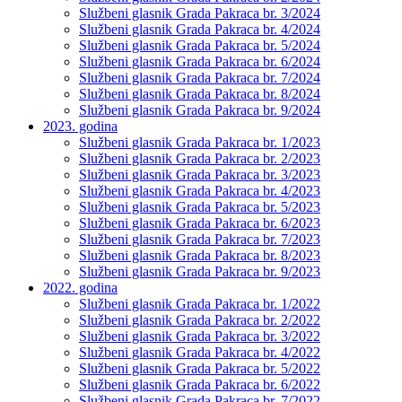
Službeni glasnik Grada Pakraca br. 3/2024
Službeni glasnik Grada Pakraca br. 4/2024
Službeni glasnik Grada Pakraca br. 5/2024
Službeni glasnik Grada Pakraca br. 6/2024
Službeni glasnik Grada Pakraca br. 7/2024
Službeni glasnik Grada Pakraca br. 8/2024
Službeni glasnik Grada Pakraca br. 9/2024
2023. godina
Službeni glasnik Grada Pakraca br. 1/2023
Službeni glasnik Grada Pakraca br. 2/2023
Službeni glasnik Grada Pakraca br. 3/2023
Službeni glasnik Grada Pakraca br. 4/2023
Službeni glasnik Grada Pakraca br. 5/2023
Službeni glasnik Grada Pakraca br. 6/2023
Službeni glasnik Grada Pakraca br. 7/2023
Službeni glasnik Grada Pakraca br. 8/2023
Službeni glasnik Grada Pakraca br. 9/2023
2022. godina
Službeni glasnik Grada Pakraca br. 1/2022
Službeni glasnik Grada Pakraca br. 2/2022
Službeni glasnik Grada Pakraca br. 3/2022
Službeni glasnik Grada Pakraca br. 4/2022
Službeni glasnik Grada Pakraca br. 5/2022
Službeni glasnik Grada Pakraca br. 6/2022
Službeni glasnik Grada Pakraca br. 7/2022