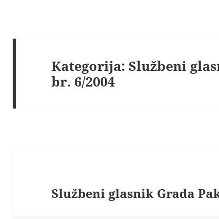
Kategorija:
Službeni gla
br. 6/2004
Službeni glasnik Grada Pak