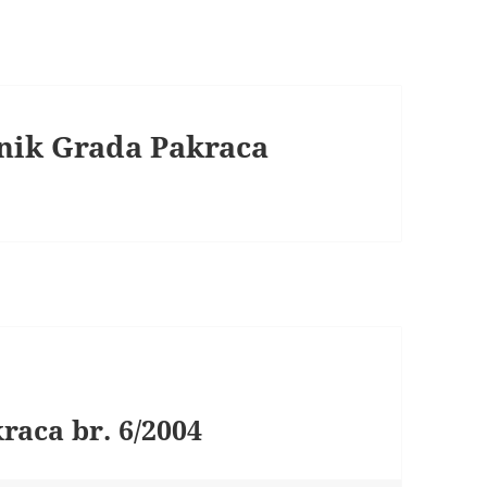
snik Grada Pakraca
raca br. 6/2004