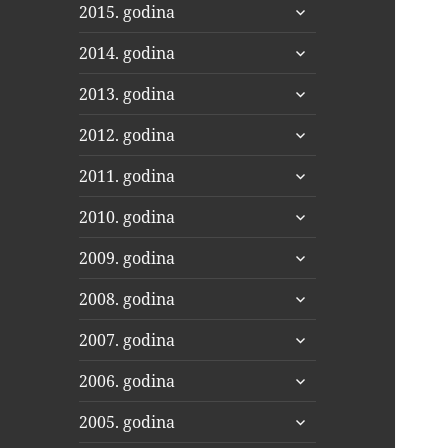
proširi
2015. godina
podizbornik
proširi
2014. godina
podizbornik
proširi
2013. godina
podizbornik
proširi
2012. godina
podizbornik
proširi
2011. godina
podizbornik
proširi
2010. godina
podizbornik
proširi
2009. godina
podizbornik
proširi
2008. godina
podizbornik
proširi
2007. godina
podizbornik
proširi
2006. godina
podizbornik
proširi
2005. godina
podizbornik