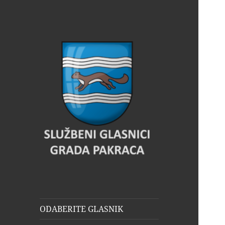
Glasnik Pakrac
ODABERITE GLASNIK