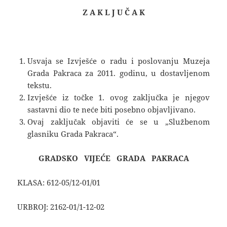
Z A K L J U Č A K
Usvaja se Izvješće o radu i poslovanju Muzeja
Grada Pakraca za 2011. godinu, u dostavljenom
tekstu.
Izvješće iz točke 1. ovog zaključka je njegov
sastavni dio te neće biti posebno objavljivano.
Ovaj zaključak objaviti će se u „Službenom
glasniku Grada Pakraca“.
GRADSKO VIJEĆE GRADA PAKRACA
KLASA: 612-05/12-01/01
URBROJ: 2162-01/1-12-02