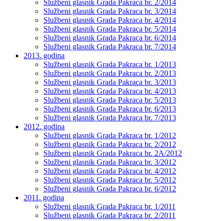
Službeni glasnik Grada Pakraca br. 2/2014
Službeni glasnik Grada Pakraca br. 3/2014
Službeni glasnik Grada Pakraca br. 4/2014
Službeni glasnik Grada Pakraca br. 5/2014
Službeni glasnik Grada Pakraca br. 6/2014
Službeni glasnik Grada Pakraca br. 7/2014
2013. godina
Službeni glasnik Grada Pakraca br. 1/2013
Službeni glasnik Grada Pakraca br. 2/2013
Službeni glasnik Grada Pakraca br. 3/2013
Službeni glasnik Grada Pakraca br. 4/2013
Službeni glasnik Grada Pakraca br. 5/2013
Službeni glasnik Grada Pakraca br. 6/2013
Službeni glasnik Grada Pakraca br. 7/2013
2012. godina
Službeni glasnik Grada Pakraca br. 1/2012
Službeni glasnik Grada Pakraca br. 2/2012
Službeni glasnik Grada Pakraca br. 2A/2012
Službeni glasnik Grada Pakraca br. 3/2012
Službeni glasnik Grada Pakraca br. 4/2012
Službeni glasnik Grada Pakraca br. 5/2012
Službeni glasnik Grada Pakraca br. 6/2012
2011. godina
Službeni glasnik Grada Pakraca br. 1/2011
Službeni glasnik Grada Pakraca br. 2/2011