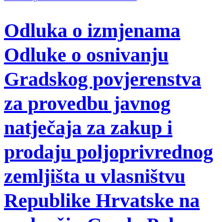
Odluka o izmjenama
Odluke o osnivanju
Gradskog povjerenstva
za provedbu javnog
natječaja za zakup i
prodaju poljoprivrednog
zemljišta u vlasništvu
Republike Hrvatske na