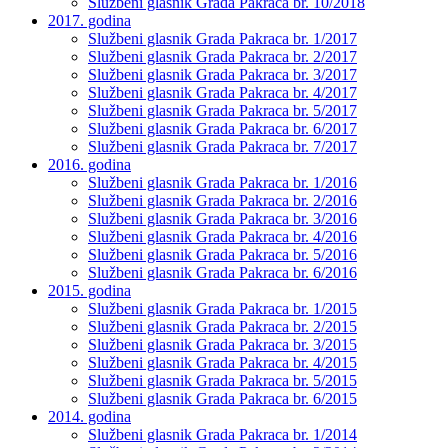
Službeni glasnik Grada Pakraca br. 10/2018
2017. godina
Službeni glasnik Grada Pakraca br. 1/2017
Službeni glasnik Grada Pakraca br. 2/2017
Službeni glasnik Grada Pakraca br. 3/2017
Službeni glasnik Grada Pakraca br. 4/2017
Službeni glasnik Grada Pakraca br. 5/2017
Službeni glasnik Grada Pakraca br. 6/2017
Službeni glasnik Grada Pakraca br. 7/2017
2016. godina
Službeni glasnik Grada Pakraca br. 1/2016
Službeni glasnik Grada Pakraca br. 2/2016
Službeni glasnik Grada Pakraca br. 3/2016
Službeni glasnik Grada Pakraca br. 4/2016
Službeni glasnik Grada Pakraca br. 5/2016
Službeni glasnik Grada Pakraca br. 6/2016
2015. godina
Službeni glasnik Grada Pakraca br. 1/2015
Službeni glasnik Grada Pakraca br. 2/2015
Službeni glasnik Grada Pakraca br. 3/2015
Službeni glasnik Grada Pakraca br. 4/2015
Službeni glasnik Grada Pakraca br. 5/2015
Službeni glasnik Grada Pakraca br. 6/2015
2014. godina
Službeni glasnik Grada Pakraca br. 1/2014