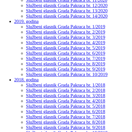
Službeni glasnik Grada Pakraca br. 11/2020
Službeni glasnik Grada Pakraca br. 12/2020
Službeni glasnik Grada Pakraca br. 13/2020
Službeni glasnik Grada Pakraca br. 14/2020
2019. godina
Službeni glasnik Grada Pakraca br. 1/2019
Službeni glasnik Grada Pakraca br. 2/2019
Službeni glasnik Grada Pakraca br. 3/2019
Službeni glasnik Grada Pakraca br. 4/2019
Službeni glasnik Grada Pakraca br. 5/2019
Službeni glasnik Grada Pakraca br. 6/2019
Službeni glasnik Grada Pakraca br. 7/2019
Službeni glasnik Grada Pakraca br. 8/2019
Službeni glasnik Grada Pakraca br. 9/2019
Službeni glasnik Grada Pakraca br. 10/2019
2018. godina
Službeni glasnik Grada Pakraca br. 1/2018
Službeni glasnik Grada Pakraca br. 2/2018
Službeni glasnik Grada Pakraca br. 3/2018
Službeni glasnik Grada Pakraca br. 4/2018
Službeni glasnik Grada Pakraca br. 5/2018
Službeni glasnik Grada Pakraca br. 6/2018
Službeni glasnik Grada Pakraca br. 7/2018
Službeni glasnik Grada Pakraca br. 8/2018
Službeni glasnik Grada Pakraca br. 9/2018