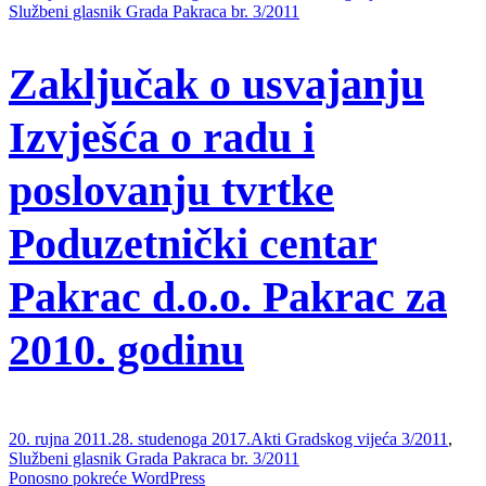
dana
Službeni glasnik Grada Pakraca br. 3/2011
Zaključak o usvajanju
Izvješća o radu i
poslovanju tvrtke
Poduzetnički centar
Pakrac d.o.o. Pakrac za
2010. godinu
Objavljeno
Kategorije
20. rujna 2011.
28. studenoga 2017.
Akti Gradskog vijeća 3/2011
,
dana
Službeni glasnik Grada Pakraca br. 3/2011
Ponosno pokreće WordPress