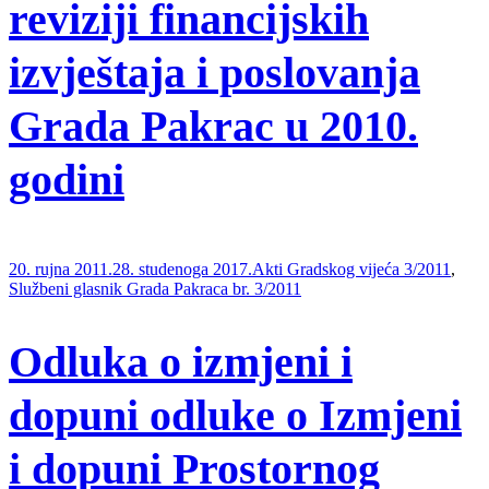
reviziji financijskih
izvještaja i poslovanja
Grada Pakrac u 2010.
godini
Objavljeno
Kategorije
20. rujna 2011.
28. studenoga 2017.
Akti Gradskog vijeća 3/2011
,
dana
Službeni glasnik Grada Pakraca br. 3/2011
Odluka o izmjeni i
dopuni odluke o Izmjeni
i dopuni Prostornog