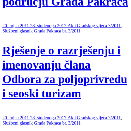
području Grada Pakraca
Objavljeno
Kategorije
20. rujna 2011.
28. studenoga 2017.
Akti Gradskog vijeća 3/2011
,
dana
Službeni glasnik Grada Pakraca br. 3/2011
Rješenje o razrješenju i
imenovanju člana
Odbora za poljoprivredu
i seoski turizam
Objavljeno
Kategorije
20. rujna 2011.
28. studenoga 2017.
Akti Gradskog vijeća 3/2011
,
dana
Službeni glasnik Grada Pakraca br. 3/2011