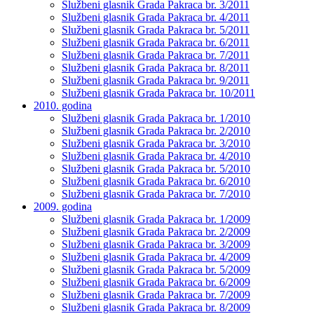
Službeni glasnik Grada Pakraca br. 3/2011
Službeni glasnik Grada Pakraca br. 4/2011
Službeni glasnik Grada Pakraca br. 5/2011
Službeni glasnik Grada Pakraca br. 6/2011
Službeni glasnik Grada Pakraca br. 7/2011
Službeni glasnik Grada Pakraca br. 8/2011
Službeni glasnik Grada Pakraca br. 9/2011
Službeni glasnik Grada Pakraca br. 10/2011
2010. godina
Službeni glasnik Grada Pakraca br. 1/2010
Službeni glasnik Grada Pakraca br. 2/2010
Službeni glasnik Grada Pakraca br. 3/2010
Službeni glasnik Grada Pakraca br. 4/2010
Službeni glasnik Grada Pakraca br. 5/2010
Službeni glasnik Grada Pakraca br. 6/2010
Službeni glasnik Grada Pakraca br. 7/2010
2009. godina
Službeni glasnik Grada Pakraca br. 1/2009
Službeni glasnik Grada Pakraca br. 2/2009
Službeni glasnik Grada Pakraca br. 3/2009
Službeni glasnik Grada Pakraca br. 4/2009
Službeni glasnik Grada Pakraca br. 5/2009
Službeni glasnik Grada Pakraca br. 6/2009
Službeni glasnik Grada Pakraca br. 7/2009
Službeni glasnik Grada Pakraca br. 8/2009