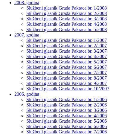
2008. godina
Službeni glasnik Grada Pakraca br. 1/2008
Službeni glasnik Grada Pakraca br. 2/2008
Službeni glasnik Grada Pakraca br. 3/2008
Službeni glasnik Grada Pakraca br. 4/2008
Službeni glasnik Grada Pakraca br. 5/2008
2007. godina
Službeni glasnik Grada Pakraca br. 1/2007
Službeni glasnik Grada Pakraca br. 2/2007
Službeni glasnik Grada Pakraca br. 3/2007
Službeni glasnik Grada Pakraca br. 4/2007
Službeni glasnik Grada Pakraca br. 5/2007
Službeni glasnik Grada Pakraca br. 6/2007
Službeni glasnik Grada Pakraca br. 7/2007
Službeni glasnik Grada Pakraca br. 8/2007
Službeni glasnik Grada Pakraca br. 9/2007
Službeni glasnik Grada Pakraca br. 10/2007
2006. godina
Službeni glasnik Grada Pakraca br. 1/2006
Službeni glasnik Grada Pakraca br. 2/2006
Službeni glasnik Grada Pakraca br. 3/2006
Službeni glasnik Grada Pakraca br. 4/2006
Službeni glasnik Grada Pakraca br. 5/2006
Službeni glasnik Grada Pakraca br. 6/2006
Službeni glasnik Grada Pakraca br. 7/2006