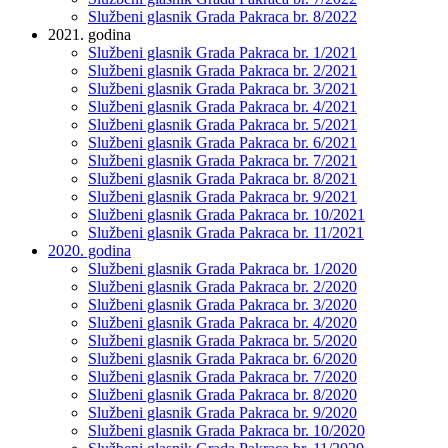
Službeni glasnik Grada Pakraca br. 8/2022
2021. godina
Službeni glasnik Grada Pakraca br. 1/2021
Službeni glasnik Grada Pakraca br. 2/2021
Službeni glasnik Grada Pakraca br. 3/2021
Službeni glasnik Grada Pakraca br. 4/2021
Službeni glasnik Grada Pakraca br. 5/2021
Službeni glasnik Grada Pakraca br. 6/2021
Službeni glasnik Grada Pakraca br. 7/2021
Službeni glasnik Grada Pakraca br. 8/2021
Službeni glasnik Grada Pakraca br. 9/2021
Službeni glasnik Grada Pakraca br. 10/2021
Službeni glasnik Grada Pakraca br. 11/2021
2020. godina
Službeni glasnik Grada Pakraca br. 1/2020
Službeni glasnik Grada Pakraca br. 2/2020
Službeni glasnik Grada Pakraca br. 3/2020
Službeni glasnik Grada Pakraca br. 4/2020
Službeni glasnik Grada Pakraca br. 5/2020
Službeni glasnik Grada Pakraca br. 6/2020
Službeni glasnik Grada Pakraca br. 7/2020
Službeni glasnik Grada Pakraca br. 8/2020
Službeni glasnik Grada Pakraca br. 9/2020
Službeni glasnik Grada Pakraca br. 10/2020