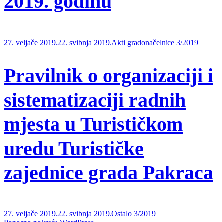
2019. godinu
Objavljeno
Kategorije
27. veljače 2019.
22. svibnja 2019.
Akti gradonačelnice 3/2019
dana
Pravilnik o organizaciji i
sistematizaciji radnih
mjesta u Turističkom
uredu Turističke
zajednice grada Pakraca
Objavljeno
Kategorije
27. veljače 2019.
22. svibnja 2019.
Ostalo 3/2019
dana