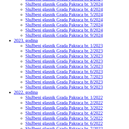
Službeni glasnik Grada Pakraca br. 3/2024
Službeni glasnik Grada Pakraca br. 4/2024
Službeni glasnik Grada Pakraca br. 5/2024
Službeni glasnik Grada Pakraca br. 6/2024
Službeni glasnik Grada Pakraca br. 7/2024
Službeni glasnik Grada Pakraca br. 8/2024
Službeni glasnik Grada Pakraca br. 9/2024
2023. godina
Službeni glasnik Grada Pakraca br. 1/2023
Službeni glasnik Grada Pakraca br. 2/2023
Službeni glasnik Grada Pakraca br. 3/2023
Službeni glasnik Grada Pakraca br. 4/2023
Službeni glasnik Grada Pakraca br. 5/2023
Službeni glasnik Grada Pakraca br. 6/2023
Službeni glasnik Grada Pakraca br. 7/2023
Službeni glasnik Grada Pakraca br. 8/2023
Službeni glasnik Grada Pakraca br. 9/2023
2022. godina
Službeni glasnik Grada Pakraca br. 1/2022
Službeni glasnik Grada Pakraca br. 2/2022
Službeni glasnik Grada Pakraca br. 3/2022
Službeni glasnik Grada Pakraca br. 4/2022
Službeni glasnik Grada Pakraca br. 5/2022
Službeni glasnik Grada Pakraca br. 6/2022
Službeni glasnik Grada Pakraca br. 7/2022