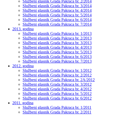
Službeni glasnik Grada Pakraca br. 2/2014
Službeni glasnik Grada Pakraca br. 3/2014
Službeni glasnik Grada Pakraca br. 4/2014
Službeni glasnik Grada Pakraca br. 5/2014
Službeni glasnik Grada Pakraca br. 6/2014
Službeni glasnik Grada Pakraca br. 7/2014
2013. godina
Službeni glasnik Grada Pakraca br. 1/2013
Službeni glasnik Grada Pakraca br. 2/2013
Službeni glasnik Grada Pakraca br. 3/2013
Službeni glasnik Grada Pakraca br. 4/2013
Službeni glasnik Grada Pakraca br. 5/2013
Službeni glasnik Grada Pakraca br. 6/2013
Službeni glasnik Grada Pakraca br. 7/2013
2012. godina
Službeni glasnik Grada Pakraca br. 1/2012
Službeni glasnik Grada Pakraca br. 2/2012
Službeni glasnik Grada Pakraca br. 2A/2012
Službeni glasnik Grada Pakraca br. 3/2012
Službeni glasnik Grada Pakraca br. 4/2012
Službeni glasnik Grada Pakraca br. 5/2012
Službeni glasnik Grada Pakraca br. 6/2012
2011. godina
Službeni glasnik Grada Pakraca br. 1/2011
Službeni glasnik Grada Pakraca br. 2/2011