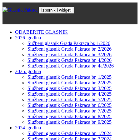
Skoči
do
Izbornik i widgeti
sadržaja
Glasnik Pakrac
ODABERITE GLASNIK
2026. godina
Sužbeni glasnik Grada Pakraca br. 1/2026
Službeni glasnik Grada Pakraca br. 2/2026
Službeni glasnik Grada Pakraca br. 3/2026
Službeni glasnik Grada Pakraca br. 4/2026
Službeni glasnik Grada Pakraca br. 4a/2026
2025. godina
Službeni glasnik Grada Pakraca br. 1/2025
Službeni glasnik Grada Pakraca br. 2/2025
Službeni glasnik Grada Pakraca br. 3/2025
Službeni glasnik Grada Pakraca br. 4/2025
Službeni glasnik Grada Pakraca br. 5/2025
Službeni glasnik Grada Pakraca br. 6/2025
Službeni glasnik Grada Pakraca br. 7/2025
Službeni glasnik Grada Pakraca br. 8/2025
Službeni glasnik Grada Pakraca br. 9/2025
2024. godina
Službeni glasnik Grada Pakraca br. 1/2024
Službeni glasnik Grada Pakraca br. 2/2024