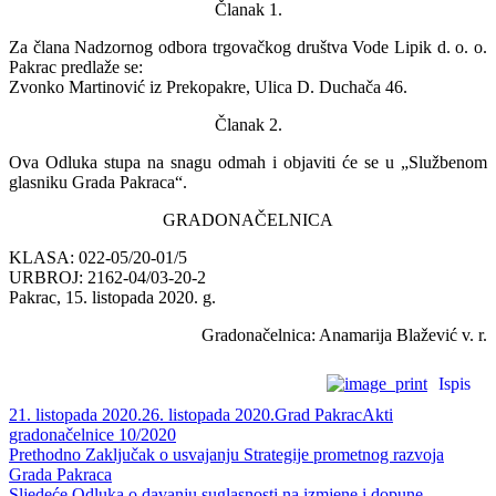
Članak 1.
Za člana Nadzornog odbora trgovačkog društva Vode Lipik d. o. o.
Pakrac predlaže se:
Zvonko Martinović iz Prekopakre, Ulica D. Duchača 46.
Članak 2.
Ova Odluka stupa na snagu odmah i objaviti će se u „Službenom
glasniku Grada Pakraca“.
GRADONAČELNICA
KLASA: 022-05/20-01/5
URBROJ: 2162-04/03-20-2
Pakrac, 15. listopada 2020. g.
Gradonačelnica: Anamarija Blažević v. r.
Ispis
Objavljeno
Autor
Kategorije
21. listopada 2020.
26. listopada 2020.
Grad Pakrac
Akti
dana
gradonačelnice 10/2020
Navigacija
Prethodna
Prethodno
Zaključak o usvajanju Strategije prometnog razvoja
objava:
Grada Pakraca
objava
Sljedeća
Sljedeće
Odluka o davanju suglasnosti na izmjene i dopune