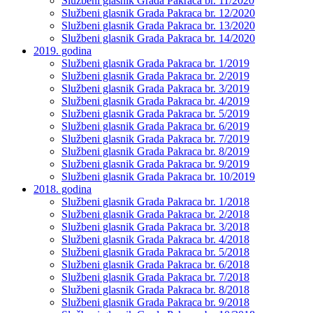
Službeni glasnik Grada Pakraca br. 11/2020
Službeni glasnik Grada Pakraca br. 12/2020
Službeni glasnik Grada Pakraca br. 13/2020
Službeni glasnik Grada Pakraca br. 14/2020
2019. godina
Službeni glasnik Grada Pakraca br. 1/2019
Službeni glasnik Grada Pakraca br. 2/2019
Službeni glasnik Grada Pakraca br. 3/2019
Službeni glasnik Grada Pakraca br. 4/2019
Službeni glasnik Grada Pakraca br. 5/2019
Službeni glasnik Grada Pakraca br. 6/2019
Službeni glasnik Grada Pakraca br. 7/2019
Službeni glasnik Grada Pakraca br. 8/2019
Službeni glasnik Grada Pakraca br. 9/2019
Službeni glasnik Grada Pakraca br. 10/2019
2018. godina
Službeni glasnik Grada Pakraca br. 1/2018
Službeni glasnik Grada Pakraca br. 2/2018
Službeni glasnik Grada Pakraca br. 3/2018
Službeni glasnik Grada Pakraca br. 4/2018
Službeni glasnik Grada Pakraca br. 5/2018
Službeni glasnik Grada Pakraca br. 6/2018
Službeni glasnik Grada Pakraca br. 7/2018
Službeni glasnik Grada Pakraca br. 8/2018
Službeni glasnik Grada Pakraca br. 9/2018