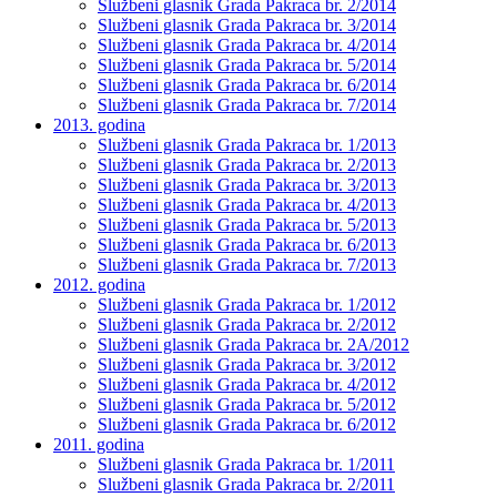
Službeni glasnik Grada Pakraca br. 2/2014
Službeni glasnik Grada Pakraca br. 3/2014
Službeni glasnik Grada Pakraca br. 4/2014
Službeni glasnik Grada Pakraca br. 5/2014
Službeni glasnik Grada Pakraca br. 6/2014
Službeni glasnik Grada Pakraca br. 7/2014
2013. godina
Službeni glasnik Grada Pakraca br. 1/2013
Službeni glasnik Grada Pakraca br. 2/2013
Službeni glasnik Grada Pakraca br. 3/2013
Službeni glasnik Grada Pakraca br. 4/2013
Službeni glasnik Grada Pakraca br. 5/2013
Službeni glasnik Grada Pakraca br. 6/2013
Službeni glasnik Grada Pakraca br. 7/2013
2012. godina
Službeni glasnik Grada Pakraca br. 1/2012
Službeni glasnik Grada Pakraca br. 2/2012
Službeni glasnik Grada Pakraca br. 2A/2012
Službeni glasnik Grada Pakraca br. 3/2012
Službeni glasnik Grada Pakraca br. 4/2012
Službeni glasnik Grada Pakraca br. 5/2012
Službeni glasnik Grada Pakraca br. 6/2012
2011. godina
Službeni glasnik Grada Pakraca br. 1/2011
Službeni glasnik Grada Pakraca br. 2/2011