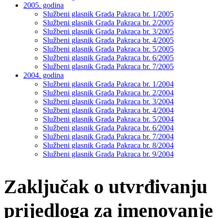
2005. godina
Službeni glasnik Grada Pakraca br. 1/2005
Službeni glasnik Grada Pakraca br. 2/2005
Službeni glasnik Grada Pakraca br. 3/2005
Službeni glasnik Grada Pakraca br. 4/2005
Službeni glasnik Grada Pakraca br. 5/2005
Službeni glasnik Grada Pakraca br. 6/2005
Službeni glasnik Grada Pakraca br. 7/2005
2004. godina
Službeni glasnik Grada Pakraca br. 1/2004
Službeni glasnik Grada Pakraca br. 2/2004
Službeni glasnik Grada Pakraca br. 3/2004
Službeni glasnik Grada Pakraca br. 4/2004
Službeni glasnik Grada Pakraca br. 5/2004
Službeni glasnik Grada Pakraca br. 6/2004
Službeni glasnik Grada Pakraca br. 7/2004
Službeni glasnik Grada Pakraca br. 8/2004
Službeni glasnik Grada Pakraca br. 9/2004
Zaključak o utvrđivanju
prijedloga za imenovanje