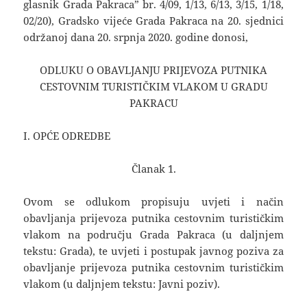
glasnik Grada Pakraca” br. 4/09, 1/13, 6/13, 3/15, 1/18,
02/20), Gradsko vijeće Grada Pakraca na 20. sjednici
održanoj dana 20. srpnja 2020. godine donosi,
ODLUKU O OBAVLJANJU PRIJEVOZA PUTNIKA
CESTOVNIM TURISTIČKIM VLAKOM U GRADU
PAKRACU
I. OPĆE ODREDBE
Članak 1.
Ovom se odlukom propisuju uvjeti i način
obavljanja prijevoza putnika cestovnim turističkim
vlakom na području Grada Pakraca (u daljnjem
tekstu: Grada), te uvjeti i postupak javnog poziva za
obavljanje prijevoza putnika cestovnim turističkim
vlakom (u daljnjem tekstu: Javni poziv).