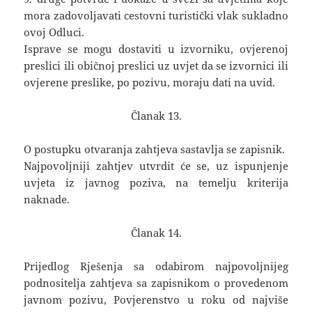
mora zadovoljavati cestovni turistički vlak sukladno
ovoj Odluci.
Isprave se mogu dostaviti u izvorniku, ovjerenoj
preslici ili običnoj preslici uz uvjet da se izvornici ili
ovjerene preslike, po pozivu, moraju dati na uvid.
Članak 13.
O postupku otvaranja zahtjeva sastavlja se zapisnik.
Najpovoljniji zahtjev utvrdit će se, uz ispunjenje
uvjeta iz javnog poziva, na temelju kriterija
naknade.
Članak 14.
Prijedlog Rješenja sa odabirom najpovoljnijeg
podnositelja zahtjeva sa zapisnikom o provedenom
javnom pozivu, Povjerenstvo u roku od najviše