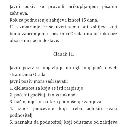
Javni poziv se provodi prikupljanjem pisanih
zahtjeva.
Rok za podnošenje zahtjeva iznosi 15 dana.
U razmatranje će se uzeti samo oni zahtjevi koji
budu zaprimljeni u pisarnici Grada unutar roka bez
obzira na način dostave.
Članak 11.
Javni poziv se objavljuje na oglasnoj ploči i web
stranicama Grada.
Javni poziv mora sadržavati:
1. djelatnost za koju se isti raspisuje
2. početni godišnji iznos naknade
3. način, mjesto i rok za podnošenje zahtjeva
4. iznos jamčevine koji treba položiti svaki
podnositelj
5. naznaku da podnositelj koji odustane od zahtjeva