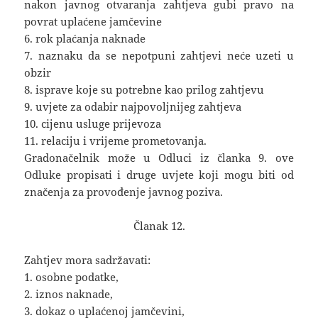
nakon javnog otvaranja zahtjeva gubi pravo na
povrat uplaćene jamčevine
6. rok plaćanja naknade
7. naznaku da se nepotpuni zahtjevi neće uzeti u
obzir
8. isprave koje su potrebne kao prilog zahtjevu
9. uvjete za odabir najpovoljnijeg zahtjeva
10. cijenu usluge prijevoza
11. relaciju i vrijeme prometovanja.
Gradonačelnik može u Odluci iz članka 9. ove
Odluke propisati i druge uvjete koji mogu biti od
značenja za provođenje javnog poziva.
Članak 12.
Zahtjev mora sadržavati:
1. osobne podatke,
2. iznos naknade,
3. dokaz o uplaćenoj jamčevini,