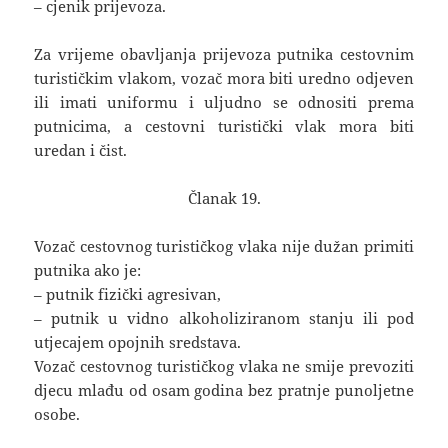
– cjenik prijevoza.
Za vrijeme obavljanja prijevoza putnika cestovnim
turističkim vlakom, vozač mora biti uredno odjeven
ili imati uniformu i uljudno se odnositi prema
putnicima, a cestovni turistički vlak mora biti
uredan i čist.
Članak 19.
Vozač cestovnog turističkog vlaka nije dužan primiti
putnika ako je:
– putnik fizički agresivan,
– putnik u vidno alkoholiziranom stanju ili pod
utjecajem opojnih sredstava.
Vozač cestovnog turističkog vlaka ne smije prevoziti
djecu mlađu od osam godina bez pratnje punoljetne
osobe.