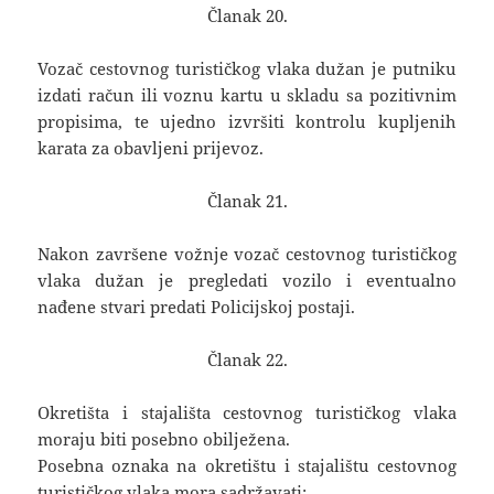
Članak 20.
Vozač cestovnog turističkog vlaka dužan je putniku
izdati račun ili voznu kartu u skladu sa pozitivnim
propisima, te ujedno izvršiti kontrolu kupljenih
karata za obavljeni prijevoz.
Članak 21.
Nakon završene vožnje vozač cestovnog turističkog
vlaka dužan je pregledati vozilo i eventualno
nađene stvari predati Policijskoj postaji.
Članak 22.
Okretišta i stajališta cestovnog turističkog vlaka
moraju biti posebno obilježena.
Posebna oznaka na okretištu i stajalištu cestovnog
turističkog vlaka mora sadržavati: