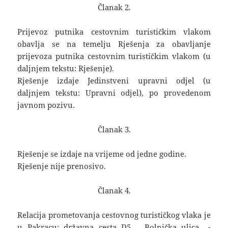
Članak 2.
Prijevoz putnika cestovnim turističkim vlakom
obavlja se na temelju Rješenja za obavljanje
prijevoza putnika cestovnim turističkim vlakom (u
daljnjem tekstu: Rješenje).
Rješenje izdaje Jedinstveni upravni odjel (u
daljnjem tekstu: Upravni odjel), po provedenom
javnom pozivu.
Članak 3.
Rješenje se izdaje na vrijeme od jedne godine.
Rješenje nije prenosivo.
Članak 4.
Relacija prometovanja cestovnog turističkog vlaka je
u Pakracu: državna cesta D5 – Bolnička ulica –-