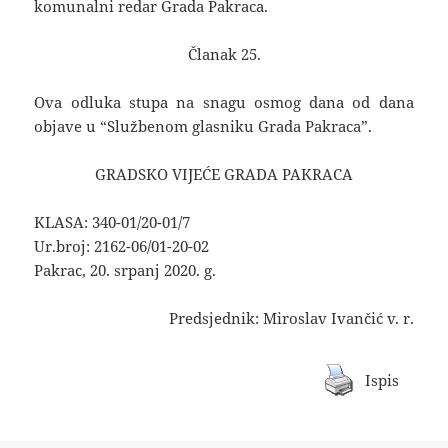
komunalni redar Grada Pakraca.
Članak 25.
Ova odluka stupa na snagu osmog dana od dana
objave u “Službenom glasniku Grada Pakraca”.
GRADSKO VIJEĆE GRADA PAKRACA
KLASA: 340-01/20-01/7
Ur.broj: 2162-06/01-20-02
Pakrac, 20. srpanj 2020. g.
Predsjednik: Miroslav Ivančić v. r.
Ispis