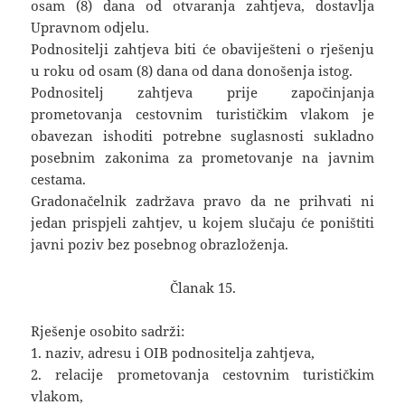
osam (8) dana od otvaranja zahtjeva, dostavlja
Upravnom odjelu.
Podnositelji zahtjeva biti će obaviješteni o rješenju
u roku od osam (8) dana od dana donošenja istog.
Podnositelj zahtjeva prije započinjanja
prometovanja cestovnim turističkim vlakom je
obavezan ishoditi potrebne suglasnosti sukladno
posebnim zakonima za prometovanje na javnim
cestama.
Gradonačelnik zadržava pravo da ne prihvati ni
jedan prispjeli zahtjev, u kojem slučaju će poništiti
javni poziv bez posebnog obrazloženja.
Članak 15.
Rješenje osobito sadrži:
1. naziv, adresu i OIB podnositelja zahtjeva,
2. relacije prometovanja cestovnim turističkim
vlakom,