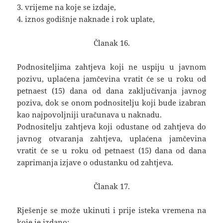
3. vrijeme na koje se izdaje,
4. iznos godišnje naknade i rok uplate,
Članak 16.
Podnositeljima zahtjeva koji ne uspiju u javnom
pozivu, uplaćena jamčevina vratit će se u roku od
petnaest (15) dana od dana zaključivanja javnog
poziva, dok se onom podnositelju koji bude izabran
kao najpovoljniji uračunava u naknadu.
Podnositelju zahtjeva koji odustane od zahtjeva do
javnog otvaranja zahtjeva, uplaćena jamčevina
vratit će se u roku od petnaest (15) dana od dana
zaprimanja izjave o odustanku od zahtjeva.
Članak 17.
Rješenje se može ukinuti i prije isteka vremena na
koje je izdano: