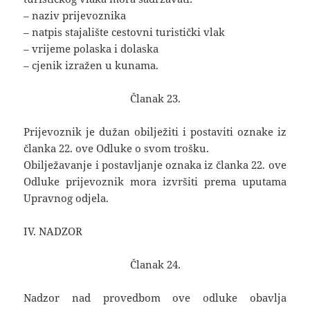
– naziv prijevoznika
– natpis stajalište cestovni turistički vlak
– vrijeme polaska i dolaska
– cjenik izražen u kunama.
Članak 23.
Prijevoznik je dužan obilježiti i postaviti oznake iz
članka 22. ove Odluke o svom trošku.
Obilježavanje i postavljanje oznaka iz članka 22. ove
Odluke prijevoznik mora izvršiti prema uputama
Upravnog odjela.
IV. NADZOR
Članak 24.
Nadzor nad provedbom ove odluke obavlja