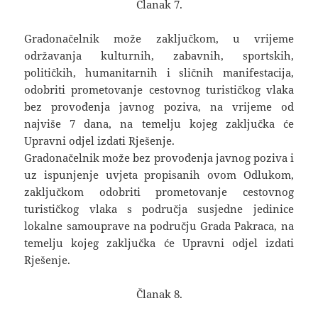
Članak 7.
Gradonačelnik može zaključkom, u vrijeme
održavanja kulturnih, zabavnih, sportskih,
političkih, humanitarnih i sličnih manifestacija,
odobriti prometovanje cestovnog turističkog vlaka
bez provođenja javnog poziva, na vrijeme od
najviše 7 dana, na temelju kojeg zaključka će
Upravni odjel izdati Rješenje.
Gradonačelnik može bez provođenja javnog poziva i
uz ispunjenje uvjeta propisanih ovom Odlukom,
zaključkom odobriti prometovanje cestovnog
turističkog vlaka s područja susjedne jedinice
lokalne samouprave na području Grada Pakraca, na
temelju kojeg zaključka će Upravni odjel izdati
Rješenje.
Članak 8.