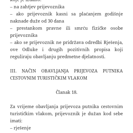
– na zahtjev prijevoznika
– ako prijevoznik kasni sa plaćanjem godišnje
naknade duže od 30 dana
– prestankom pravne ili smrću fizičke osobe
prijevoznika
– ako se prijevoznik ne pridržava odredbi Rješenja,
ove Odluke i drugih pozitivnih propisa koji
reguliraju obavljanju predmetne djelatnosti.
III. NAČIN OBAVLJANJA PRIJEVOZA PUTNIKA
CESTOVNIM TURISTIČKIM VLAKOM
Članak 18.
Za vrijeme obavljanja prijevoza putnika cestovnim
turističkim vlakom, prijevoznik je dužan kod sebe
imati:
– rješenje