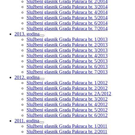
Službeni glasnik Grada Pakraca br. 2/2014
Službeni glasnik Grada Pakraca br. 3/2014
Službeni glasnik Grada Pakraca br. 4/2014
Službeni glasnik Grada Pakraca br. 5/2014
Službeni glasnik Grada Pakraca br. 6/2014
Službeni glasnik Grada Pakraca br. 7/2014
2013. godina
proširi
Službeni glasnik Grada Pakraca br. 1/2013
podizbornik
Službeni glasnik Grada Pakraca br. 2/2013
Službeni glasnik Grada Pakraca br. 3/2013
Službeni glasnik Grada Pakraca br. 4/2013
Službeni glasnik Grada Pakraca br. 5/2013
Službeni glasnik Grada Pakraca br. 6/2013
Službeni glasnik Grada Pakraca br. 7/2013
2012. godina
proširi
Službeni glasnik Grada Pakraca br. 1/2012
podizbornik
Službeni glasnik Grada Pakraca br. 2/2012
Službeni glasnik Grada Pakraca br. 2A/2012
Službeni glasnik Grada Pakraca br. 3/2012
Službeni glasnik Grada Pakraca br. 4/2012
Službeni glasnik Grada Pakraca br. 5/2012
Službeni glasnik Grada Pakraca br. 6/2012
2011. godina
proširi
Službeni glasnik Grada Pakraca br. 1/2011
podizbornik
Službeni glasnik Grada Pakraca br. 2/2011