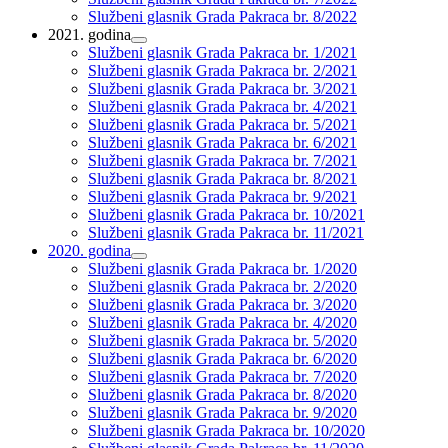
Službeni glasnik Grada Pakraca br. 8/2022
2021. godina
proširi
Službeni glasnik Grada Pakraca br. 1/2021
podizbornik
Službeni glasnik Grada Pakraca br. 2/2021
Službeni glasnik Grada Pakraca br. 3/2021
Službeni glasnik Grada Pakraca br. 4/2021
Službeni glasnik Grada Pakraca br. 5/2021
Službeni glasnik Grada Pakraca br. 6/2021
Službeni glasnik Grada Pakraca br. 7/2021
Službeni glasnik Grada Pakraca br. 8/2021
Službeni glasnik Grada Pakraca br. 9/2021
Službeni glasnik Grada Pakraca br. 10/2021
Službeni glasnik Grada Pakraca br. 11/2021
2020. godina
proširi
Službeni glasnik Grada Pakraca br. 1/2020
podizbornik
Službeni glasnik Grada Pakraca br. 2/2020
Službeni glasnik Grada Pakraca br. 3/2020
Službeni glasnik Grada Pakraca br. 4/2020
Službeni glasnik Grada Pakraca br. 5/2020
Službeni glasnik Grada Pakraca br. 6/2020
Službeni glasnik Grada Pakraca br. 7/2020
Službeni glasnik Grada Pakraca br. 8/2020
Službeni glasnik Grada Pakraca br. 9/2020
Službeni glasnik Grada Pakraca br. 10/2020