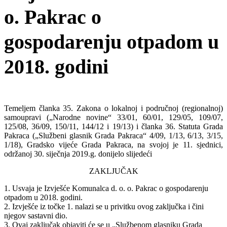
o. Pakrac o
gospodarenju otpadom u
2018. godini
Temeljem članka 35. Zakona o lokalnoj i područnoj (regionalnoj)
samoupravi („Narodne novine“ 33/01, 60/01, 129/05, 109/07,
125/08, 36/09, 150/11, 144/12 i 19/13) i članka 36. Statuta Grada
Pakraca („Službeni glasnik Grada Pakraca“ 4/09, 1/13, 6/13, 3/15,
1/18), Gradsko vijeće Grada Pakraca, na svojoj je 11. sjednici,
održanoj 30. siječnja 2019.g. donijelo slijedeći
ZAKLJUČAK
1. Usvaja je Izvješće Komunalca d. o. o. Pakrac o gospodarenju
otpadom u 2018. godini.
2. Izvješće iz točke 1. nalazi se u privitku ovog zaključka i čini
njegov sastavni dio.
3. Ovaj zaključak objaviti će se u „Službenom glasniku Grada