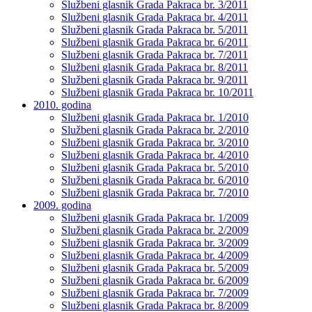
Službeni glasnik Grada Pakraca br. 3/2011
Službeni glasnik Grada Pakraca br. 4/2011
Službeni glasnik Grada Pakraca br. 5/2011
Službeni glasnik Grada Pakraca br. 6/2011
Službeni glasnik Grada Pakraca br. 7/2011
Službeni glasnik Grada Pakraca br. 8/2011
Službeni glasnik Grada Pakraca br. 9/2011
Službeni glasnik Grada Pakraca br. 10/2011
2010. godina
Službeni glasnik Grada Pakraca br. 1/2010
Službeni glasnik Grada Pakraca br. 2/2010
Službeni glasnik Grada Pakraca br. 3/2010
Službeni glasnik Grada Pakraca br. 4/2010
Službeni glasnik Grada Pakraca br. 5/2010
Službeni glasnik Grada Pakraca br. 6/2010
Službeni glasnik Grada Pakraca br. 7/2010
2009. godina
Službeni glasnik Grada Pakraca br. 1/2009
Službeni glasnik Grada Pakraca br. 2/2009
Službeni glasnik Grada Pakraca br. 3/2009
Službeni glasnik Grada Pakraca br. 4/2009
Službeni glasnik Grada Pakraca br. 5/2009
Službeni glasnik Grada Pakraca br. 6/2009
Službeni glasnik Grada Pakraca br. 7/2009
Službeni glasnik Grada Pakraca br. 8/2009