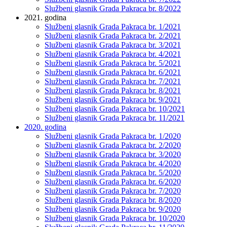
Službeni glasnik Grada Pakraca br. 8/2022
2021. godina
Službeni glasnik Grada Pakraca br. 1/2021
Službeni glasnik Grada Pakraca br. 2/2021
Službeni glasnik Grada Pakraca br. 3/2021
Službeni glasnik Grada Pakraca br. 4/2021
Službeni glasnik Grada Pakraca br. 5/2021
Službeni glasnik Grada Pakraca br. 6/2021
Službeni glasnik Grada Pakraca br. 7/2021
Službeni glasnik Grada Pakraca br. 8/2021
Službeni glasnik Grada Pakraca br. 9/2021
Službeni glasnik Grada Pakraca br. 10/2021
Službeni glasnik Grada Pakraca br. 11/2021
2020. godina
Službeni glasnik Grada Pakraca br. 1/2020
Službeni glasnik Grada Pakraca br. 2/2020
Službeni glasnik Grada Pakraca br. 3/2020
Službeni glasnik Grada Pakraca br. 4/2020
Službeni glasnik Grada Pakraca br. 5/2020
Službeni glasnik Grada Pakraca br. 6/2020
Službeni glasnik Grada Pakraca br. 7/2020
Službeni glasnik Grada Pakraca br. 8/2020
Službeni glasnik Grada Pakraca br. 9/2020
Službeni glasnik Grada Pakraca br. 10/2020