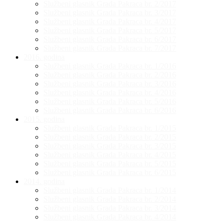
Službeni glasnik Grada Pakraca br. 2/2017
Službeni glasnik Grada Pakraca br. 3/2017
Službeni glasnik Grada Pakraca br. 4/2017
Službeni glasnik Grada Pakraca br. 5/2017
Službeni glasnik Grada Pakraca br. 6/2017
Službeni glasnik Grada Pakraca br. 7/2017
2016. godina
Službeni glasnik Grada Pakraca br. 1/2016
Službeni glasnik Grada Pakraca br. 2/2016
Službeni glasnik Grada Pakraca br. 3/2016
Službeni glasnik Grada Pakraca br. 4/2016
Službeni glasnik Grada Pakraca br. 5/2016
Službeni glasnik Grada Pakraca br. 6/2016
2015. godina
Službeni glasnik Grada Pakraca br. 1/2015
Službeni glasnik Grada Pakraca br. 2/2015
Službeni glasnik Grada Pakraca br. 3/2015
Službeni glasnik Grada Pakraca br. 4/2015
Službeni glasnik Grada Pakraca br. 5/2015
Službeni glasnik Grada Pakraca br. 6/2015
2014. godina
Službeni glasnik Grada Pakraca br. 1/2014
Službeni glasnik Grada Pakraca br. 2/2014
Službeni glasnik Grada Pakraca br. 3/2014
Službeni glasnik Grada Pakraca br. 4/2014