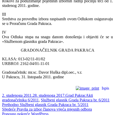
Rokovi za poduzimanje pojedinih izbornih radnji počinju teći od 1.
studenog 2011. godine.
III
Sredstva za provedbu izbora raspisanih ovom Odlukom osiguravaju
se u Proračunu Grada Pakraca.
IV
Ova Odluka stupa na snagu danom donošenja i objaviti će se u
«Službenom glasniku grada Pakraca».
GRADONAČELNIK GRADA PAKRACA
KLASA: 013-02/11-01/02
URBROJ: 2162-04/01-11-01
Gradonačelnik: mr.sc. Davor Huška dipl.oec., v.r.
U Pakracu, 31. listopada 2011. godine
Ispis
Objavljeno
Autor
Kategorije
2. studenoga 2011.
28. studenoga 2017.
Grad Pakrac
Akti
dana
gradonačelnika 6/2011
,
Službeni glasnik Grada Pakraca br. 6/2011
Navigacija
Prethodna
Prethodno
Službeni glasnik Grada Pakraca br. 5/2011
Sljedeća
objava:
Sljedeće
Pravila za izbor članova vijeća mjesnih odbora
objava
objava:
Ponosno pokreće WordPress