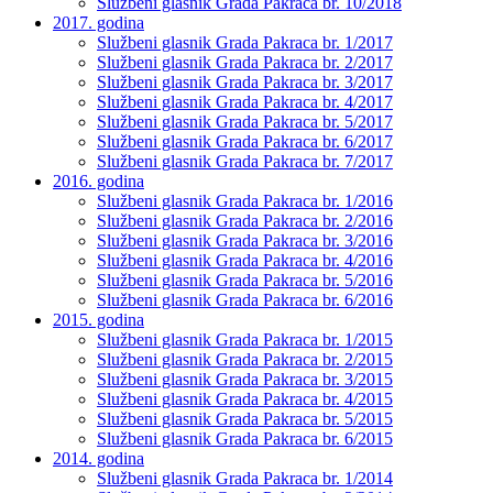
Službeni glasnik Grada Pakraca br. 10/2018
2017. godina
Službeni glasnik Grada Pakraca br. 1/2017
Službeni glasnik Grada Pakraca br. 2/2017
Službeni glasnik Grada Pakraca br. 3/2017
Službeni glasnik Grada Pakraca br. 4/2017
Službeni glasnik Grada Pakraca br. 5/2017
Službeni glasnik Grada Pakraca br. 6/2017
Službeni glasnik Grada Pakraca br. 7/2017
2016. godina
Službeni glasnik Grada Pakraca br. 1/2016
Službeni glasnik Grada Pakraca br. 2/2016
Službeni glasnik Grada Pakraca br. 3/2016
Službeni glasnik Grada Pakraca br. 4/2016
Službeni glasnik Grada Pakraca br. 5/2016
Službeni glasnik Grada Pakraca br. 6/2016
2015. godina
Službeni glasnik Grada Pakraca br. 1/2015
Službeni glasnik Grada Pakraca br. 2/2015
Službeni glasnik Grada Pakraca br. 3/2015
Službeni glasnik Grada Pakraca br. 4/2015
Službeni glasnik Grada Pakraca br. 5/2015
Službeni glasnik Grada Pakraca br. 6/2015
2014. godina
Službeni glasnik Grada Pakraca br. 1/2014