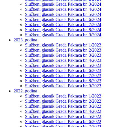
Službeni glasnik Grada Pakraca br. 3/2024
Službeni glasnik Grada Pakraca br. 4/2024
Službeni glasnik Grada Pakraca br. 5/2024
Službeni glasnik Grada Pakraca br. 6/2024
Službeni glasnik Grada Pakraca br. 7/2024
Službeni glasnik Grada Pakraca br. 8/2024
Službeni glasnik Grada Pakraca br. 9/2024
2023. godina
Službeni glasnik Grada Pakraca br. 1/2023
Službeni glasnik Grada Pakraca br. 2/2023
Službeni glasnik Grada Pakraca br. 3/2023
Službeni glasnik Grada Pakraca br. 4/2023
Službeni glasnik Grada Pakraca br. 5/2023
Službeni glasnik Grada Pakraca br. 6/2023
Službeni glasnik Grada Pakraca br. 7/2023
Službeni glasnik Grada Pakraca br. 8/2023
Službeni glasnik Grada Pakraca br. 9/2023
2022. godina
Službeni glasnik Grada Pakraca br. 1/2022
Službeni glasnik Grada Pakraca br. 2/2022
Službeni glasnik Grada Pakraca br. 3/2022
Službeni glasnik Grada Pakraca br. 4/2022
Službeni glasnik Grada Pakraca br. 5/2022
Službeni glasnik Grada Pakraca br. 6/2022
Službeni glasnik Grada Pakraca br. 7/2022