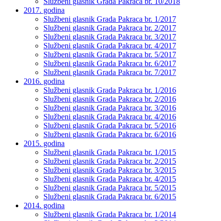
Službeni glasnik Grada Pakraca br. 10/2018
2017. godina
Službeni glasnik Grada Pakraca br. 1/2017
Službeni glasnik Grada Pakraca br. 2/2017
Službeni glasnik Grada Pakraca br. 3/2017
Službeni glasnik Grada Pakraca br. 4/2017
Službeni glasnik Grada Pakraca br. 5/2017
Službeni glasnik Grada Pakraca br. 6/2017
Službeni glasnik Grada Pakraca br. 7/2017
2016. godina
Službeni glasnik Grada Pakraca br. 1/2016
Službeni glasnik Grada Pakraca br. 2/2016
Službeni glasnik Grada Pakraca br. 3/2016
Službeni glasnik Grada Pakraca br. 4/2016
Službeni glasnik Grada Pakraca br. 5/2016
Službeni glasnik Grada Pakraca br. 6/2016
2015. godina
Službeni glasnik Grada Pakraca br. 1/2015
Službeni glasnik Grada Pakraca br. 2/2015
Službeni glasnik Grada Pakraca br. 3/2015
Službeni glasnik Grada Pakraca br. 4/2015
Službeni glasnik Grada Pakraca br. 5/2015
Službeni glasnik Grada Pakraca br. 6/2015
2014. godina
Službeni glasnik Grada Pakraca br. 1/2014