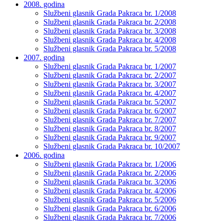
2008. godina
Službeni glasnik Grada Pakraca br. 1/2008
Službeni glasnik Grada Pakraca br. 2/2008
Službeni glasnik Grada Pakraca br. 3/2008
Službeni glasnik Grada Pakraca br. 4/2008
Službeni glasnik Grada Pakraca br. 5/2008
2007. godina
Službeni glasnik Grada Pakraca br. 1/2007
Službeni glasnik Grada Pakraca br. 2/2007
Službeni glasnik Grada Pakraca br. 3/2007
Službeni glasnik Grada Pakraca br. 4/2007
Službeni glasnik Grada Pakraca br. 5/2007
Službeni glasnik Grada Pakraca br. 6/2007
Službeni glasnik Grada Pakraca br. 7/2007
Službeni glasnik Grada Pakraca br. 8/2007
Službeni glasnik Grada Pakraca br. 9/2007
Službeni glasnik Grada Pakraca br. 10/2007
2006. godina
Službeni glasnik Grada Pakraca br. 1/2006
Službeni glasnik Grada Pakraca br. 2/2006
Službeni glasnik Grada Pakraca br. 3/2006
Službeni glasnik Grada Pakraca br. 4/2006
Službeni glasnik Grada Pakraca br. 5/2006
Službeni glasnik Grada Pakraca br. 6/2006
Službeni glasnik Grada Pakraca br. 7/2006