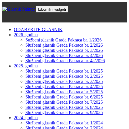
Skoči
do
Izbornik i widgeti
sadržaja
Glasnik Pakrac
ODABERITE GLASNIK
2026. godina
Sužbeni glasnik Grada Pakraca br. 1/2026
Službeni glasnik Grada Pakraca br. 2/2026
Službeni glasnik Grada Pakraca br. 3/2026
Službeni glasnik Grada Pakraca br. 4/2026
Službeni glasnik Grada Pakraca br. 4a/2026
2025. godina
Službeni glasnik Grada Pakraca br. 1/2025
Službeni glasnik Grada Pakraca br. 2/2025
Službeni glasnik Grada Pakraca br. 3/2025
Službeni glasnik Grada Pakraca br. 4/2025
Službeni glasnik Grada Pakraca br. 5/2025
Službeni glasnik Grada Pakraca br. 6/2025
Službeni glasnik Grada Pakraca br. 7/2025
Službeni glasnik Grada Pakraca br. 8/2025
Službeni glasnik Grada Pakraca br. 9/2025
2024. godina
Službeni glasnik Grada Pakraca br. 1/2024
Službeni glasnik Grada Pakraca br. 2/2024