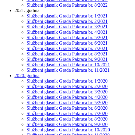
Službeni glasnik Grada Pakraca br. 8/2022
2021. godina
Službeni glasnik Grada Pakraca br. 1/2021
Službeni glasnik Grada Pakraca br. 2/2021
Službeni glasnik Grada Pakraca br. 3/2021
Službeni glasnik Grada Pakraca br. 4/2021
Službeni glasnik Grada Pakraca br. 5/2021
Službeni glasnik Grada Pakraca br. 6/2021
Službeni glasnik Grada Pakraca br. 7/2021
Službeni glasnik Grada Pakraca br. 8/2021
Službeni glasnik Grada Pakraca br. 9/2021
Službeni glasnik Grada Pakraca br. 10/2021
Službeni glasnik Grada Pakraca br. 11/2021
2020. godina
Službeni glasnik Grada Pakraca br. 1/2020
Službeni glasnik Grada Pakraca br. 2/2020
Službeni glasnik Grada Pakraca br. 3/2020
Službeni glasnik Grada Pakraca br. 4/2020
Službeni glasnik Grada Pakraca br. 5/2020
Službeni glasnik Grada Pakraca br. 6/2020
Službeni glasnik Grada Pakraca br. 7/2020
Službeni glasnik Grada Pakraca br. 8/2020
Službeni glasnik Grada Pakraca br. 9/2020
Službeni glasnik Grada Pakraca br. 10/2020