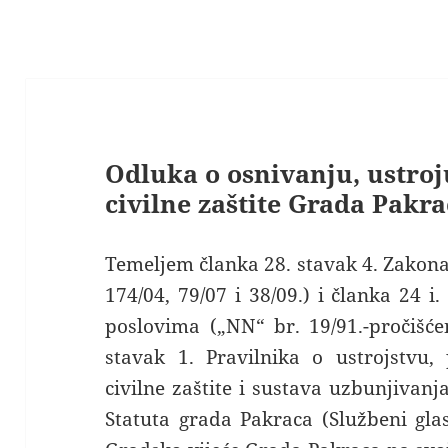
Odluka o osnivanju, ustroj
civilne zaštite Grada Pakr
Temeljem članka 28. stavak 4. Zakona 
174/04, 79/07 i 38/09.) i članka 24 
poslovima („NN“ br. 19/91.-pročišćen
stavak 1. Pravilnika o ustrojstvu,
civilne zaštite i sustava uzbunjivanj
Statuta grada Pakraca (Službeni gla