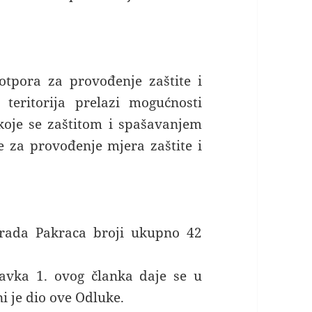
otpora za provođenje zaštite i
teritorija prelazi mogućnosti
koje se zaštitom i spašavanjem
e za provođenje mjera zaštite i
Grada Pakraca broji ukupno 42
tavka 1. ovog članka daje se u
i je dio ove Odluke.