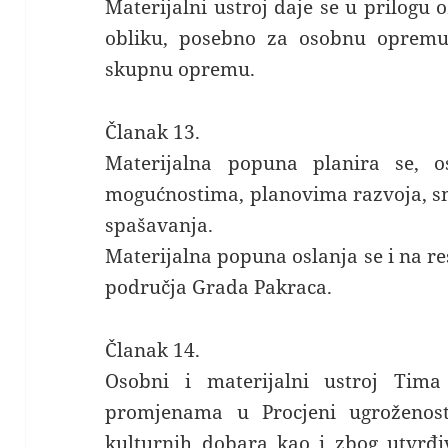
Materijalni ustroj daje se u prilogu
obliku, posebno za osobnu oprem
skupnu opremu.
Članak 13.
Materijalna popuna planira se, o
mogućnostima, planovima razvoja, sm
spašavanja.
Materijalna popuna oslanja se i na r
područja Grada Pakraca.
Članak 14.
Osobni i materijalni ustroj Tim
promjenama u Procjeni ugroženosti
kulturnih dobara kao i zbog utvrđi