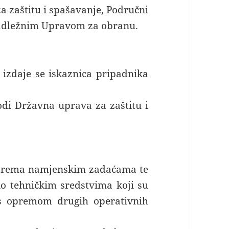
 zaštitu i spašavanje, Područni
nadležnim Upravom za obranu.
izdaje se iskaznica pripadnika
di Državna uprava za zaštitu i
e prema namjenskim zadaćama te
no tehničkim sredstvima koji su
 s opremom drugih operativnih