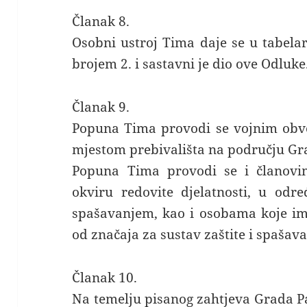
Članak 8.
Osobni ustroj Tima daje se u tabela
brojem 2. i sastavni je dio ove Odluke
Članak 9.
Popuna Tima provodi se vojnim obv
mjestom prebivališta na području Gr
Popuna Tima provodi se i članov
okviru redovite djelatnosti, u odr
spašavanjem, kao i osobama koje ima
od značaja za sustav zaštite i spašava
Članak 10.
Na temelju pisanog zahtjeva Grada P