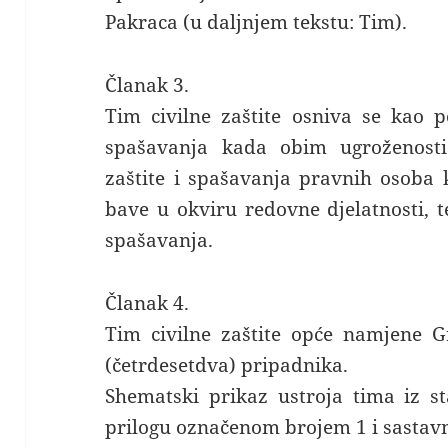
Pakraca (u daljnjem tekstu: Tim).
Članak 3.
Tim civilne zaštite osniva se kao p
spašavanja kada obim ugroženosti 
zaštite i spašavanja pravnih osoba 
bave u okviru redovne djelatnosti, t
spašavanja.
Članak 4.
Tim civilne zaštite opće namjene 
(četrdesetdva) pripadnika.
Shematski prikaz ustroja tima iz s
prilogu označenom brojem 1 i sastavn