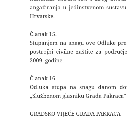
angažiranja u jedinstvenom sustavu 
Hrvatske.
Članak 15.
Stupanjem na snagu ove Odluke pres
postrojbi civilne zaštite za područ
2009. godine.
Članak 16.
Odluka stupa na snagu danom dono
„Službenom glasniku Grada Pakraca“
GRADSKO VIJEĆE GRADA PAKRACA