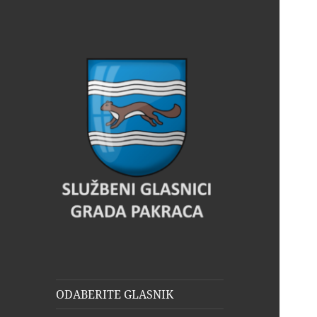
Glasnik Pakrac
ODABERITE GLASNIK