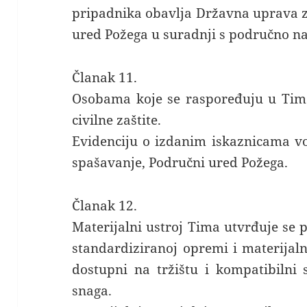
pripadnika obavlja Državna uprava za
ured Požega u suradnji s područno 
Članak 11.
Osobama koje se raspoređuju u Tim 
civilne zaštite.
Evidenciju o izdanim iskaznicama vo
spašavanje, Područni ured Požega.
Članak 12.
Materijalni ustroj Tima utvrđuje s
standardiziranoj opremi i materijal
dostupni na tržištu i kompatibilni
snaga.