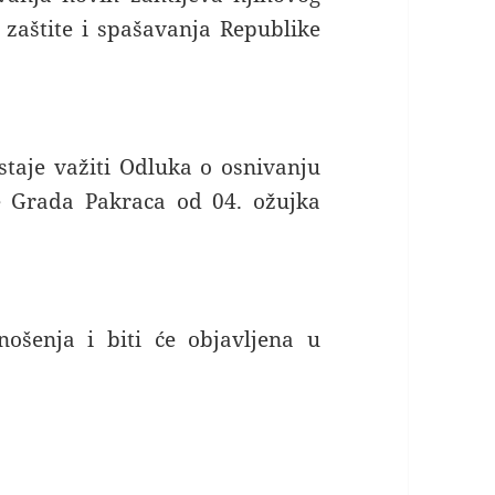
zaštite i spašavanja Republike
taje važiti Odluka o osnivanju
je Grada Pakraca od 04. ožujka
šenja i biti će objavljena u