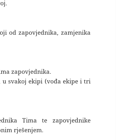
oj.
oji od zapovjednika, zamjenika
 ima zapovjednika.
u svakoj ekipi (vođa ekipe i tri
ednika Tima te zapovjednike
bnim rješenjem.