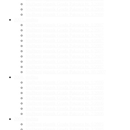
Službeni glasnik Grada Pakraca br. 3/2008
Službeni glasnik Grada Pakraca br. 4/2008
Službeni glasnik Grada Pakraca br. 5/2008
2007. godina
Službeni glasnik Grada Pakraca br. 1/2007
Službeni glasnik Grada Pakraca br. 2/2007
Službeni glasnik Grada Pakraca br. 3/2007
Službeni glasnik Grada Pakraca br. 4/2007
Službeni glasnik Grada Pakraca br. 5/2007
Službeni glasnik Grada Pakraca br. 6/2007
Službeni glasnik Grada Pakraca br. 7/2007
Službeni glasnik Grada Pakraca br. 8/2007
Službeni glasnik Grada Pakraca br. 9/2007
Službeni glasnik Grada Pakraca br. 10/2007
2006. godina
Službeni glasnik Grada Pakraca br. 1/2006
Službeni glasnik Grada Pakraca br. 2/2006
Službeni glasnik Grada Pakraca br. 3/2006
Službeni glasnik Grada Pakraca br. 4/2006
Službeni glasnik Grada Pakraca br. 5/2006
Službeni glasnik Grada Pakraca br. 6/2006
Službeni glasnik Grada Pakraca br. 7/2006
2005. godina
Službeni glasnik Grada Pakraca br. 1/2005
Službeni glasnik Grada Pakraca br. 2/2005