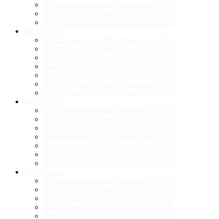
Službeni glasnik Grada Pakraca br. 5/2014
Službeni glasnik Grada Pakraca br. 6/2014
Službeni glasnik Grada Pakraca br. 7/2014
2013. godina
Službeni glasnik Grada Pakraca br. 1/2013
Službeni glasnik Grada Pakraca br. 2/2013
Službeni glasnik Grada Pakraca br. 3/2013
Službeni glasnik Grada Pakraca br. 4/2013
Službeni glasnik Grada Pakraca br. 5/2013
Službeni glasnik Grada Pakraca br. 6/2013
Službeni glasnik Grada Pakraca br. 7/2013
2012. godina
Službeni glasnik Grada Pakraca br. 1/2012
Službeni glasnik Grada Pakraca br. 2/2012
Službeni glasnik Grada Pakraca br. 2A/2012
Službeni glasnik Grada Pakraca br. 3/2012
Službeni glasnik Grada Pakraca br. 4/2012
Službeni glasnik Grada Pakraca br. 5/2012
Službeni glasnik Grada Pakraca br. 6/2012
2011. godina
Službeni glasnik Grada Pakraca br. 1/2011
Službeni glasnik Grada Pakraca br. 2/2011
Službeni glasnik Grada Pakraca br. 3/2011
Službeni glasnik Grada Pakraca br. 4/2011
Službeni glasnik Grada Pakraca br. 5/2011