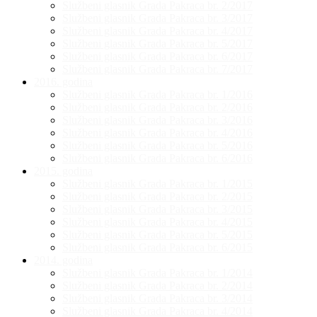
Službeni glasnik Grada Pakraca br. 2/2017
Službeni glasnik Grada Pakraca br. 3/2017
Službeni glasnik Grada Pakraca br. 4/2017
Službeni glasnik Grada Pakraca br. 5/2017
Službeni glasnik Grada Pakraca br. 6/2017
Službeni glasnik Grada Pakraca br. 7/2017
2016. godina
Službeni glasnik Grada Pakraca br. 1/2016
Službeni glasnik Grada Pakraca br. 2/2016
Službeni glasnik Grada Pakraca br. 3/2016
Službeni glasnik Grada Pakraca br. 4/2016
Službeni glasnik Grada Pakraca br. 5/2016
Službeni glasnik Grada Pakraca br. 6/2016
2015. godina
Službeni glasnik Grada Pakraca br. 1/2015
Službeni glasnik Grada Pakraca br. 2/2015
Službeni glasnik Grada Pakraca br. 3/2015
Službeni glasnik Grada Pakraca br. 4/2015
Službeni glasnik Grada Pakraca br. 5/2015
Službeni glasnik Grada Pakraca br. 6/2015
2014. godina
Službeni glasnik Grada Pakraca br. 1/2014
Službeni glasnik Grada Pakraca br. 2/2014
Službeni glasnik Grada Pakraca br. 3/2014
Službeni glasnik Grada Pakraca br. 4/2014