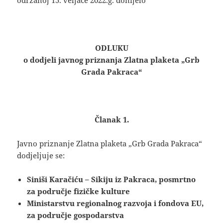
održanoj 15. veljače 2022.g. donijelo
ODLUKU
o dodjeli javnog priznanja Zlatna plaketa „Grb
Grada Pakraca“
Članak 1.
Javno priznanje Zlatna plaketa „Grb Grada Pakraca“
dodjeljuje se:
Siniši Karačiću – Sikiju iz Pakraca, posmrtno
za područje fizičke kulture
Ministarstvu regionalnog razvoja i fondova EU,
za područje gospodarstva