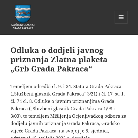
IZBORNIK
I
Glasnik Pakrac
WIDGETI
Odluka o dodjeli javnog
priznanja Zlatna plaketa
„Grb Grada Pakraca“
Temeljem odredbi čl. 9. i 34. Statuta Grada Pakraca
(„Službeni glasnik Grada Pakraca“ 3/21) i čl. 17. st. 1,
čl. 7 i čl. 8. Odluke o javnim priznanjima Grada
Pakraca („Službeni glasnik Grada Pakraca 1/98 i
3/03), te temeljem Mišljenja Ocjenjivačkog odbora za
dodjelu javnih priznanja Grada Pakraca, Gradsko
vijeće Grada Pakraca, na svojoj je 5. sjednici,