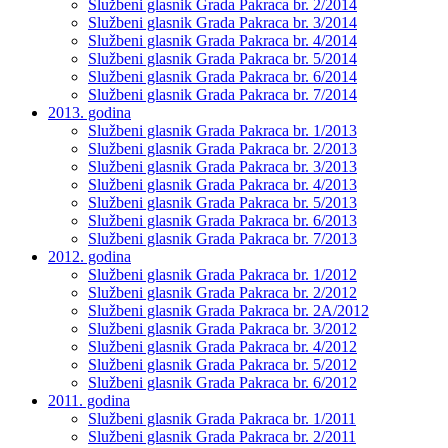
Službeni glasnik Grada Pakraca br. 2/2014
Službeni glasnik Grada Pakraca br. 3/2014
Službeni glasnik Grada Pakraca br. 4/2014
Službeni glasnik Grada Pakraca br. 5/2014
Službeni glasnik Grada Pakraca br. 6/2014
Službeni glasnik Grada Pakraca br. 7/2014
2013. godina
Službeni glasnik Grada Pakraca br. 1/2013
Službeni glasnik Grada Pakraca br. 2/2013
Službeni glasnik Grada Pakraca br. 3/2013
Službeni glasnik Grada Pakraca br. 4/2013
Službeni glasnik Grada Pakraca br. 5/2013
Službeni glasnik Grada Pakraca br. 6/2013
Službeni glasnik Grada Pakraca br. 7/2013
2012. godina
Službeni glasnik Grada Pakraca br. 1/2012
Službeni glasnik Grada Pakraca br. 2/2012
Službeni glasnik Grada Pakraca br. 2A/2012
Službeni glasnik Grada Pakraca br. 3/2012
Službeni glasnik Grada Pakraca br. 4/2012
Službeni glasnik Grada Pakraca br. 5/2012
Službeni glasnik Grada Pakraca br. 6/2012
2011. godina
Službeni glasnik Grada Pakraca br. 1/2011
Službeni glasnik Grada Pakraca br. 2/2011