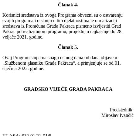
Članak 4.
Korisnici sredstava iz ovoga Programa obvezni su o ostvarenju
svojih programa i o stanju u tim djelatnostima te o realizaciji
sredstava iz Proračuna Grada Pakraca pismeno izvijestiti Grad
Pakrac po realiziranom programu, projektu, a najkasnije do 28.
veljače 2021. godine.
Članak 5.
Ovaj Program stupa na snagu osmog dana od dana objave u
„Službenom glasniku Grada Pakraca“, a primjenjuje se od 01.
siječnja 2022. godine.
GRADSKO VIJEĆE GRADA PAKRACA
Predsjednik:
Miroslav Ivančić
KLASA: 612-01/21-01/5