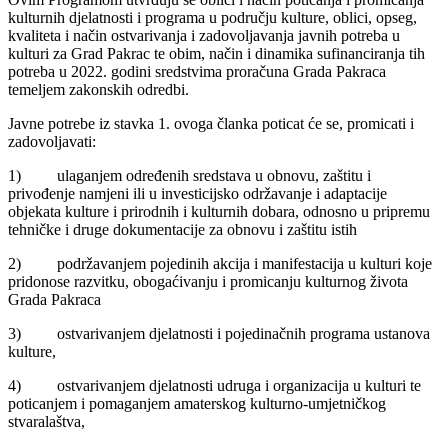
kulturnih djelatnosti i programa u području kulture, oblici, opseg,
kvaliteta i način ostvarivanja i zadovoljavanja javnih potreba u
kulturi za Grad Pakrac te obim, način i dinamika sufinanciranja tih
potreba u 2022. godini sredstvima proračuna Grada Pakraca
temeljem zakonskih odredbi.
Javne potrebe iz stavka 1. ovoga članka poticat će se, promicati i
zadovoljavati:
1) ulaganjem određenih sredstava u obnovu, zaštitu i
privođenje namjeni ili u investicijsko održavanje i adaptacije
objekata kulture i prirodnih i kulturnih dobara, odnosno u pripremu
tehničke i druge dokumentacije za obnovu i zaštitu istih
2) podržavanjem pojedinih akcija i manifestacija u kulturi koje
pridonose razvitku, obogaćivanju i promicanju kulturnog života
Grada Pakraca
3) ostvarivanjem djelatnosti i pojedinačnih programa ustanova
kulture,
4) ostvarivanjem djelatnosti udruga i organizacija u kulturi te
poticanjem i pomaganjem amaterskog kulturno-umjetničkog
stvaralaštva,