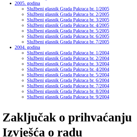
2005. godina
Službeni glasnik Grada Pakraca br. 1/2005
Službeni glasnik Grada Pakraca br. 2/2005
Službeni glasnik Grada Pakraca br. 3/2005
Službeni glasnik Grada Pakraca br. 4/2005
Službeni glasnik Grada Pakraca br. 5/2005
Službeni glasnik Grada Pakraca br. 6/2005
Službeni glasnik Grada Pakraca br. 7/2005
2004. godina
Službeni glasnik Grada Pakraca br. 1/2004
Službeni glasnik Grada Pakraca br. 2/2004
Službeni glasnik Grada Pakraca br. 3/2004
Službeni glasnik Grada Pakraca br. 4/2004
Službeni glasnik Grada Pakraca br. 5/2004
Službeni glasnik Grada Pakraca br. 6/2004
Službeni glasnik Grada Pakraca br. 7/2004
Službeni glasnik Grada Pakraca br. 8/2004
Službeni glasnik Grada Pakraca br. 9/2004
Zaključak o prihvaćanju
Izvješća o radu