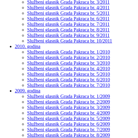
Službeni glasnik Grada Pakraca br. 3/2011
Službeni glasnik Grada Pakraca br. 4/2011
Službeni glasnik Grada Pakraca br. 5/2011
Službeni glasnik Grada Pakraca br. 6/2011
Službeni glasnik Grada Pakraca br. 7/2011
Službeni glasnik Grada Pakraca br. 8/2011
Službeni glasnik Grada Pakraca br. 9/2011
Službeni glasnik Grada Pakraca br. 10/2011
2010. godina
Službeni glasnik Grada Pakraca br. 1/2010
Službeni glasnik Grada Pakraca br. 2/2010
Službeni glasnik Grada Pakraca br. 3/2010
Službeni glasnik Grada Pakraca br. 4/2010
Službeni glasnik Grada Pakraca br. 5/2010
Službeni glasnik Grada Pakraca br. 6/2010
Službeni glasnik Grada Pakraca br. 7/2010
2009. godina
Službeni glasnik Grada Pakraca br. 1/2009
Službeni glasnik Grada Pakraca br. 2/2009
Službeni glasnik Grada Pakraca br. 3/2009
Službeni glasnik Grada Pakraca br. 4/2009
Službeni glasnik Grada Pakraca br. 5/2009
Službeni glasnik Grada Pakraca br. 6/2009
Službeni glasnik Grada Pakraca br. 7/2009
Službeni glasnik Grada Pakraca br. 8/2009