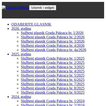
Skoči
do
Izbornik i widgeti
sadržaja
Glasnik Pakrac
ODABERITE GLASNIK
2026. godina
Sužbeni glasnik Grada Pakraca br. 1/2026
Službeni glasnik Grada Pakraca br. 2/2026
Službeni glasnik Grada Pakraca br. 3/2026
Službeni glasnik Grada Pakraca br. 4/2026
Službeni glasnik Grada Pakraca br. 4a/2026
2025. godina
Službeni glasnik Grada Pakraca br. 1/2025
Službeni glasnik Grada Pakraca br. 2/2025
Službeni glasnik Grada Pakraca br. 3/2025
Službeni glasnik Grada Pakraca br. 4/2025
Službeni glasnik Grada Pakraca br. 5/2025
Službeni glasnik Grada Pakraca br. 6/2025
Službeni glasnik Grada Pakraca br. 7/2025
Službeni glasnik Grada Pakraca br. 8/2025
Službeni glasnik Grada Pakraca br. 9/2025
2024. godina
Službeni glasnik Grada Pakraca br. 1/2024
Službeni glasnik Grada Pakraca br. 2/2024