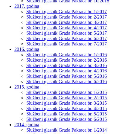
Službeni glasnik Grada Pakraca br. 10/2018
2017. godina
Službeni glasnik Grada Pakraca br. 1/2017
Službeni glasnik Grada Pakraca br. 2/2017
Službeni glasnik Grada Pakraca br. 3/2017
Službeni glasnik Grada Pakraca br. 4/2017
Službeni glasnik Grada Pakraca br. 5/2017
Službeni glasnik Grada Pakraca br. 6/2017
Službeni glasnik Grada Pakraca br. 7/2017
2016. godina
Službeni glasnik Grada Pakraca br. 1/2016
Službeni glasnik Grada Pakraca br. 2/2016
Službeni glasnik Grada Pakraca br. 3/2016
Službeni glasnik Grada Pakraca br. 4/2016
Službeni glasnik Grada Pakraca br. 5/2016
Službeni glasnik Grada Pakraca br. 6/2016
2015. godina
Službeni glasnik Grada Pakraca br. 1/2015
Službeni glasnik Grada Pakraca br. 2/2015
Službeni glasnik Grada Pakraca br. 3/2015
Službeni glasnik Grada Pakraca br. 4/2015
Službeni glasnik Grada Pakraca br. 5/2015
Službeni glasnik Grada Pakraca br. 6/2015
2014. godina
Službeni glasnik Grada Pakraca br. 1/2014