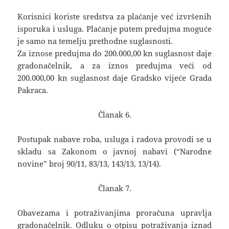
Korisnici koriste sredstva za plaćanje već izvršenih
isporuka i usluga. Plaćanje putem predujma moguće
je samo na temelju prethodne suglasnosti.
Za iznose predujma do 200.000,00 kn suglasnost daje
gradonačelnik, a za iznos predujma veći od
200.000,00 kn suglasnost daje Gradsko vijeće Grada
Pakraca.
Članak 6.
Postupak nabave roba, usluga i radova provodi se u
skladu sa Zakonom o javnoj nabavi (“Narodne
novine” broj 90/11, 83/13, 143/13, 13/14).
Članak 7.
Obavezama i potraživanjima proračuna upravlja
gradonačelnik. Odluku o otpisu potraživanja iznad