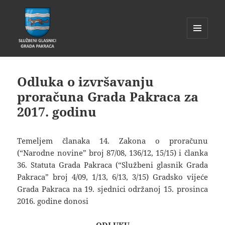
IZBORNIK
I
Glasnik Pakrac
WIDGETI
Odluka o izvršavanju
proračuna Grada Pakraca za
2017. godinu
Temeljem članaka 14. Zakona o proračunu
(“Narodne novine” broj 87/08, 136/12, 15/15) i članka
36. Statuta Grada Pakraca (“Službeni glasnik Grada
Pakraca” broj 4/09, 1/13, 6/13, 3/15) Gradsko vijeće
Grada Pakraca na 19. sjednici održanoj 15. prosinca
2016. godine donosi