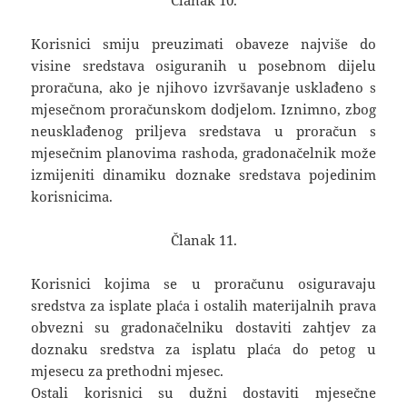
Članak 10.
Korisnici smiju preuzimati obaveze najviše do
visine sredstava osiguranih u posebnom dijelu
proračuna, ako je njihovo izvršavanje usklađeno s
mjesečnom proračunskom dodjelom. Iznimno, zbog
neusklađenog priljeva sredstava u proračun s
mjesečnim planovima rashoda, gradonačelnik može
izmijeniti dinamiku doznake sredstava pojedinim
korisnicima.
Članak 11.
Korisnici kojima se u proračunu osiguravaju
sredstva za isplate plaća i ostalih materijalnih prava
obvezni su gradonačelniku dostaviti zahtjev za
doznaku sredstva za isplatu plaća do petog u
mjesecu za prethodni mjesec.
Ostali korisnici su dužni dostaviti mjesečne