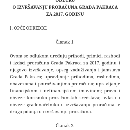
ODLUKU
O IZVRŠAVANJU PRORAČUNA GRADA PAKRACA
ZA 2017. GODINU
I. OPĆE ODREDBE
Članak 1.
Ovom se odlukom uređuju prihodi, primici, rashodi
i izdaci proračuna Grada Pakraca za 2017. godinu i
njegovo izvršavanje, opseg zaduživanja i jamstava
Grada Pakraca; upravljanje prihodima, rashodima,
obavezama i potraživanjima proračuna; upravljanje
financijskom i nefinancijskom imovinom; prava i
obveze korisnika proračunskih sredstava; ovlasti i
obveze gradonačelnika u izvršavanju proračuna te
druga pitanja u izvršavanju proračuna.
Članak 2.