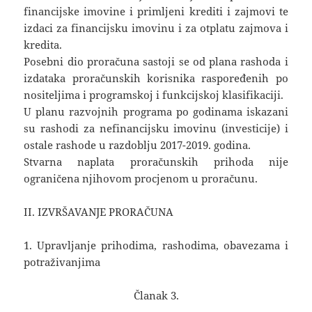
financijske imovine i primljeni krediti i zajmovi te
izdaci za financijsku imovinu i za otplatu zajmova i
kredita.
Posebni dio proračuna sastoji se od plana rashoda i
izdataka proračunskih korisnika raspoređenih po
nositeljima i programskoj i funkcijskoj klasifikaciji.
U planu razvojnih programa po godinama iskazani
su rashodi za nefinancijsku imovinu (investicije) i
ostale rashode u razdoblju 2017-2019. godina.
Stvarna naplata proračunskih prihoda nije
ograničena njihovom procjenom u proračunu.
II. IZVRŠAVANJE PRORAČUNA
1. Upravljanje prihodima, rashodima, obavezama i
potraživanjima
Članak 3.