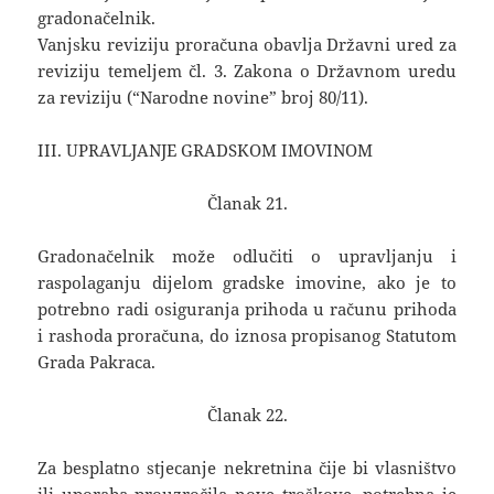
gradonačelnik.
Vanjsku reviziju proračuna obavlja Državni ured za
reviziju temeljem čl. 3. Zakona o Državnom uredu
za reviziju (“Narodne novine” broj 80/11).
III. UPRAVLJANJE GRADSKOM IMOVINOM
Članak 21.
Gradonačelnik može odlučiti o upravljanju i
raspolaganju dijelom gradske imovine, ako je to
potrebno radi osiguranja prihoda u računu prihoda
i rashoda proračuna, do iznosa propisanog Statutom
Grada Pakraca.
Članak 22.
Za besplatno stjecanje nekretnina čije bi vlasništvo