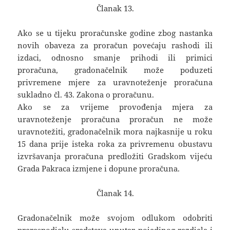
Članak 13.
Ako se u tijeku proračunske godine zbog nastanka
novih obaveza za proračun povećaju rashodi ili
izdaci, odnosno smanje prihodi ili primici
proračuna, gradonačelnik može poduzeti
privremene mjere za uravnoteženje proračuna
sukladno čl. 43. Zakona o proračunu.
Ako se za vrijeme provođenja mjera za
uravnoteženje proračuna proračun ne može
uravnotežiti, gradonačelnik mora najkasnije u roku
15 dana prije isteka roka za privremenu obustavu
izvršavanja proračuna predložiti Gradskom vijeću
Grada Pakraca izmjene i dopune proračuna.
Članak 14.
Gradonačelnik može svojom odlukom odobriti