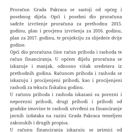
Proračun Grada Pakraca se sastoji od općeg i
posebnog dijela. Opći i posebni dio proračuna
sadrže izvršenje proračuna za prethodnu 2015.
godinu, plan i procjenu izvršenja za 2016. godinu,
plan za 2017. godinu, te projekciju za slijedeće dvije
godine.
Opći dio proračuna čine račun prihoda i rashoda te
račun financiranja. U općem dijelu proračuna se
iskazuje i manjak, odnosno višak sredstava iz
prethodnih godina. Računom prihoda i rashoda se
iskazuju i procijenjeni prihodi, kao i procijenjeni
rashodi za tekuću fiskalnu godinu.
U računu prihoda i rashoda iskazani su porezni i
neporezni prihodi, drugi prihodi i prihodi od
gradske imovine te rashodi utvrđeni za financiranje
javnih izdataka na razini Grada Pakraca temeljem
zakonskih i drugih propisa.
U računu financiranja iskazuju se primici od