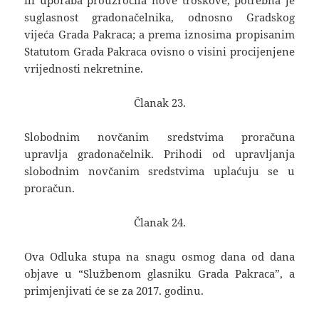
ili uporaba prouzročila nove troškove, potrebna je
suglasnost gradonačelnika, odnosno Gradskog
vijeća Grada Pakraca; a prema iznosima propisanim
Statutom Grada Pakraca ovisno o visini procijenjene
vrijednosti nekretnine.
Članak 23.
Slobodnim novčanim sredstvima proračuna
upravlja gradonačelnik. Prihodi od upravljanja
slobodnim novčanim sredstvima uplaćuju se u
proračun.
Članak 24.
Ova Odluka stupa na snagu osmog dana od dana
objave u “Službenom glasniku Grada Pakraca”, a
primjenjivati će se za 2017. godinu.