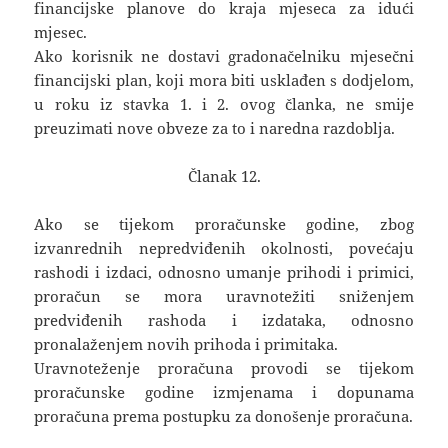
financijske planove do kraja mjeseca za idući
mjesec.
Ako korisnik ne dostavi gradonačelniku mjesečni
financijski plan, koji mora biti usklađen s dodjelom,
u roku iz stavka 1. i 2. ovog članka, ne smije
preuzimati nove obveze za to i naredna razdoblja.
Članak 12.
Ako se tijekom proračunske godine, zbog
izvanrednih nepredviđenih okolnosti, povećaju
rashodi i izdaci, odnosno umanje prihodi i primici,
proračun se mora uravnotežiti sniženjem
predviđenih rashoda i izdataka, odnosno
pronalaženjem novih prihoda i primitaka.
Uravnoteženje proračuna provodi se tijekom
proračunske godine izmjenama i dopunama
proračuna prema postupku za donošenje proračuna.