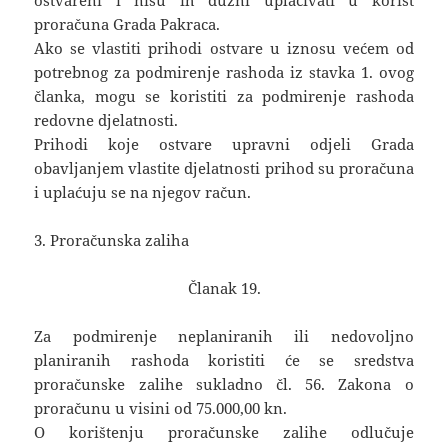
ostvareni i nisu ih dužni uplaćivati u korist
proračuna Grada Pakraca.
Ako se vlastiti prihodi ostvare u iznosu većem od
potrebnog za podmirenje rashoda iz stavka 1. ovog
članka, mogu se koristiti za podmirenje rashoda
redovne djelatnosti.
Prihodi koje ostvare upravni odjeli Grada
obavljanjem vlastite djelatnosti prihod su proračuna
i uplaćuju se na njegov račun.
3. Proračunska zaliha
Članak 19.
Za podmirenje neplaniranih ili nedovoljno
planiranih rashoda koristiti će se sredstva
proračunske zalihe sukladno čl. 56. Zakona o
proračunu u visini od 75.000,00 kn.
O korištenju proračunske zalihe odlučuje