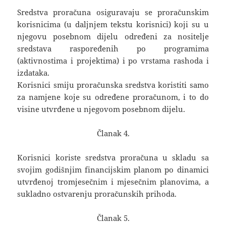
Sredstva proračuna osiguravaju se proračunskim
korisnicima (u daljnjem tekstu korisnici) koji su u
njegovu posebnom dijelu određeni za nositelje
sredstava raspoređenih po programima
(aktivnostima i projektima) i po vrstama rashoda i
izdataka.
Korisnici smiju proračunska sredstva koristiti samo
za namjene koje su određene proračunom, i to do
visine utvrđene u njegovom posebnom dijelu.
Članak 4.
Korisnici koriste sredstva proračuna u skladu sa
svojim godišnjim financijskim planom po dinamici
utvrđenoj tromjesečnim i mjesečnim planovima, a
sukladno ostvarenju proračunskih prihoda.
Članak 5.