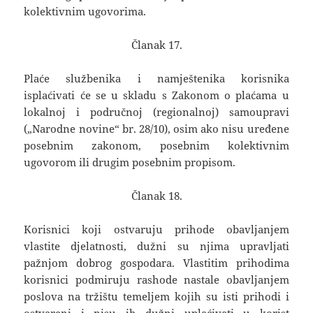
kolektivnim ugovorima.
Članak 17.
Plaće službenika i namještenika korisnika
isplaćivati će se u skladu s Zakonom o plaćama u
lokalnoj i područnoj (regionalnoj) samoupravi
(„Narodne novine“ br. 28/10), osim ako nisu uređene
posebnim zakonom, posebnim kolektivnim
ugovorom ili drugim posebnim propisom.
Članak 18.
Korisnici koji ostvaruju prihode obavljanjem
vlastite djelatnosti, dužni su njima upravljati
pažnjom dobrog gospodara. Vlastitim prihodima
korisnici podmiruju rashode nastale obavljanjem
poslova na tržištu temeljem kojih su isti prihodi i