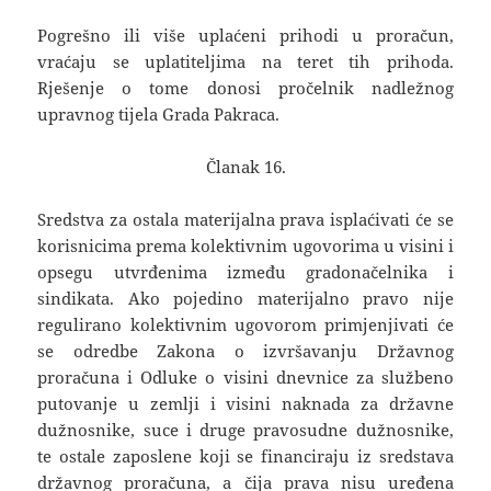
Pogrešno ili više uplaćeni prihodi u proračun,
vraćaju se uplatiteljima na teret tih prihoda.
Rješenje o tome donosi pročelnik nadležnog
upravnog tijela Grada Pakraca.
Članak 16.
Sredstva za ostala materijalna prava isplaćivati će se
korisnicima prema kolektivnim ugovorima u visini i
opsegu utvrđenima između gradonačelnika i
sindikata. Ako pojedino materijalno pravo nije
regulirano kolektivnim ugovorom primjenjivati će
se odredbe Zakona o izvršavanju Državnog
proračuna i Odluke o visini dnevnice za službeno
putovanje u zemlji i visini naknada za državne
dužnosnike, suce i druge pravosudne dužnosnike,
te ostale zaposlene koji se financiraju iz sredstava
državnog proračuna, a čija prava nisu uređena