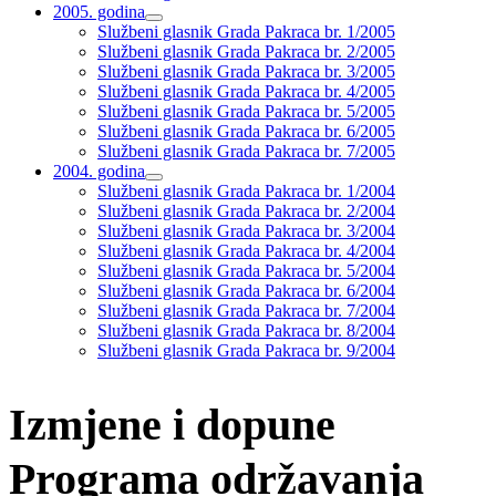
2005. godina
proširi
Službeni glasnik Grada Pakraca br. 1/2005
podizbornik
Službeni glasnik Grada Pakraca br. 2/2005
Službeni glasnik Grada Pakraca br. 3/2005
Službeni glasnik Grada Pakraca br. 4/2005
Službeni glasnik Grada Pakraca br. 5/2005
Službeni glasnik Grada Pakraca br. 6/2005
Službeni glasnik Grada Pakraca br. 7/2005
2004. godina
proširi
Službeni glasnik Grada Pakraca br. 1/2004
podizbornik
Službeni glasnik Grada Pakraca br. 2/2004
Službeni glasnik Grada Pakraca br. 3/2004
Službeni glasnik Grada Pakraca br. 4/2004
Službeni glasnik Grada Pakraca br. 5/2004
Službeni glasnik Grada Pakraca br. 6/2004
Službeni glasnik Grada Pakraca br. 7/2004
Službeni glasnik Grada Pakraca br. 8/2004
Službeni glasnik Grada Pakraca br. 9/2004
Izmjene i dopune
Programa održavanja