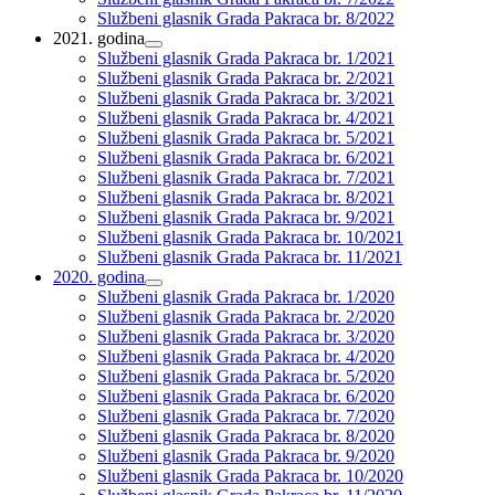
Službeni glasnik Grada Pakraca br. 8/2022
2021. godina
proširi
Službeni glasnik Grada Pakraca br. 1/2021
podizbornik
Službeni glasnik Grada Pakraca br. 2/2021
Službeni glasnik Grada Pakraca br. 3/2021
Službeni glasnik Grada Pakraca br. 4/2021
Službeni glasnik Grada Pakraca br. 5/2021
Službeni glasnik Grada Pakraca br. 6/2021
Službeni glasnik Grada Pakraca br. 7/2021
Službeni glasnik Grada Pakraca br. 8/2021
Službeni glasnik Grada Pakraca br. 9/2021
Službeni glasnik Grada Pakraca br. 10/2021
Službeni glasnik Grada Pakraca br. 11/2021
2020. godina
proširi
Službeni glasnik Grada Pakraca br. 1/2020
podizbornik
Službeni glasnik Grada Pakraca br. 2/2020
Službeni glasnik Grada Pakraca br. 3/2020
Službeni glasnik Grada Pakraca br. 4/2020
Službeni glasnik Grada Pakraca br. 5/2020
Službeni glasnik Grada Pakraca br. 6/2020
Službeni glasnik Grada Pakraca br. 7/2020
Službeni glasnik Grada Pakraca br. 8/2020
Službeni glasnik Grada Pakraca br. 9/2020
Službeni glasnik Grada Pakraca br. 10/2020