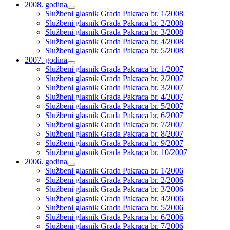
2008. godina
proširi
Službeni glasnik Grada Pakraca br. 1/2008
podizbornik
Službeni glasnik Grada Pakraca br. 2/2008
Službeni glasnik Grada Pakraca br. 3/2008
Službeni glasnik Grada Pakraca br. 4/2008
Službeni glasnik Grada Pakraca br. 5/2008
2007. godina
proširi
Službeni glasnik Grada Pakraca br. 1/2007
podizbornik
Službeni glasnik Grada Pakraca br. 2/2007
Službeni glasnik Grada Pakraca br. 3/2007
Službeni glasnik Grada Pakraca br. 4/2007
Službeni glasnik Grada Pakraca br. 5/2007
Službeni glasnik Grada Pakraca br. 6/2007
Službeni glasnik Grada Pakraca br. 7/2007
Službeni glasnik Grada Pakraca br. 8/2007
Službeni glasnik Grada Pakraca br. 9/2007
Službeni glasnik Grada Pakraca br. 10/2007
2006. godina
proširi
Službeni glasnik Grada Pakraca br. 1/2006
podizbornik
Službeni glasnik Grada Pakraca br. 2/2006
Službeni glasnik Grada Pakraca br. 3/2006
Službeni glasnik Grada Pakraca br. 4/2006
Službeni glasnik Grada Pakraca br. 5/2006
Službeni glasnik Grada Pakraca br. 6/2006
Službeni glasnik Grada Pakraca br. 7/2006