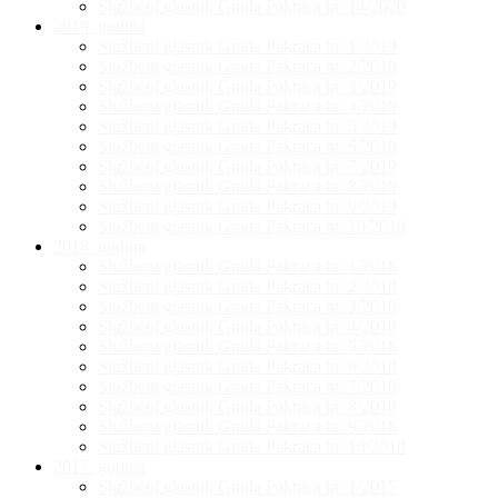
Službeni glasnik Grada Pakraca br. 14/2020
2019. godina
Službeni glasnik Grada Pakraca br. 1/2019
Službeni glasnik Grada Pakraca br. 2/2019
Službeni glasnik Grada Pakraca br. 3/2019
Službeni glasnik Grada Pakraca br. 4/2019
Službeni glasnik Grada Pakraca br. 5/2019
Službeni glasnik Grada Pakraca br. 6/2019
Službeni glasnik Grada Pakraca br. 7/2019
Službeni glasnik Grada Pakraca br. 8/2019
Službeni glasnik Grada Pakraca br. 9/2019
Službeni glasnik Grada Pakraca br. 10/2019
2018. godina
Službeni glasnik Grada Pakraca br. 1/2018
Službeni glasnik Grada Pakraca br. 2/2018
Službeni glasnik Grada Pakraca br. 3/2018
Službeni glasnik Grada Pakraca br. 4/2018
Službeni glasnik Grada Pakraca br. 5/2018
Službeni glasnik Grada Pakraca br. 6/2018
Službeni glasnik Grada Pakraca br. 7/2018
Službeni glasnik Grada Pakraca br. 8/2018
Službeni glasnik Grada Pakraca br. 9/2018
Službeni glasnik Grada Pakraca br. 10/2018
2017. godina
Službeni glasnik Grada Pakraca br. 1/2017