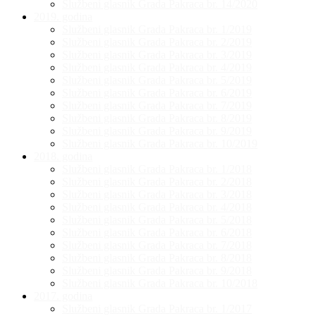
Službeni glasnik Grada Pakraca br. 14/2020
2019. godina
Službeni glasnik Grada Pakraca br. 1/2019
Službeni glasnik Grada Pakraca br. 2/2019
Službeni glasnik Grada Pakraca br. 3/2019
Službeni glasnik Grada Pakraca br. 4/2019
Službeni glasnik Grada Pakraca br. 5/2019
Službeni glasnik Grada Pakraca br. 6/2019
Službeni glasnik Grada Pakraca br. 7/2019
Službeni glasnik Grada Pakraca br. 8/2019
Službeni glasnik Grada Pakraca br. 9/2019
Službeni glasnik Grada Pakraca br. 10/2019
2018. godina
Službeni glasnik Grada Pakraca br. 1/2018
Službeni glasnik Grada Pakraca br. 2/2018
Službeni glasnik Grada Pakraca br. 3/2018
Službeni glasnik Grada Pakraca br. 4/2018
Službeni glasnik Grada Pakraca br. 5/2018
Službeni glasnik Grada Pakraca br. 6/2018
Službeni glasnik Grada Pakraca br. 7/2018
Službeni glasnik Grada Pakraca br. 8/2018
Službeni glasnik Grada Pakraca br. 9/2018
Službeni glasnik Grada Pakraca br. 10/2018
2017. godina
Službeni glasnik Grada Pakraca br. 1/2017