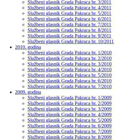
Službeni glasnik Grada Pakraca br. 3/2011
Službeni glasnik Grada Pakraca br. 4/2011
Službeni glasnik Grada Pakraca br. 5/2011
Službeni glasnik Grada Pakraca br. 6/2011
Službeni glasnik Grada Pakraca br. 7/2011
Službeni glasnik Grada Pakraca br. 8/2011
Službeni glasnik Grada Pakraca br. 9/2011
Službeni glasnik Grada Pakraca br. 10/2011
2010. godina
Službeni glasnik Grada Pakraca br. 1/2010
Službeni glasnik Grada Pakraca br. 2/2010
Službeni glasnik Grada Pakraca br. 3/2010
Službeni glasnik Grada Pakraca br. 4/2010
Službeni glasnik Grada Pakraca br. 5/2010
Službeni glasnik Grada Pakraca br. 6/2010
Službeni glasnik Grada Pakraca br. 7/2010
2009. godina
Službeni glasnik Grada Pakraca br. 1/2009
Službeni glasnik Grada Pakraca br. 2/2009
Službeni glasnik Grada Pakraca br. 3/2009
Službeni glasnik Grada Pakraca br. 4/2009
Službeni glasnik Grada Pakraca br. 5/2009
Službeni glasnik Grada Pakraca br. 6/2009
Službeni glasnik Grada Pakraca br. 7/2009
Službeni glasnik Grada Pakraca br. 8/2009