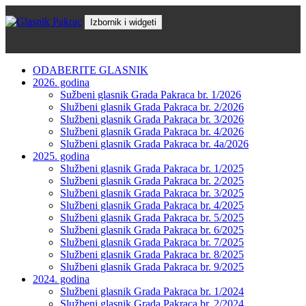
Skoči
do
Izbornik i widgeti
sadržaja
Glasnik Pakrac
ODABERITE GLASNIK
2026. godina
Sužbeni glasnik Grada Pakraca br. 1/2026
Službeni glasnik Grada Pakraca br. 2/2026
Službeni glasnik Grada Pakraca br. 3/2026
Službeni glasnik Grada Pakraca br. 4/2026
Službeni glasnik Grada Pakraca br. 4a/2026
2025. godina
Službeni glasnik Grada Pakraca br. 1/2025
Službeni glasnik Grada Pakraca br. 2/2025
Službeni glasnik Grada Pakraca br. 3/2025
Službeni glasnik Grada Pakraca br. 4/2025
Službeni glasnik Grada Pakraca br. 5/2025
Službeni glasnik Grada Pakraca br. 6/2025
Službeni glasnik Grada Pakraca br. 7/2025
Službeni glasnik Grada Pakraca br. 8/2025
Službeni glasnik Grada Pakraca br. 9/2025
2024. godina
Službeni glasnik Grada Pakraca br. 1/2024
Službeni glasnik Grada Pakraca br. 2/2024