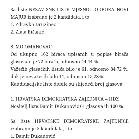
Sa liste NEZAVISNE LISTE MJESNOG ODBORA NOVI
MAJUR izabrano je 2 kandidata, i to:
1. Zdravko Družinec
2. Zlata Bičanić
8. MO OMANOVAC:
Od ukupno 162 birača upisanih u popise birača
glasovalo je 72 birača, odnosno 44,44 %.
Važećih glasačkih listića bilo je 61, odnosno 84,72 %,
dok je nevažećih bilo 11, odnosno 15,28%.
Kandidacijske liste dobile su slijedeći broj glasova:
1. HRVATSKA DEMOKRATSKA ZAJEDNICA – HDZ
Nositelj liste:Damir Đukanović 61 glasova ili 100 %
Sa liste HRVATSKE DEMOKRATSKE ZAJEDNICE
izabrano je 5 kandidata, i to:
1. Damir Đukanović