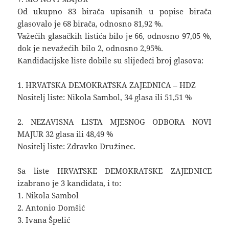
Od ukupno 83 birača upisanih u popise birača
glasovalo je 68 birača, odnosno 81,92 %.
Važećih glasačkih listića bilo je 66, odnosno 97,05 %,
dok je nevažećih bilo 2, odnosno 2,95%.
Kandidacijske liste dobile su slijedeći broj glasova:
1. HRVATSKA DEMOKRATSKA ZAJEDNICA – HDZ
Nositelj liste: Nikola Sambol, 34 glasa ili 51,51 %
2. NEZAVISNA LISTA MJESNOG ODBORA NOVI
MAJUR 32 glasa ili 48,49 %
Nositelj liste: Zdravko Družinec.
Sa liste HRVATSKE DEMOKRATSKE ZAJEDNICE
izabrano je 3 kandidata, i to:
1. Nikola Sambol
2. Antonio Domšić
3. Ivana Špelić