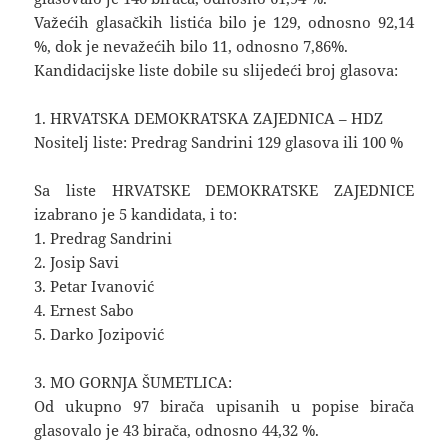
Važećih glasačkih listića bilo je 129, odnosno 92,14
%, dok je nevažećih bilo 11, odnosno 7,86%.
Kandidacijske liste dobile su slijedeći broj glasova:
1. HRVATSKA DEMOKRATSKA ZAJEDNICA – HDZ
Nositelj liste: Predrag Sandrini 129 glasova ili 100 %
Sa liste HRVATSKE DEMOKRATSKE ZAJEDNICE
izabrano je 5 kandidata, i to:
1. Predrag Sandrini
2. Josip Savi
3. Petar Ivanović
4. Ernest Sabo
5. Darko Jozipović
3. MO GORNJA ŠUMETLICA:
Od ukupno 97 birača upisanih u popise birača
glasovalo je 43 birača, odnosno 44,32 %.