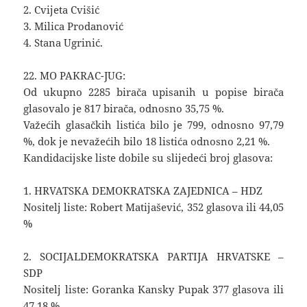
2. Cvijeta Cvišić
3. Milica Prodanović
4. Stana Ugrinić.
22. MO PAKRAC-JUG:
Od ukupno 2285 birača upisanih u popise birača
glasovalo je 817 birača, odnosno 35,75 %.
Važećih glasačkih listića bilo je 799, odnosno 97,79
%, dok je nevažećih bilo 18 listića odnosno 2,21 %.
Kandidacijske liste dobile su slijedeći broj glasova:
1. HRVATSKA DEMOKRATSKA ZAJEDNICA – HDZ
Nositelj liste: Robert Matijašević, 352 glasova ili 44,05
%
2. SOCIJALDEMOKRATSKA PARTIJA HRVATSKE –
SDP
Nositelj liste: Goranka Kansky Pupak 377 glasova ili
47,18 %