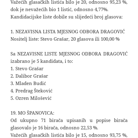
Važećih glasačkih listića bilo je 20, odnosno 95,23 %,
dok je nevažećih bio 1 listić, odnosno 4,77%.
Kandidacijske liste dobile su slijedeći broj glasova:
1. NEZAVISNA LISTA MJESNOG ODBORA DRAGOVIĆ
Nositelj liste: Stevo Grašar, 20 glasova ili 100,00 %
Sa NEZAVISNE LISTE MJESNOG ODBORA DRAGOVIĆ
izabrano je 5 kandidata, i to:
1. Stevo Grašar
2. Dalibor Grašar
3. Mladen Budić
4. Predrag Šteković
5. Ozren Milošević
19. MO ŠPANOVICA:
Od ukupno 71 birača upisanih u popise birača
glasovalo je 16 birača, odnosno 22,53 %.
Važećih glasačkih listića bilo je 15, odnosno 93,75 %,