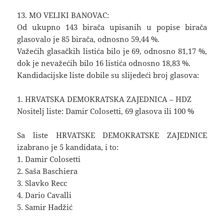
13. MO VELIKI BANOVAC:
Od ukupno 143 birača upisanih u popise birača
glasovalo je 85 birača, odnosno 59,44 %.
Važećih glasačkih listića bilo je 69, odnosno 81,17 %,
dok je nevažećih bilo 16 listića odnosno 18,83 %.
Kandidacijske liste dobile su slijedeći broj glasova:
1. HRVATSKA DEMOKRATSKA ZAJEDNICA – HDZ
Nositelj liste: Damir Colosetti, 69 glasova ili 100 %
Sa liste HRVATSKE DEMOKRATSKE ZAJEDNICE
izabrano je 5 kandidata, i to:
1. Damir Colosetti
2. Saša Baschiera
3. Slavko Recc
4. Dario Cavalli
5. Samir Hadžić