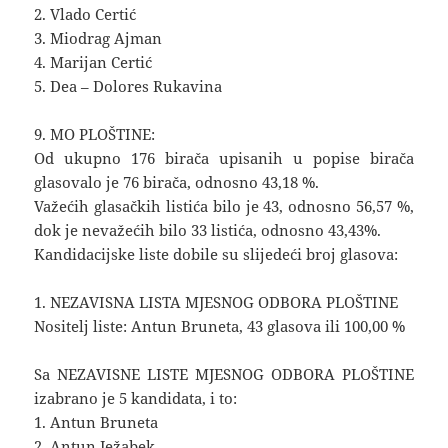
2. Vlado Certić
3. Miodrag Ajman
4. Marijan Certić
5. Dea – Dolores Rukavina
9. MO PLOŠTINE:
Od ukupno 176 birača upisanih u popise birača
glasovalo je 76 birača, odnosno 43,18 %.
Važećih glasačkih listića bilo je 43, odnosno 56,57 %,
dok je nevažećih bilo 33 listića, odnosno 43,43%.
Kandidacijske liste dobile su slijedeći broj glasova:
1. NEZAVISNA LISTA MJESNOG ODBORA PLOŠTINE
Nositelj liste: Antun Bruneta, 43 glasova ili 100,00 %
Sa NEZAVISNE LISTE MJESNOG ODBORA PLOŠTINE
izabrano je 5 kandidata, i to:
1. Antun Bruneta
2. Antun Ježabek