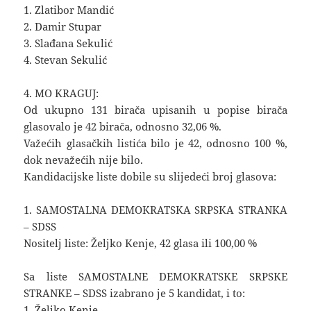
1. Zlatibor Mandić
2. Damir Stupar
3. Slađana Sekulić
4. Stevan Sekulić
4. MO KRAGUJ:
Od ukupno 131 birača upisanih u popise birača
glasovalo je 42 birača, odnosno 32,06 %.
Važećih glasačkih listića bilo je 42, odnosno 100 %,
dok nevažećih nije bilo.
Kandidacijske liste dobile su slijedeći broj glasova:
1. SAMOSTALNA DEMOKRATSKA SRPSKA STRANKA
– SDSS
Nositelj liste: Željko Kenje, 42 glasa ili 100,00 %
Sa liste SAMOSTALNE DEMOKRATSKE SRPSKE
STRANKE – SDSS izabrano je 5 kandidat, i to:
1. Željko Kenje