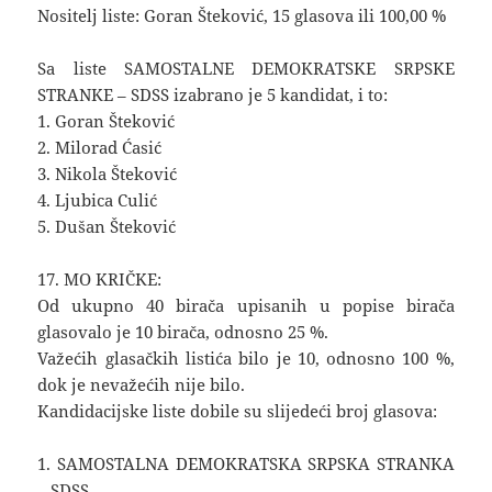
Nositelj liste: Goran Šteković, 15 glasova ili 100,00 %
Sa liste SAMOSTALNE DEMOKRATSKE SRPSKE
STRANKE – SDSS izabrano je 5 kandidat, i to:
1. Goran Šteković
2. Milorad Ćasić
3. Nikola Šteković
4. Ljubica Culić
5. Dušan Šteković
17. MO KRIČKE:
Od ukupno 40 birača upisanih u popise birača
glasovalo je 10 birača, odnosno 25 %.
Važećih glasačkih listića bilo je 10, odnosno 100 %,
dok je nevažećih nije bilo.
Kandidacijske liste dobile su slijedeći broj glasova:
1. SAMOSTALNA DEMOKRATSKA SRPSKA STRANKA
– SDSS