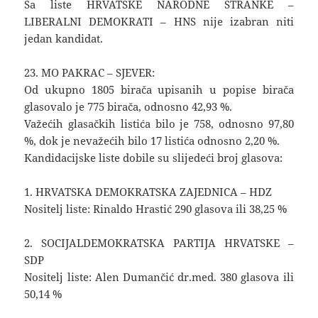
Sa liste HRVATSKE NARODNE STRANKE –
LIBERALNI DEMOKRATI – HNS nije izabran niti
jedan kandidat.
23. MO PAKRAC – SJEVER:
Od ukupno 1805 birača upisanih u popise birača
glasovalo je 775 birača, odnosno 42,93 %.
Važećih glasačkih listića bilo je 758, odnosno 97,80
%, dok je nevažećih bilo 17 listića odnosno 2,20 %.
Kandidacijske liste dobile su slijedeći broj glasova:
1. HRVATSKA DEMOKRATSKA ZAJEDNICA – HDZ
Nositelj liste: Rinaldo Hrastić 290 glasova ili 38,25 %
2. SOCIJALDEMOKRATSKA PARTIJA HRVATSKE –
SDP
Nositelj liste: Alen Dumančić dr.med. 380 glasova ili
50,14 %