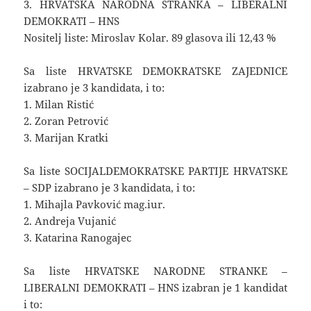
3. HRVATSKA NARODNA STRANKA – LIBERALNI
DEMOKRATI – HNS
Nositelj liste: Miroslav Kolar. 89 glasova ili 12,43 %
Sa liste HRVATSKE DEMOKRATSKE ZAJEDNICE
izabrano je 3 kandidata, i to:
1. Milan Ristić
2. Zoran Petrović
3. Marijan Kratki
Sa liste SOCIJALDEMOKRATSKE PARTIJE HRVATSKE
– SDP izabrano je 3 kandidata, i to:
1. Mihajla Pavković mag.iur.
2. Andreja Vujanić
3. Katarina Ranogajec
Sa liste HRVATSKE NARODNE STRANKE –
LIBERALNI DEMOKRATI – HNS izabran je 1 kandidat
i to: