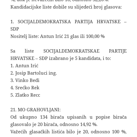
Kandidacijske liste dobile su slijedeći broj glasova:
1. SOCIJALDEMOKRATSKA PARTIJA HRVATSKE –
SDP
Nositelj liste: Antun Irić 21 glas ili 100,00 %
Sa liste SOCIJALDEMOKRATSKAE PARTIJE
HRVATSKE – SDP izabrano je 5 kandidata, i to:
1. Antun Irić
2. Josip Bartoluci ing.
3. Vinko Bedi
4. Srećko Rek
5. Zlatko Recc
21. MO GRAHOVLJANI:
Od ukupno 134 birača upisanih u popise birača
glasovalo je 20 birača, odnosno 14,92 %.
Važećih glasačkih listića bilo je 20, odnosno 100 %,