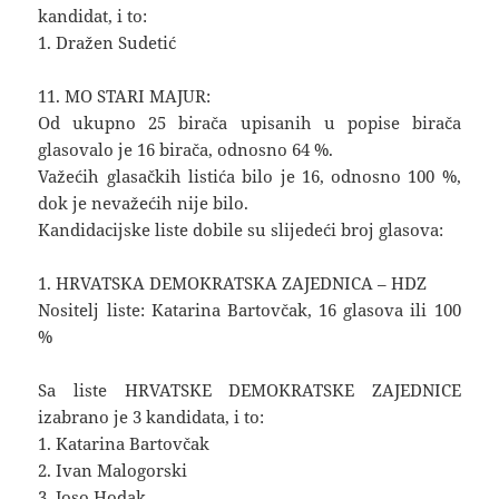
kandidat, i to:
1. Dražen Sudetić
11. MO STARI MAJUR:
Od ukupno 25 birača upisanih u popise birača
glasovalo je 16 birača, odnosno 64 %.
Važećih glasačkih listića bilo je 16, odnosno 100 %,
dok je nevažećih nije bilo.
Kandidacijske liste dobile su slijedeći broj glasova:
1. HRVATSKA DEMOKRATSKA ZAJEDNICA – HDZ
Nositelj liste: Katarina Bartovčak, 16 glasova ili 100
%
Sa liste HRVATSKE DEMOKRATSKE ZAJEDNICE
izabrano je 3 kandidata, i to:
1. Katarina Bartovčak
2. Ivan Malogorski
3. Joso Hodak