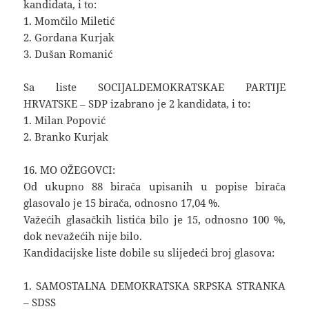
kandidata, i to:
1. Momčilo Miletić
2. Gordana Kurjak
3. Dušan Romanić
Sa liste SOCIJALDEMOKRATSKAE PARTIJE
HRVATSKE – SDP izabrano je 2 kandidata, i to:
1. Milan Popović
2. Branko Kurjak
16. MO OŽEGOVCI:
Od ukupno 88 birača upisanih u popise birača
glasovalo je 15 birača, odnosno 17,04 %.
Važećih glasačkih listića bilo je 15, odnosno 100 %,
dok nevažećih nije bilo.
Kandidacijske liste dobile su slijedeći broj glasova:
1. SAMOSTALNA DEMOKRATSKA SRPSKA STRANKA
– SDSS