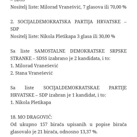
Nositelj liste: Milorad Vranešvić, 7 glasova ili 70,00 %
2. SOCIJALDEMOKRATSKA PARTIJA HRVATSKE –
SDP
Nositelj liste: Nikola Pletikapa 3 glasa ili 30,00 %
Sa liste SAMOSTALNE DEMOKRATSKE SRPSKE
STRANKE – SDSS izabrano je 2 kandidata, i to:
1. Milorad Vranešević
2. Stana Vranešević
Sa liste SOCIJALDEMOKRATSKAE PARTIJE
HRVATSKE – SDP izabran je 1 kandidat, i to:
1. Nikola Pletikapa
18. MO DRAGOVIĆ:
Od ukupno 157 birača upisanih u popise birača
glasovalo je 21 birača, odnosno 13,37 %.