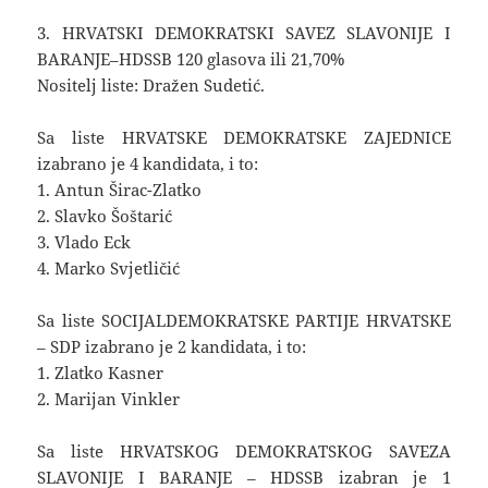
3. HRVATSKI DEMOKRATSKI SAVEZ SLAVONIJE I
BARANJE–HDSSB 120 glasova ili 21,70%
Nositelj liste: Dražen Sudetić.
Sa liste HRVATSKE DEMOKRATSKE ZAJEDNICE
izabrano je 4 kandidata, i to:
1. Antun Širac-Zlatko
2. Slavko Šoštarić
3. Vlado Eck
4. Marko Svjetličić
Sa liste SOCIJALDEMOKRATSKE PARTIJE HRVATSKE
– SDP izabrano je 2 kandidata, i to:
1. Zlatko Kasner
2. Marijan Vinkler
Sa liste HRVATSKOG DEMOKRATSKOG SAVEZA
SLAVONIJE I BARANJE – HDSSB izabran je 1