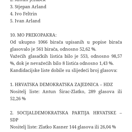
3. Stjepan Arland
4. Ivo Feltrin
5. Ivan Arland
10. MO PREKOPAKRA:
Od ukupno 1066 birača upisanih u popise birača
glasovalo je 561 birača, odnosno 52,62 %.
Važećih glasačkih listića bilo je 553, odnosno 98,57
%, dok je nevažećih bilo 8 listića odnosno 1,43 %.
Kandidacijske liste dobile su slijedeći broj glasova:
1. HRVATSKA DEMOKRATSKA ZAJEDNICA – HDZ
Nositelj liste: Antun Širac-Zlatko, 289 glasova ili
52,26 %
2. SOCIJALDEMOKRATSKA PARTIJA HRVATSKE –
SDP
Nositelj liste: Zlatko Kasner 144 glasova ili 26,04 %