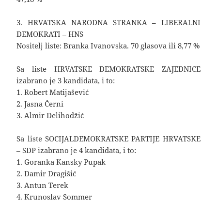
3. HRVATSKA NARODNA STRANKA – LIBERALNI
DEMOKRATI – HNS
Nositelj liste: Branka Ivanovska. 70 glasova ili 8,77 %
Sa liste HRVATSKE DEMOKRATSKE ZAJEDNICE
izabrano je 3 kandidata, i to:
1. Robert Matijašević
2. Jasna Černi
3. Almir Delihodžić
Sa liste SOCIJALDEMOKRATSKE PARTIJE HRVATSKE
– SDP izabrano je 4 kandidata, i to:
1. Goranka Kansky Pupak
2. Damir Dragišić
3. Antun Terek
4. Krunoslav Sommer