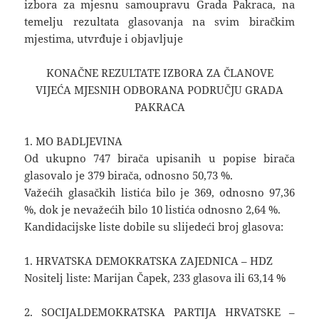
izbora za mjesnu samoupravu Grada Pakraca, na
temelju rezultata glasovanja na svim biračkim
mjestima, utvrđuje i objavljuje
KONAČNE REZULTATE IZBORA ZA ČLANOVE
VIJEĆA MJESNIH ODBORANA PODRUČJU GRADA
PAKRACA
1. MO BADLJEVINA
Od ukupno 747 birača upisanih u popise birača
glasovalo je 379 birača, odnosno 50,73 %.
Važećih glasačkih listića bilo je 369, odnosno 97,36
%, dok je nevažećih bilo 10 listića odnosno 2,64 %.
Kandidacijske liste dobile su slijedeći broj glasova:
1. HRVATSKA DEMOKRATSKA ZAJEDNICA – HDZ
Nositelj liste: Marijan Čapek, 233 glasova ili 63,14 %
2. SOCIJALDEMOKRATSKA PARTIJA HRVATSKE –