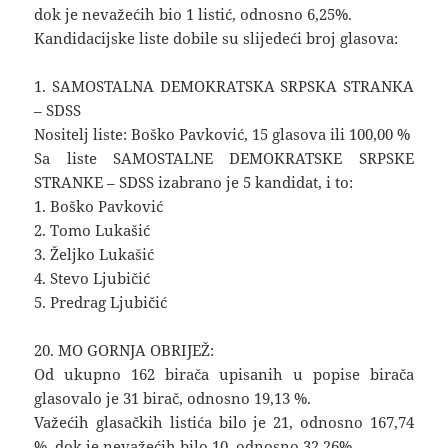
dok je nevažećih bio 1 listić, odnosno 6,25%.
Kandidacijske liste dobile su slijedeći broj glasova:
1. SAMOSTALNA DEMOKRATSKA SRPSKA STRANKA
– SDSS
Nositelj liste: Boško Pavković, 15 glasova ili 100,00 %
Sa liste SAMOSTALNE DEMOKRATSKE SRPSKE
STRANKE – SDSS izabrano je 5 kandidat, i to:
1. Boško Pavković
2. Tomo Lukašić
3. Željko Lukašić
4. Stevo Ljubičić
5. Predrag Ljubičić
20. MO GORNJA OBRIJEŽ:
Od ukupno 162 birača upisanih u popise birača
glasovalo je 31 birač, odnosno 19,13 %.
Važećih glasačkih listića bilo je 21, odnosno 167,74
%, dok je nevažećih bilo 10, odnosno 32,26%.