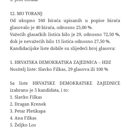
12. MO TORANJ:
Od ukupno 160 birača upisanih u popise birača
glasovalo je 40 birača, odnosno 25,00 %.
Važećih glasačkih listića bilo je 29, odnosno 72,50 %,
dok je nevažećih bilo 11 listića odnosno 27,50 %.
Kandidacijske liste dobile su slijedeći broj glasova:
1. HRVATSKA DEMOKRATSKA ZAJEDNICA – HDZ
Nositelj liste: Slavko Filkas, 29 glasova ili 100 %
Sa liste HRVATSKE DEMOKRATSKE ZAJEDNICE
izabrano je 5 kandidata, i to:
1. Slavko Filkas
2. Dragan Krenek
3. Petar Pletikapa
4. Ana Filkas
5. Željko Los