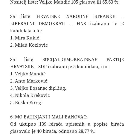
Nositelj liste: Veljko Mandić 105 glasova ili 65,63 %
Sa liste HRVATSKE NARODNE STRANKE –
LIBERALNI DEMOKRATI – HNS izabrano je 2
kandidata, i to:
1. Mira Kukić
2. Milan Kozlović
Sa liste SOCIJALDEMOKRATSKAE PARTIJE
HRVATSKE – SDP izabrano je 5 kandidata, i to:
1. Veljko Mandić
2. Anto Marković
3. Veljko Bosanac dipl.ing.
4. Nikola Dreković
5. Boško Erceg
6. MO BATINJANI I MALI BANOVAC:
Od ukupno 139 birača upisanih u popise birača
glasovalo je 40 birača, odnosno 28,77 %.