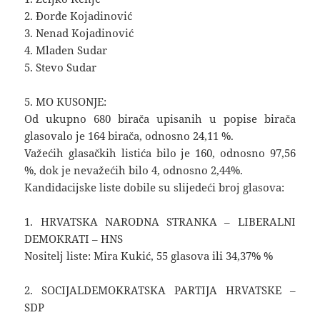
2. Đorđe Kojadinović
3. Nenad Kojadinović
4. Mladen Sudar
5. Stevo Sudar
5. MO KUSONJE:
Od ukupno 680 birača upisanih u popise birača
glasovalo je 164 birača, odnosno 24,11 %.
Važećih glasačkih listića bilo je 160, odnosno 97,56
%, dok je nevažećih bilo 4, odnosno 2,44%.
Kandidacijske liste dobile su slijedeći broj glasova:
1. HRVATSKA NARODNA STRANKA – LIBERALNI
DEMOKRATI – HNS
Nositelj liste: Mira Kukić, 55 glasova ili 34,37% %
2. SOCIJALDEMOKRATSKA PARTIJA HRVATSKE –
SDP