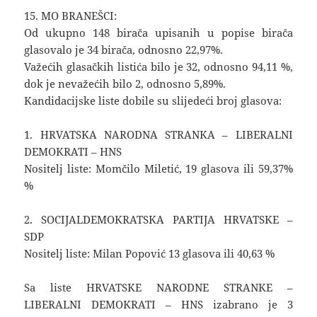
15. MO BRANEŠCI:
Od ukupno 148 birača upisanih u popise birača
glasovalo je 34 birača, odnosno 22,97%.
Važećih glasačkih listića bilo je 32, odnosno 94,11 %,
dok je nevažećih bilo 2, odnosno 5,89%.
Kandidacijske liste dobile su slijedeći broj glasova:
1. HRVATSKA NARODNA STRANKA – LIBERALNI
DEMOKRATI – HNS
Nositelj liste: Momčilo Miletić, 19 glasova ili 59,37%
%
2. SOCIJALDEMOKRATSKA PARTIJA HRVATSKE –
SDP
Nositelj liste: Milan Popović 13 glasova ili 40,63 %
Sa liste HRVATSKE NARODNE STRANKE –
LIBERALNI DEMOKRATI – HNS izabrano je 3