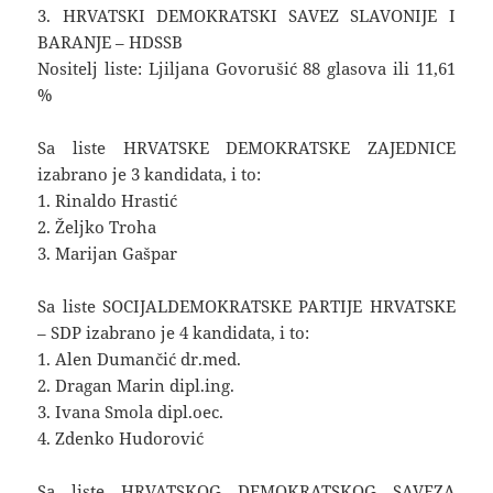
3. HRVATSKI DEMOKRATSKI SAVEZ SLAVONIJE I
BARANJE – HDSSB
Nositelj liste: Ljiljana Govorušić 88 glasova ili 11,61
%
Sa liste HRVATSKE DEMOKRATSKE ZAJEDNICE
izabrano je 3 kandidata, i to:
1. Rinaldo Hrastić
2. Željko Troha
3. Marijan Gašpar
Sa liste SOCIJALDEMOKRATSKE PARTIJE HRVATSKE
– SDP izabrano je 4 kandidata, i to:
1. Alen Dumančić dr.med.
2. Dragan Marin dipl.ing.
3. Ivana Smola dipl.oec.
4. Zdenko Hudorović
Sa liste HRVATSKOG DEMOKRATSKOG SAVEZA