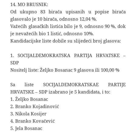
14. MO BRUSNIK:
Od ukupno 83 birača upisanih u popise birača
glasovalo je 10 birača, odnosno 12,04 %.
Važećih glasačkih listića bilo je 9, odnosno 90 %, dok
je nevažećih bio 1 listić, odnosno 10%.
Kandidacijske liste dobile su slijedeći broj glasova:
1. SOCIJALDEMOKRATSKA PARTIJA HRVATSKE –
SDP
Nositelj liste: Željko Bosanac 9 glasova ili 100,00 %
Sa liste SOCIJALDEMOKRATSKAE PARTIJE
HRVATSKE – SDP izabrano je 5 kandidata, i to:
1. Željko Bosanac
2. Branko Kojadinović
3. Nikola Kosijer
4. Branko Kovačević
5. Jela Bosanac