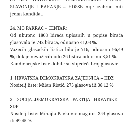
SLAVONIJE I BARANJE – HDSSB nije izabran niti
jedan kandidat.
24. MO PAKRAC – CENTAR:
Od ukupno 1808 birača upisanih u popise birača
glasovalo je 742 birača, odnosno 41,03 %.
Važećih glasačkih listića bilo je 716, odnosno 96,49
%, dok je nevažećih bilo 26 listića odnosno 3,51 %.
Kandidacijske liste dobile su slijedeći broj glasova:
1. HRVATSKA DEMOKRATSKA ZAJEDNICA – HDZ
Nositelj liste: Milan Ristić, 273 glasova ili 38,12 %
2. SOCIJALDEMOKRATSKA PARTIJA HRVATSKE –
SDP
Nositelj liste: Mihajla Pavković mag.iur. 354 glasova
ili 49,45 %