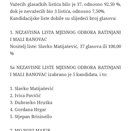
Važećih glasačkih listića bilo je 37, odnosno 92,50 %,
dok je nevažećih bio 3 listića, odnosno 7,50%.
Kandidacijske liste dobile su slijedeći broj glasova:
1. NEZAVISNA LISTA MJESNOG ODBORA BATINJANI
I MALI BANOVAC
Nositelj liste: Slavko Matijašević, 37 glasova ili 100,00
%
Sa NEZAVISNE LISTE MJESNOG ODBORA BATINJANI
I MALI BANOVAC izabrano je 5 kandidata, i to:
1. Slavko Matijašević
2. Ivica Pavičić
3. Dubravko Hruška
4. Gordana Hrgar
5. Stjepan Brisinello
7. MO NOVI MAJUR