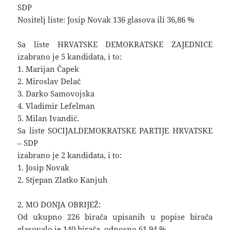
SDP
Nositelj liste: Josip Novak 136 glasova ili 36,86 %
Sa liste HRVATSKE DEMOKRATSKE ZAJEDNICE
izabrano je 5 kandidata, i to:
1. Marijan Čapek
2. Miroslav Delač
3. Darko Samovojska
4. Vladimir Lefelman
5. Milan Ivandić.
Sa liste SOCIJALDEMOKRATSKE PARTIJE HRVATSKE
– SDP
izabrano je 2 kandidata, i to:
1. Josip Novak
2. Stjepan Zlatko Kanjuh
2. MO DONJA OBRIJEŽ:
Od ukupno 226 birača upisanih u popise birača
glasovalo je 140 birača, odnosno 61,94 %.