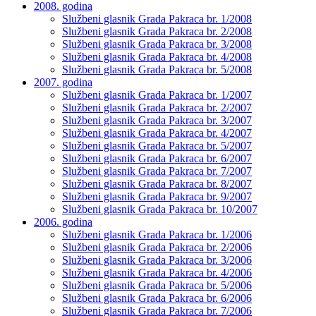
2008. godina
Službeni glasnik Grada Pakraca br. 1/2008
Službeni glasnik Grada Pakraca br. 2/2008
Službeni glasnik Grada Pakraca br. 3/2008
Službeni glasnik Grada Pakraca br. 4/2008
Službeni glasnik Grada Pakraca br. 5/2008
2007. godina
Službeni glasnik Grada Pakraca br. 1/2007
Službeni glasnik Grada Pakraca br. 2/2007
Službeni glasnik Grada Pakraca br. 3/2007
Službeni glasnik Grada Pakraca br. 4/2007
Službeni glasnik Grada Pakraca br. 5/2007
Službeni glasnik Grada Pakraca br. 6/2007
Službeni glasnik Grada Pakraca br. 7/2007
Službeni glasnik Grada Pakraca br. 8/2007
Službeni glasnik Grada Pakraca br. 9/2007
Službeni glasnik Grada Pakraca br. 10/2007
2006. godina
Službeni glasnik Grada Pakraca br. 1/2006
Službeni glasnik Grada Pakraca br. 2/2006
Službeni glasnik Grada Pakraca br. 3/2006
Službeni glasnik Grada Pakraca br. 4/2006
Službeni glasnik Grada Pakraca br. 5/2006
Službeni glasnik Grada Pakraca br. 6/2006
Službeni glasnik Grada Pakraca br. 7/2006