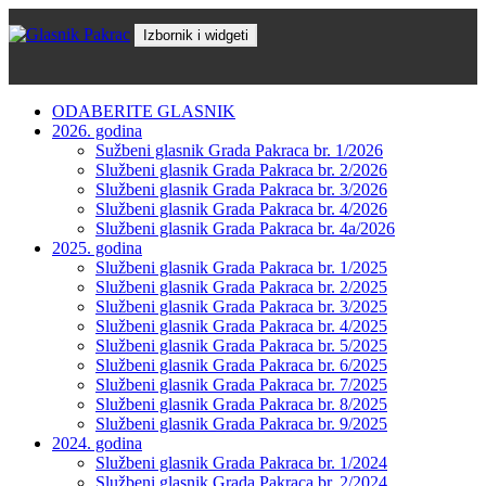
Skoči
do
Izbornik i widgeti
sadržaja
Glasnik Pakrac
ODABERITE GLASNIK
2026. godina
Sužbeni glasnik Grada Pakraca br. 1/2026
Službeni glasnik Grada Pakraca br. 2/2026
Službeni glasnik Grada Pakraca br. 3/2026
Službeni glasnik Grada Pakraca br. 4/2026
Službeni glasnik Grada Pakraca br. 4a/2026
2025. godina
Službeni glasnik Grada Pakraca br. 1/2025
Službeni glasnik Grada Pakraca br. 2/2025
Službeni glasnik Grada Pakraca br. 3/2025
Službeni glasnik Grada Pakraca br. 4/2025
Službeni glasnik Grada Pakraca br. 5/2025
Službeni glasnik Grada Pakraca br. 6/2025
Službeni glasnik Grada Pakraca br. 7/2025
Službeni glasnik Grada Pakraca br. 8/2025
Službeni glasnik Grada Pakraca br. 9/2025
2024. godina
Službeni glasnik Grada Pakraca br. 1/2024
Službeni glasnik Grada Pakraca br. 2/2024