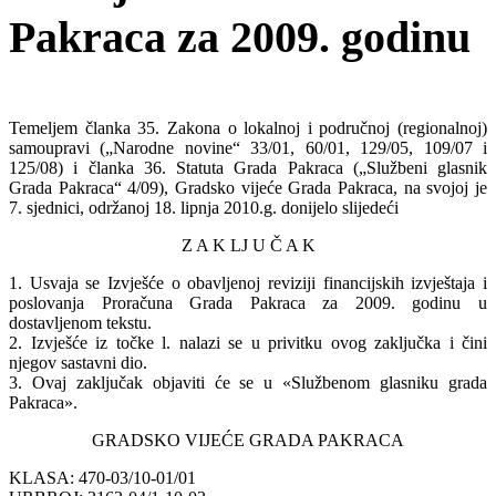
Pakraca za 2009. godinu
Temeljem članka 35. Zakona o lokalnoj i područnoj (regionalnoj)
samoupravi („Narodne novine“ 33/01, 60/01, 129/05, 109/07 i
125/08) i članka 36. Statuta Grada Pakraca („Službeni glasnik
Grada Pakraca“ 4/09), Gradsko vijeće Grada Pakraca, na svojoj je
7. sjednici, održanoj 18. lipnja 2010.g. donijelo slijedeći
Z A K LJ U Č A K
1. Usvaja se Izvješće o obavljenoj reviziji financijskih izvještaja i
poslovanja Proračuna Grada Pakraca za 2009. godinu u
dostavljenom tekstu.
2. Izvješće iz točke l. nalazi se u privitku ovog zaključka i čini
njegov sastavni dio.
3. Ovaj zaključak objaviti će se u «Službenom glasniku grada
Pakraca».
GRADSKO VIJEĆE GRADA PAKRACA
KLASA: 470-03/10-01/01