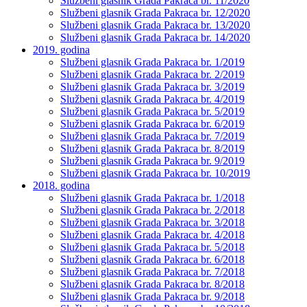
Službeni glasnik Grada Pakraca br. 11/2020
Službeni glasnik Grada Pakraca br. 12/2020
Službeni glasnik Grada Pakraca br. 13/2020
Službeni glasnik Grada Pakraca br. 14/2020
2019. godina
Službeni glasnik Grada Pakraca br. 1/2019
Službeni glasnik Grada Pakraca br. 2/2019
Službeni glasnik Grada Pakraca br. 3/2019
Službeni glasnik Grada Pakraca br. 4/2019
Službeni glasnik Grada Pakraca br. 5/2019
Službeni glasnik Grada Pakraca br. 6/2019
Službeni glasnik Grada Pakraca br. 7/2019
Službeni glasnik Grada Pakraca br. 8/2019
Službeni glasnik Grada Pakraca br. 9/2019
Službeni glasnik Grada Pakraca br. 10/2019
2018. godina
Službeni glasnik Grada Pakraca br. 1/2018
Službeni glasnik Grada Pakraca br. 2/2018
Službeni glasnik Grada Pakraca br. 3/2018
Službeni glasnik Grada Pakraca br. 4/2018
Službeni glasnik Grada Pakraca br. 5/2018
Službeni glasnik Grada Pakraca br. 6/2018
Službeni glasnik Grada Pakraca br. 7/2018
Službeni glasnik Grada Pakraca br. 8/2018
Službeni glasnik Grada Pakraca br. 9/2018