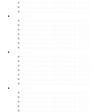
Službeni glasnik Grada Pakraca br. 5/2014
Službeni glasnik Grada Pakraca br. 6/2014
Službeni glasnik Grada Pakraca br. 7/2014
2013. godina
Službeni glasnik Grada Pakraca br. 1/2013
Službeni glasnik Grada Pakraca br. 2/2013
Službeni glasnik Grada Pakraca br. 3/2013
Službeni glasnik Grada Pakraca br. 4/2013
Službeni glasnik Grada Pakraca br. 5/2013
Službeni glasnik Grada Pakraca br. 6/2013
Službeni glasnik Grada Pakraca br. 7/2013
2012. godina
Službeni glasnik Grada Pakraca br. 1/2012
Službeni glasnik Grada Pakraca br. 2/2012
Službeni glasnik Grada Pakraca br. 2A/2012
Službeni glasnik Grada Pakraca br. 3/2012
Službeni glasnik Grada Pakraca br. 4/2012
Službeni glasnik Grada Pakraca br. 5/2012
Službeni glasnik Grada Pakraca br. 6/2012
2011. godina
Službeni glasnik Grada Pakraca br. 1/2011
Službeni glasnik Grada Pakraca br. 2/2011
Službeni glasnik Grada Pakraca br. 3/2011
Službeni glasnik Grada Pakraca br. 4/2011
Službeni glasnik Grada Pakraca br. 5/2011