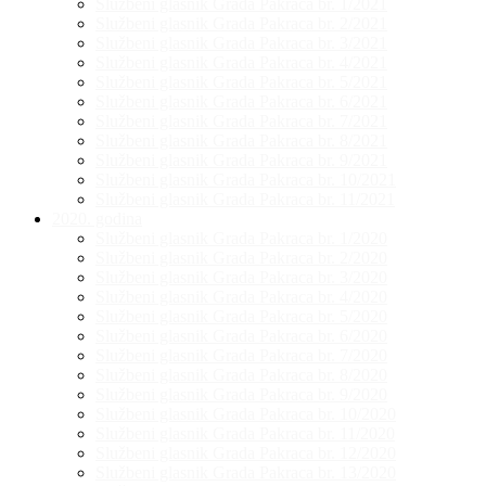
Službeni glasnik Grada Pakraca br. 1/2021
Službeni glasnik Grada Pakraca br. 2/2021
Službeni glasnik Grada Pakraca br. 3/2021
Službeni glasnik Grada Pakraca br. 4/2021
Službeni glasnik Grada Pakraca br. 5/2021
Službeni glasnik Grada Pakraca br. 6/2021
Službeni glasnik Grada Pakraca br. 7/2021
Službeni glasnik Grada Pakraca br. 8/2021
Službeni glasnik Grada Pakraca br. 9/2021
Službeni glasnik Grada Pakraca br. 10/2021
Službeni glasnik Grada Pakraca br. 11/2021
2020. godina
Službeni glasnik Grada Pakraca br. 1/2020
Službeni glasnik Grada Pakraca br. 2/2020
Službeni glasnik Grada Pakraca br. 3/2020
Službeni glasnik Grada Pakraca br. 4/2020
Službeni glasnik Grada Pakraca br. 5/2020
Službeni glasnik Grada Pakraca br. 6/2020
Službeni glasnik Grada Pakraca br. 7/2020
Službeni glasnik Grada Pakraca br. 8/2020
Službeni glasnik Grada Pakraca br. 9/2020
Službeni glasnik Grada Pakraca br. 10/2020
Službeni glasnik Grada Pakraca br. 11/2020
Službeni glasnik Grada Pakraca br. 12/2020
Službeni glasnik Grada Pakraca br. 13/2020