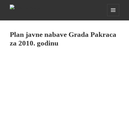
Glasnik Pakrac
IZBORNIK
I
WIDGETI
Plan javne nabave Grada Pakraca
za 2010. godinu