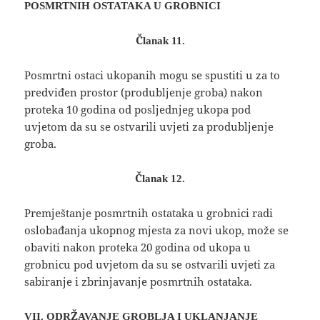
POSMRTNIH OSTATAKA U GROBNICI
Članak 11.
Posmrtni ostaci ukopanih mogu se spustiti u za to
predviđen prostor (produbljenje groba) nakon
proteka 10 godina od posljednjeg ukopa pod
uvjetom da su se ostvarili uvjeti za produbljenje
groba.
Članak 12.
Premještanje posmrtnih ostataka u grobnici radi
oslobađanja ukopnog mjesta za novi ukop, može se
obaviti nakon proteka 20 godina od ukopa u
grobnicu pod uvjetom da su se ostvarili uvjeti za
sabiranje i zbrinjavanje posmrtnih ostataka.
VII.
ODRŽAVANJE GROBLJA I UKLANJANJE