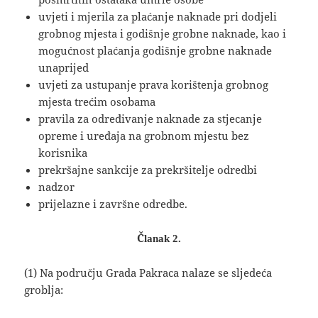
uvjeti i mjerila za plaćanje naknade pri dodjeli
grobnog mjesta i godišnje grobne naknade, kao i
mogućnost plaćanja godišnje grobne naknade
unaprijed
uvjeti za ustupanje prava korištenja grobnog
mjesta trećim osobama
pravila za određivanje naknade za stjecanje
opreme i uređaja na grobnom mjestu bez
korisnika
prekršajne sankcije za prekršitelje odredbi
nadzor
prijelazne i završne odredbe.
Članak 2.
(1) Na području Grada Pakraca nalaze se sljedeća
groblja: