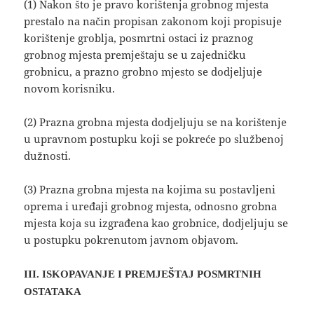
(1) Nakon što je pravo korištenja grobnog mjesta
prestalo na način propisan zakonom koji propisuje
korištenje groblja, posmrtni ostaci iz praznog
grobnog mjesta premještaju se u zajedničku
grobnicu, a prazno grobno mjesto se dodjeljuje
novom korisniku.
(2) Prazna grobna mjesta dodjeljuju se na korištenje
u upravnom postupku koji se pokreće po službenoj
dužnosti.
(3) Prazna grobna mjesta na kojima su postavljeni
oprema i uređaji grobnog mjesta, odnosno grobna
mjesta koja su izgrađena kao grobnice, dodjeljuju se
u postupku pokrenutom javnom objavom.
III. ISKOPAVANJE I PREMJEŠTAJ POSMRTNIH
OSTATAKA