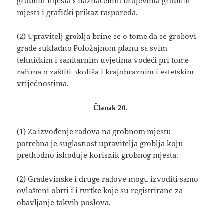
grobnih mjesta s naznačenim brojevima grobnih
mjesta i grafički prikaz rasporeda.
(2) Upravitelj groblja brine se o tome da se grobovi
grade sukladno Položajnom planu sa svim
tehničkim i sanitarnim uvjetima vodeći pri tome
računa o zaštiti okoliša i krajobraznim i estetskim
vrijednostima.
Članak 20.
(1) Za izvođenje radova na grobnom mjestu
potrebna je suglasnost upravitelja groblja koju
prethodno ishoduje korisnik grobnog mjesta.
(2) Građevinske i druge radove mogu izvoditi samo
ovlašteni obrti ili tvrtke koje su registrirane za
obavljanje takvih poslova.