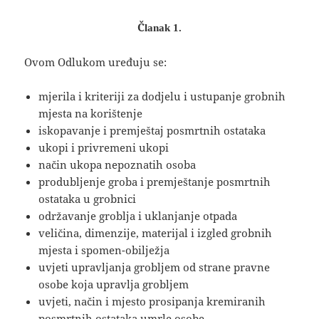
Članak 1.
Ovom Odlukom uređuju se:
mjerila i kriteriji za dodjelu i ustupanje grobnih
mjesta na korištenje
iskopavanje i premještaj posmrtnih ostataka
ukopi i privremeni ukopi
način ukopa nepoznatih osoba
produbljenje groba i premještanje posmrtnih
ostataka u grobnici
održavanje groblja i uklanjanje otpada
veličina, dimenzije, materijal i izgled grobnih
mjesta i spomen-obilježja
uvjeti upravljanja grobljem od strane pravne
osobe koja upravlja grobljem
uvjeti, način i mjesto prosipanja kremiranih
posmrtnih ostataka umrle osobe