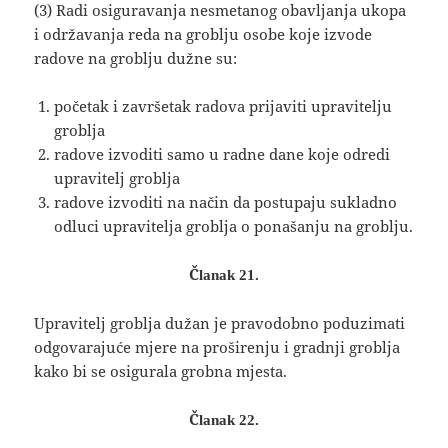
(3) Radi osiguravanja nesmetanog obavljanja ukopa
i održavanja reda na groblju osobe koje izvode
radove na groblju dužne su:
početak i završetak radova prijaviti upravitelju
groblja
radove izvoditi samo u radne dane koje odredi
upravitelj groblja
radove izvoditi na način da postupaju sukladno
odluci upravitelja groblja o ponašanju na groblju.
Članak 21.
Upravitelj groblja dužan je pravodobno poduzimati
odgovarajuće mjere na proširenju i gradnji groblja
kako bi se osigurala grobna mjesta.
Članak 22.