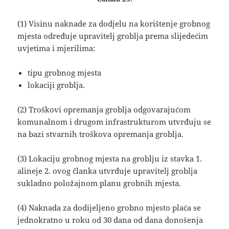
(1) Visinu naknade za dodjelu na korištenje grobnog
mjesta određuje upravitelj groblja prema slijedećim
uvjetima i mjerilima:
tipu grobnog mjesta
lokaciji groblja.
(2) Troškovi opremanja groblja odgovarajućom
komunalnom i drugom infrastrukturom utvrđuju se
na bazi stvarnih troškova opremanja groblja.
(3) Lokaciju grobnog mjesta na groblju iz stavka 1.
alineje 2. ovog članka utvrđuje upravitelj groblja
sukladno položajnom planu grobnih mjesta.
(4) Naknada za dodijeljeno grobno mjesto plaća se
jednokratno u roku od 30 dana od dana donošenja