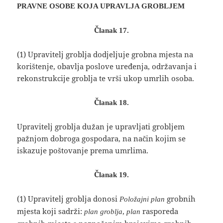
PRAVNE OSOBE KOJA UPRAVLJA GROBLJEM
Članak 17.
(1) Upravitelj groblja dodjeljuje grobna mjesta na
korištenje, obavlja poslove uređenja, održavanja i
rekonstrukcije groblja te vrši ukop umrlih osoba.
Članak 18.
Upravitelj groblja dužan je upravljati grobljem
pažnjom dobroga gospodara, na način kojim se
iskazuje poštovanje prema umrlima.
Članak 19.
(1) Upravitelj groblja donosi
grobnih
Položajni plan
mjesta koji sadrži:
,
rasporeda
plan groblja
plan