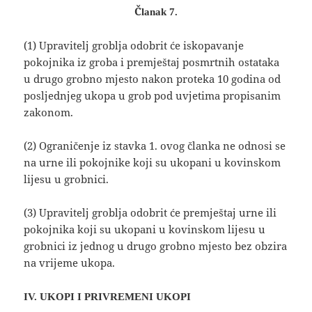
Članak 7.
(1) Upravitelj groblja odobrit će iskopavanje
pokojnika iz groba i premještaj posmrtnih ostataka
u drugo grobno mjesto nakon proteka 10 godina od
posljednjeg ukopa u grob pod uvjetima propisanim
zakonom.
(2) Ograničenje iz stavka 1. ovog članka ne odnosi se
na urne ili pokojnike koji su ukopani u kovinskom
lijesu u grobnici.
(3) Upravitelj groblja odobrit će premještaj urne ili
pokojnika koji su ukopani u kovinskom lijesu u
grobnici iz jednog u drugo grobno mjesto bez obzira
na vrijeme ukopa.
IV. UKOPI I PRIVREMENI UKOPI