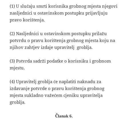
(1) U slučaju smrti korisnika grobnog mjesta njegovi
nasljednici u ostavinskom postupku prijavljuju
pravo korištenja.
(2) Nasljednici u ostavinskom postupku prilažu
potvrdu o pravu korištenja grobnog mjesta koju na
njihov zahtjev izdaje upravitelj groblja.
(3) Potvrda sadrži podatke o korisniku i grobnom
mjestu.
(4) Upravitelj groblja će naplatiti naknadu za
izdavanje potvrde o pravu korištenja grobnog
mjesta sukladno važećem cjeniku upravitelja
groblja.
Članak 6.