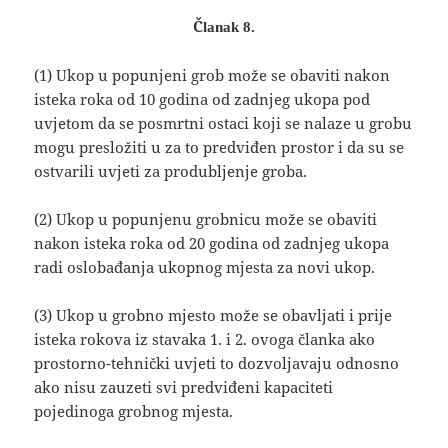
Članak 8.
(1) Ukop u popunjeni grob može se obaviti nakon
isteka roka od 10 godina od zadnjeg ukopa pod
uvjetom da se posmrtni ostaci koji se nalaze u grobu
mogu presložiti u za to predviđen prostor i da su se
ostvarili uvjeti za produbljenje groba.
(2) Ukop u popunjenu grobnicu može se obaviti
nakon isteka roka od 20 godina od zadnjeg ukopa
radi oslobađanja ukopnog mjesta za novi ukop.
(3) Ukop u grobno mjesto može se obavljati i prije
isteka rokova iz stavaka 1. i 2. ovoga članka ako
prostorno-tehnički uvjeti to dozvoljavaju odnosno
ako nisu zauzeti svi predviđeni kapaciteti
pojedinoga grobnog mjesta.