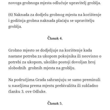
novoga grobnoga mjesta odlučuje upravitelj groblja.
(6) Naknada za dodjelu grobnog mjesta na korištenje
i godišnja grobna naknada plaćaju se upravitelju
groblja.
Članak 4.
Grobno mjesto se dodjeljuje na korištenje kada
nastane potreba za ukopom pokojnika ili neovisno o
potrebi za ukopom, ukoliko postoji dovoljan broj
slobodnih grobnih mjesta na groblju.
Na područjima Grada sahranjuju se samo preminuli
u naseljima prema mjestu prebivališta ili sukladno
članku 3. ove Odluke.
Članak 5.