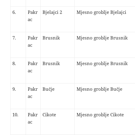
6.
Pakr
Bjelajci 2
Mjesno groblje Bjelajci
ac
7.
Pakr
Brusnik
Mjesno groblje Brusnik
ac
8.
Pakr
Brusnik
Mjesno groblje Brusnik
ac
9.
Pakr
Bučje
Mjesno groblje Bučje
ac
10.
Pakr
Cikote
Mjesno groblje Cikote
ac