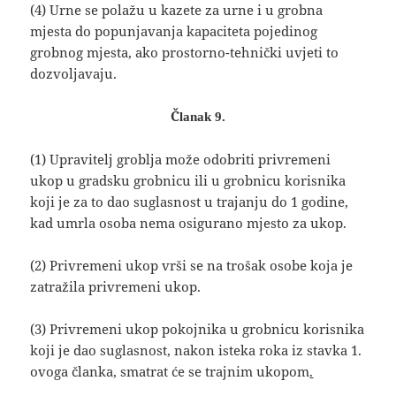
(4) Urne se polažu u kazete za urne i u grobna
mjesta do popunjavanja kapaciteta pojedinog
grobnog mjesta, ako prostorno-tehnički uvjeti to
dozvoljavaju.
Članak 9.
(1) Upravitelj groblja može odobriti privremeni
ukop u gradsku grobnicu ili u grobnicu korisnika
koji je za to dao suglasnost u trajanju do 1 godine,
kad umrla osoba nema osigurano mjesto za ukop.
(2) Privremeni ukop vrši se na trošak osobe koja je
zatražila privremeni ukop.
(3) Privremeni ukop pokojnika u grobnicu korisnika
koji je dao suglasnost, nakon isteka roka iz stavka 1.
ovoga članka, smatrat će se trajnim ukopom
.