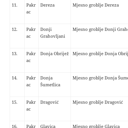
11.
Pakr
Dereza
Mjesno groblje Dereza
ac
12.
Pakr
Donji
Mjesno groblje Donji Grah
ac
Grahovljani
13.
Pakr
Donja Obrijež
Mjesno groblje Donja Obri
ac
14.
Pakr
Donja
Mjesno groblje Donja Šume
ac
Šumetlica
15.
Pakr
Dragović
Mjesno groblje Dragović
ac
16.
Pakr
Glavica
Mjesno groblje Glavica