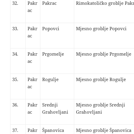
32.
Pakr
Pakrac
Rimokatoličko groblje Pak
ac
33.
Pakr
Popovci
Mjesno groblje Popovci
ac
34.
Pakr
Prgomelje
Mjesno groblje Prgomelje
ac
35.
Pakr
Rogulje
Mjesno groblje Rogulje
ac
36.
Pakr
Srednji
Mjesno groblje Srednji
ac
Grahovljani
Grahovljani
37.
Pakr
Španovica
Mjesno groblje Španovica