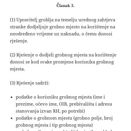
Članak 3.
(1) Upravitelj groblja na temelju urednog zahtjeva
stranke dodjeljuje grobno mjesto na korištenje na
neodređeno vrijeme uz naknadu, o čemu donosi
rješenje.
(2) Rješenje o dodjeli grobnog mjesta na korištenje
donosi se kod svake promjene korisnika grobnog
mjesta.
(3) Rješenje sadrži:
podatke o korisniku grobnog mjesta (ime i
prezime, očevo ime, OIB, prebivališta i adresu
stanovanja izvan RH, po potrebi)
podatke o grobnom mjestu (grobno polje, broj
grobnog mjesta i tip grobnog mjesta)