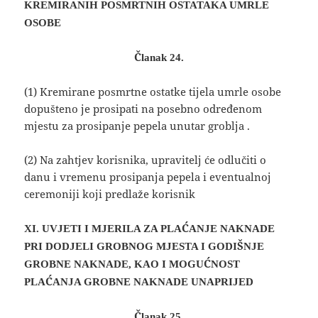
KREMIRANIH POSMRTNIH OSTATAKA UMRLE
OSOBE
Članak 24.
(1) Kremirane posmrtne ostatke tijela umrle osobe
dopušteno je prosipati na posebno određenom
mjestu za prosipanje pepela unutar groblja .
(2) Na zahtjev korisnika, upravitelj će odlučiti o
danu i vremenu prosipanja pepela i eventualnoj
ceremoniji koji predlaže korisnik
XI. UVJETI I MJERILA ZA PLAĆANJE NAKNADE
PRI DODJELI GROBNOG MJESTA I GODIŠNJE
GROBNE NAKNADE, KAO I MOGUĆNOST
PLAĆANJA GROBNE NAKNADE UNAPRIJED
Članak 25.