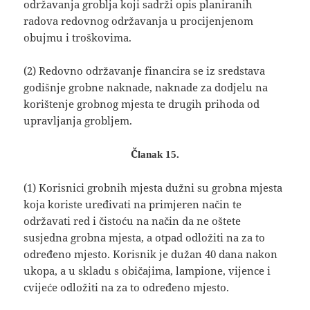
održavanja groblja koji sadrži opis planiranih
radova redovnog održavanja u procijenjenom
obujmu i troškovima.
(2) Redovno održavanje financira se iz sredstava
godišnje grobne naknade, naknade za dodjelu na
korištenje grobnog mjesta te drugih prihoda od
upravljanja grobljem.
Članak 15.
(1) Korisnici grobnih mjesta dužni su grobna mjesta
koja koriste uređivati na primjeren način te
održavati red i čistoću na način da ne oštete
susjedna grobna mjesta, a otpad odložiti na za to
određeno mjesto. Korisnik je dužan 40 dana nakon
ukopa, a u skladu s običajima, lampione, vijence i
cvijeće odložiti na za to određeno mjesto.