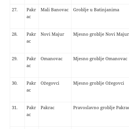
27.
Pakr
Mali Banovac
Groblje u Batinjanima
ac
28.
Pakr
Novi Majur
Mjesno groblje Novi Maju
ac
29.
Pakr
Omanovac
Mjesno groblje Omanovac
ac
30.
Pakr
Ožegovci
Mjesno groblje Ožegovci
ac
31.
Pakr
Pakrac
Pravoslavno groblje Pakra
ac