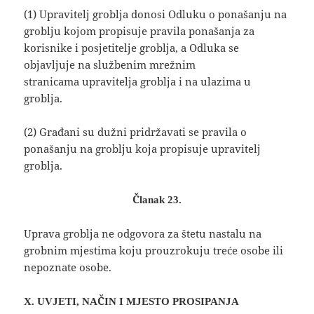
(1) Upravitelj groblja donosi Odluku o ponašanju na
groblju kojom propisuje pravila ponašanja za
korisnike i posjetitelje groblja, a Odluka se
objavljuje na službenim mrežnim
stranicama upravitelja groblja i na ulazima u
groblja.
(2) Građani su dužni pridržavati se pravila o
ponašanju na groblju koja propisuje upravitelj
groblja.
Članak 23.
Uprava groblja ne odgovora za štetu nastalu na
grobnim mjestima koju prouzrokuju treće osobe ili
nepoznate osobe.
X. UVJETI, NAČIN I MJESTO PROSIPANJA