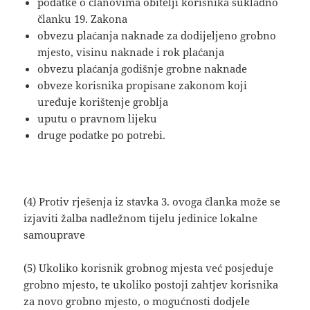
podatke o članovima obitelji korisnika sukladno
članku 19. Zakona
obvezu plaćanja naknade za dodijeljeno grobno
mjesto, visinu naknade i rok plaćanja
obvezu plaćanja godišnje grobne naknade
obveze korisnika propisane zakonom koji
uređuje korištenje groblja
uputu o pravnom lijeku
druge podatke po potrebi.
(4) Protiv rješenja iz stavka 3. ovoga članka može se
izjaviti žalba nadležnom tijelu jedinice lokalne
samouprave
(5) Ukoliko korisnik grobnog mjesta već posjeduje
grobno mjesto, te ukoliko postoji zahtjev korisnika
za novo grobno mjesto, o mogućnosti dodjele