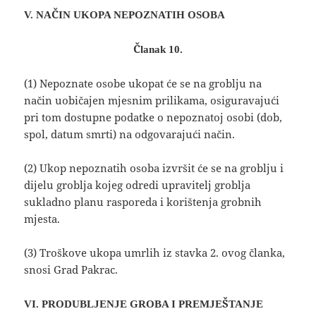
V.
NAČIN UKOPA NEPOZNATIH OSOBA
Članak 10.
(1) Nepoznate osobe ukopat će se na groblju na
način uobičajen mjesnim prilikama, osiguravajući
pri tom dostupne podatke o nepoznatoj osobi (dob,
spol, datum smrti) na odgovarajući način.
(2) Ukop nepoznatih osoba izvršit će se na groblju i
dijelu groblja kojeg odredi upravitelj groblja
sukladno planu rasporeda i korištenja grobnih
mjesta.
(3) Troškove ukopa umrlih iz stavka 2. ovog članka,
snosi Grad Pakrac.
VI. PRODUBLJENJE GROBA I PREMJEŠTANJE