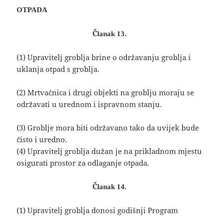
OTPAD
A
Članak 13.
(1) Upravitelj groblja brine o održavanju groblja i
uklanja otpad s groblja.
(2) Mrtvačnica i drugi objekti na groblju moraju se
održavati u urednom i ispravnom stanju.
(3) Groblje mora biti održavano tako da uvijek bude
čisto i uredno.
(4) Upravitelj groblja dužan je na prikladnom mjestu
osigurati prostor za odlaganje otpada.
Članak 14.
(1) Upravitelj groblja donosi godišnji Program