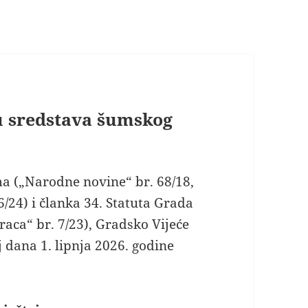
ku sredstava šumskog
 („Narodne novine“ br. 68/18,
36/24) i članka 34. Statuta Grada
aca“ br. 7/23), Gradsko Vijeće
 dana 1. lipnja 2026. godine