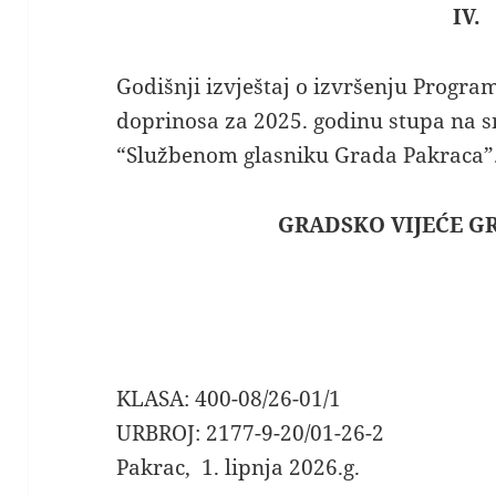
IV.
Godišnji izvještaj o izvršenju Progr
doprinosa za 2025. godinu stupa na 
“Službenom glasniku Grada Pakraca”
GRADSKO VIJEĆE G
KLASA: 400-08/26-01/1
URBROJ: 2177-9-20/01-26-2
Pakrac, 1. lipnja 2026.g.