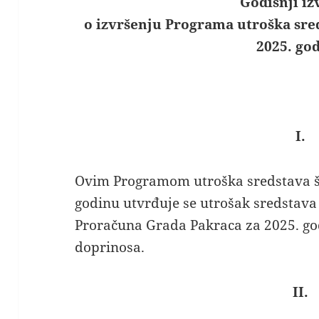
Godišnji iz
o izvršenju
Programa utroška sre
2025. go
I.
Ovim Programom utroška sredstava š
godinu utvrđuje se utrošak sredstava
Proračuna Grada Pakraca za 2025. go
doprinosa.
II.