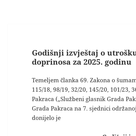
Godišnji izvještaj o utroš
doprinosa za 2025. godinu
Temeljem članka 69. Zakona o šumama
115/18, 98/19, 32/20, 145/20, 101/23, 
Pakraca („Službeni glasnik Grada Pakr
Grada Pakraca na 7. sjednici održanoj
donijelo je