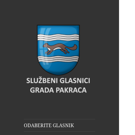
Glasnik Pakrac
ODABERITE GLASNIK