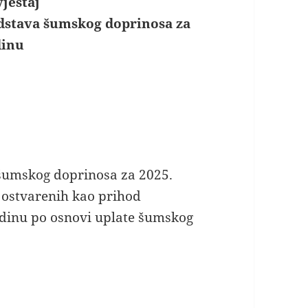
vještaj
dstava šumskog doprinosa za
dinu
umskog doprinosa za 2025.
 ostvarenih kao prihod
dinu po osnovi uplate šumskog