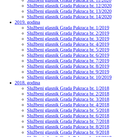
Službeni glasnik Grada Pakraca br. 11/2020
Službeni glasnik Grada Pakraca br. 12/2020
Službeni glasnik Grada Pakraca br. 13/2020
Službeni glasnik Grada Pakraca br. 14/2020
2019. godina
Službeni glasnik Grada Pakraca br. 1/2019
Službeni glasnik Grada Pakraca br. 2/2019
Službeni glasnik Grada Pakraca br. 3/2019
Službeni glasnik Grada Pakraca br. 4/2019
Službeni glasnik Grada Pakraca br. 5/2019
Službeni glasnik Grada Pakraca br. 6/2019
Službeni glasnik Grada Pakraca br. 7/2019
Službeni glasnik Grada Pakraca br. 8/2019
Službeni glasnik Grada Pakraca br. 9/2019
Službeni glasnik Grada Pakraca br. 10/2019
2018. godina
Službeni glasnik Grada Pakraca br. 1/2018
Službeni glasnik Grada Pakraca br. 2/2018
Službeni glasnik Grada Pakraca br. 3/2018
Službeni glasnik Grada Pakraca br. 4/2018
Službeni glasnik Grada Pakraca br. 5/2018
Službeni glasnik Grada Pakraca br. 6/2018
Službeni glasnik Grada Pakraca br. 7/2018
Službeni glasnik Grada Pakraca br. 8/2018
Službeni glasnik Grada Pakraca br. 9/2018