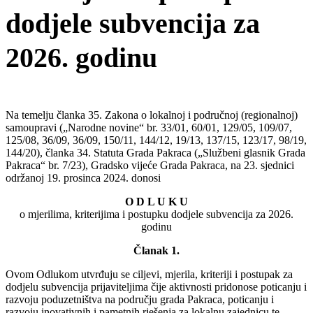
dodjele subvencija za
2026. godinu
Na temelju članka 35. Zakona o lokalnoj i područnoj (regionalnoj)
samoupravi („Narodne novine“ br. 33/01, 60/01, 129/05, 109/07,
125/08, 36/09, 36/09, 150/11, 144/12, 19/13, 137/15, 123/17, 98/19,
144/20), članka 34. Statuta Grada Pakraca („Službeni glasnik Grada
Pakraca“ br. 7/23), Gradsko vijeće Grada Pakraca, na 23. sjednici
održanoj 19. prosinca 2024. donosi
O D L U K U
o mjerilima, kriterijima i postupku dodjele subvencija za 2026.
godinu
Članak 1.
Ovom Odlukom utvrđuju se ciljevi, mjerila, kriteriji i postupak za
dodjelu subvencija prijaviteljima čije aktivnosti pridonose poticanju i
razvoju poduzetništva na području grada Pakraca, poticanju i
razvoju inovativnih i pametnih rješenja za lokalnu zajednicu te