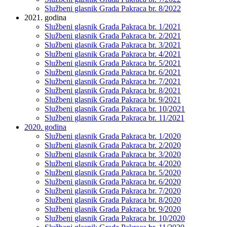
Službeni glasnik Grada Pakraca br. 8/2022
2021. godina
Službeni glasnik Grada Pakraca br. 1/2021
Službeni glasnik Grada Pakraca br. 2/2021
Službeni glasnik Grada Pakraca br. 3/2021
Službeni glasnik Grada Pakraca br. 4/2021
Službeni glasnik Grada Pakraca br. 5/2021
Službeni glasnik Grada Pakraca br. 6/2021
Službeni glasnik Grada Pakraca br. 7/2021
Službeni glasnik Grada Pakraca br. 8/2021
Službeni glasnik Grada Pakraca br. 9/2021
Službeni glasnik Grada Pakraca br. 10/2021
Službeni glasnik Grada Pakraca br. 11/2021
2020. godina
Službeni glasnik Grada Pakraca br. 1/2020
Službeni glasnik Grada Pakraca br. 2/2020
Službeni glasnik Grada Pakraca br. 3/2020
Službeni glasnik Grada Pakraca br. 4/2020
Službeni glasnik Grada Pakraca br. 5/2020
Službeni glasnik Grada Pakraca br. 6/2020
Službeni glasnik Grada Pakraca br. 7/2020
Službeni glasnik Grada Pakraca br. 8/2020
Službeni glasnik Grada Pakraca br. 9/2020
Službeni glasnik Grada Pakraca br. 10/2020