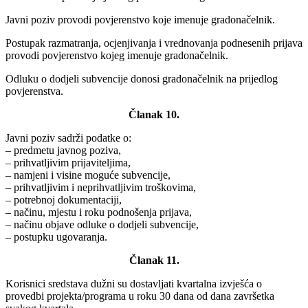
Javni poziv provodi povjerenstvo koje imenuje gradonačelnik.
Postupak razmatranja, ocjenjivanja i vrednovanja podnesenih prijava
provodi povjerenstvo kojeg imenuje gradonačelnik.
Odluku o dodjeli subvencije donosi gradonačelnik na prijedlog
povjerenstva.
Članak 10.
Javni poziv sadrži podatke o:
– predmetu javnog poziva,
– prihvatljivim prijaviteljima,
– namjeni i visine moguće subvencije,
– prihvatljivim i neprihvatljivim troškovima,
– potrebnoj dokumentaciji,
– načinu, mjestu i roku podnošenja prijava,
– načinu objave odluke o dodjeli subvencije,
– postupku ugovaranja.
Članak 11.
Korisnici sredstava dužni su dostavljati kvartalna izvješća o
provedbi projekta/programa u roku 30 dana od dana završetka