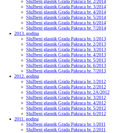
Službeni glasnik Grada Pakraca br. 2/2014
Službeni glasnik Grada Pakraca br. 3/2014
Službeni glasnik Grada Pakraca br. 4/2014
Službeni glasnik Grada Pakraca br. 5/2014
Službeni glasnik Grada Pakraca br. 6/2014
Službeni glasnik Grada Pakraca br. 7/2014
2013. godina
Službeni glasnik Grada Pakraca br. 1/2013
Službeni glasnik Grada Pakraca br. 2/2013
Službeni glasnik Grada Pakraca br. 3/2013
Službeni glasnik Grada Pakraca br. 4/2013
Službeni glasnik Grada Pakraca br. 5/2013
Službeni glasnik Grada Pakraca br. 6/2013
Službeni glasnik Grada Pakraca br. 7/2013
2012. godina
Službeni glasnik Grada Pakraca br. 1/2012
Službeni glasnik Grada Pakraca br. 2/2012
Službeni glasnik Grada Pakraca br. 2A/2012
Službeni glasnik Grada Pakraca br. 3/2012
Službeni glasnik Grada Pakraca br. 4/2012
Službeni glasnik Grada Pakraca br. 5/2012
Službeni glasnik Grada Pakraca br. 6/2012
2011. godina
Službeni glasnik Grada Pakraca br. 1/2011
Službeni glasnik Grada Pakraca br. 2/2011