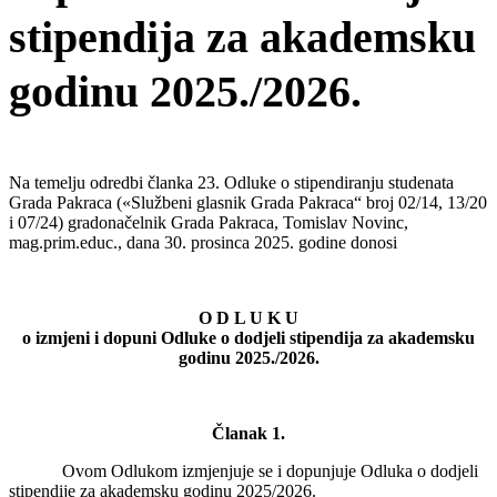
stipendija za akademsku
godinu 2025./2026.
Na temelju odredbi članka 23. Odluke o stipendiranju studenata
Grada Pakraca («Službeni glasnik Grada Pakraca“ broj 02/14, 13/20
i 07/24) gradonačelnik Grada Pakraca, Tomislav Novinc,
mag.prim.educ., dana 30. prosinca 2025. godine donosi
O D L U K U
o izmjeni i dopuni Odluke o dodjeli stipendija za akademsku
godinu 2025./2026.
Članak 1.
Ovom Odlukom izmjenjuje se i dopunjuje Odluka o dodjeli
stipendije za akademsku godinu 2025/2026.