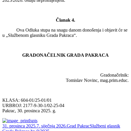
2025/2026. ostaju nepromijenjeni.
Članak 4.
Ova Odluka stupa na snagu danom donošenja i objavit će se
u „Službenom glasniku Grada Pakraca“.
GRADONAČELNIK GRADA PAKRACA
Gradonačelnik:
Tomislav Novinc, mag.prim.educ.
KLASA: 604-01/25-01/01
URBROJ: 2177-9-30-1/02-25-04
Pakrac, 30. prosinca 2025. g.
Ispis
Objavljeno
Autor
Kategorije
31. prosinca 2025.
7. siječnja 2026.
Grad Pakrac
Službeni glasnik
dana