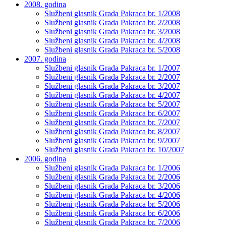
2008. godina
Službeni glasnik Grada Pakraca br. 1/2008
Službeni glasnik Grada Pakraca br. 2/2008
Službeni glasnik Grada Pakraca br. 3/2008
Službeni glasnik Grada Pakraca br. 4/2008
Službeni glasnik Grada Pakraca br. 5/2008
2007. godina
Službeni glasnik Grada Pakraca br. 1/2007
Službeni glasnik Grada Pakraca br. 2/2007
Službeni glasnik Grada Pakraca br. 3/2007
Službeni glasnik Grada Pakraca br. 4/2007
Službeni glasnik Grada Pakraca br. 5/2007
Službeni glasnik Grada Pakraca br. 6/2007
Službeni glasnik Grada Pakraca br. 7/2007
Službeni glasnik Grada Pakraca br. 8/2007
Službeni glasnik Grada Pakraca br. 9/2007
Službeni glasnik Grada Pakraca br. 10/2007
2006. godina
Službeni glasnik Grada Pakraca br. 1/2006
Službeni glasnik Grada Pakraca br. 2/2006
Službeni glasnik Grada Pakraca br. 3/2006
Službeni glasnik Grada Pakraca br. 4/2006
Službeni glasnik Grada Pakraca br. 5/2006
Službeni glasnik Grada Pakraca br. 6/2006
Službeni glasnik Grada Pakraca br. 7/2006