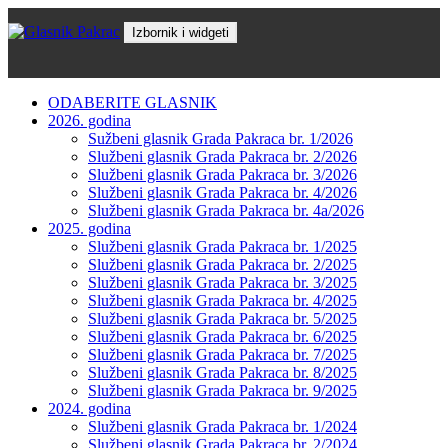
Skoči
do
Izbornik i widgeti
sadržaja
Glasnik Pakrac
ODABERITE GLASNIK
2026. godina
Sužbeni glasnik Grada Pakraca br. 1/2026
Službeni glasnik Grada Pakraca br. 2/2026
Službeni glasnik Grada Pakraca br. 3/2026
Službeni glasnik Grada Pakraca br. 4/2026
Službeni glasnik Grada Pakraca br. 4a/2026
2025. godina
Službeni glasnik Grada Pakraca br. 1/2025
Službeni glasnik Grada Pakraca br. 2/2025
Službeni glasnik Grada Pakraca br. 3/2025
Službeni glasnik Grada Pakraca br. 4/2025
Službeni glasnik Grada Pakraca br. 5/2025
Službeni glasnik Grada Pakraca br. 6/2025
Službeni glasnik Grada Pakraca br. 7/2025
Službeni glasnik Grada Pakraca br. 8/2025
Službeni glasnik Grada Pakraca br. 9/2025
2024. godina
Službeni glasnik Grada Pakraca br. 1/2024
Službeni glasnik Grada Pakraca br. 2/2024