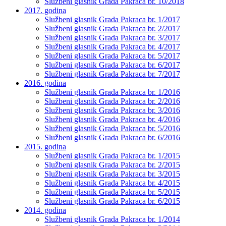
Službeni glasnik Grada Pakraca br. 10/2018
2017. godina
Službeni glasnik Grada Pakraca br. 1/2017
Službeni glasnik Grada Pakraca br. 2/2017
Službeni glasnik Grada Pakraca br. 3/2017
Službeni glasnik Grada Pakraca br. 4/2017
Službeni glasnik Grada Pakraca br. 5/2017
Službeni glasnik Grada Pakraca br. 6/2017
Službeni glasnik Grada Pakraca br. 7/2017
2016. godina
Službeni glasnik Grada Pakraca br. 1/2016
Službeni glasnik Grada Pakraca br. 2/2016
Službeni glasnik Grada Pakraca br. 3/2016
Službeni glasnik Grada Pakraca br. 4/2016
Službeni glasnik Grada Pakraca br. 5/2016
Službeni glasnik Grada Pakraca br. 6/2016
2015. godina
Službeni glasnik Grada Pakraca br. 1/2015
Službeni glasnik Grada Pakraca br. 2/2015
Službeni glasnik Grada Pakraca br. 3/2015
Službeni glasnik Grada Pakraca br. 4/2015
Službeni glasnik Grada Pakraca br. 5/2015
Službeni glasnik Grada Pakraca br. 6/2015
2014. godina
Službeni glasnik Grada Pakraca br. 1/2014