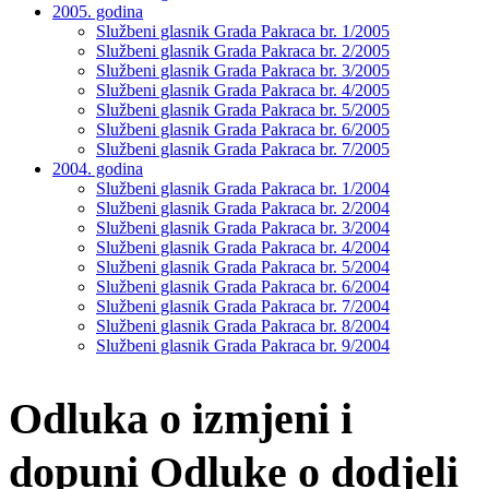
2005. godina
Službeni glasnik Grada Pakraca br. 1/2005
Službeni glasnik Grada Pakraca br. 2/2005
Službeni glasnik Grada Pakraca br. 3/2005
Službeni glasnik Grada Pakraca br. 4/2005
Službeni glasnik Grada Pakraca br. 5/2005
Službeni glasnik Grada Pakraca br. 6/2005
Službeni glasnik Grada Pakraca br. 7/2005
2004. godina
Službeni glasnik Grada Pakraca br. 1/2004
Službeni glasnik Grada Pakraca br. 2/2004
Službeni glasnik Grada Pakraca br. 3/2004
Službeni glasnik Grada Pakraca br. 4/2004
Službeni glasnik Grada Pakraca br. 5/2004
Službeni glasnik Grada Pakraca br. 6/2004
Službeni glasnik Grada Pakraca br. 7/2004
Službeni glasnik Grada Pakraca br. 8/2004
Službeni glasnik Grada Pakraca br. 9/2004
Odluka o izmjeni i
dopuni Odluke o dodjeli