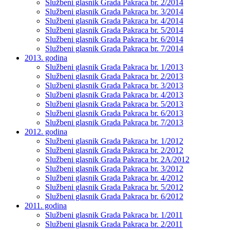
Službeni glasnik Grada Pakraca br. 2/2014
Službeni glasnik Grada Pakraca br. 3/2014
Službeni glasnik Grada Pakraca br. 4/2014
Službeni glasnik Grada Pakraca br. 5/2014
Službeni glasnik Grada Pakraca br. 6/2014
Službeni glasnik Grada Pakraca br. 7/2014
2013. godina
Službeni glasnik Grada Pakraca br. 1/2013
Službeni glasnik Grada Pakraca br. 2/2013
Službeni glasnik Grada Pakraca br. 3/2013
Službeni glasnik Grada Pakraca br. 4/2013
Službeni glasnik Grada Pakraca br. 5/2013
Službeni glasnik Grada Pakraca br. 6/2013
Službeni glasnik Grada Pakraca br. 7/2013
2012. godina
Službeni glasnik Grada Pakraca br. 1/2012
Službeni glasnik Grada Pakraca br. 2/2012
Službeni glasnik Grada Pakraca br. 2A/2012
Službeni glasnik Grada Pakraca br. 3/2012
Službeni glasnik Grada Pakraca br. 4/2012
Službeni glasnik Grada Pakraca br. 5/2012
Službeni glasnik Grada Pakraca br. 6/2012
2011. godina
Službeni glasnik Grada Pakraca br. 1/2011
Službeni glasnik Grada Pakraca br. 2/2011