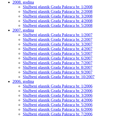
2008. godina
Službeni glasnik Grada Pakraca br. 1/2008
Službeni glasnik Grada Pakraca br. 2/2008
Službeni glasnik Grada Pakraca br. 3/2008
Službeni glasnik Grada Pakraca br. 4/2008
Službeni glasnik Grada Pakraca br. 5/2008
2007. godina
Službeni glasnik Grada Pakraca br. 1/2007
Službeni glasnik Grada Pakraca br. 2/2007
Službeni glasnik Grada Pakraca br. 3/2007
Službeni glasnik Grada Pakraca br. 4/2007
Službeni glasnik Grada Pakraca br. 5/2007
Službeni glasnik Grada Pakraca br. 6/2007
Službeni glasnik Grada Pakraca br. 7/2007
Službeni glasnik Grada Pakraca br. 8/2007
Službeni glasnik Grada Pakraca br. 9/2007
Službeni glasnik Grada Pakraca br. 10/2007
2006. godina
Službeni glasnik Grada Pakraca br. 1/2006
Službeni glasnik Grada Pakraca br. 2/2006
Službeni glasnik Grada Pakraca br. 3/2006
Službeni glasnik Grada Pakraca br. 4/2006
Službeni glasnik Grada Pakraca br. 5/2006
Službeni glasnik Grada Pakraca br. 6/2006
Službeni glasnik Grada Pakraca br. 7/2006