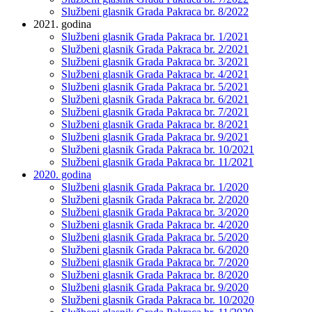
Službeni glasnik Grada Pakraca br. 8/2022
2021. godina
Službeni glasnik Grada Pakraca br. 1/2021
Službeni glasnik Grada Pakraca br. 2/2021
Službeni glasnik Grada Pakraca br. 3/2021
Službeni glasnik Grada Pakraca br. 4/2021
Službeni glasnik Grada Pakraca br. 5/2021
Službeni glasnik Grada Pakraca br. 6/2021
Službeni glasnik Grada Pakraca br. 7/2021
Službeni glasnik Grada Pakraca br. 8/2021
Službeni glasnik Grada Pakraca br. 9/2021
Službeni glasnik Grada Pakraca br. 10/2021
Službeni glasnik Grada Pakraca br. 11/2021
2020. godina
Službeni glasnik Grada Pakraca br. 1/2020
Službeni glasnik Grada Pakraca br. 2/2020
Službeni glasnik Grada Pakraca br. 3/2020
Službeni glasnik Grada Pakraca br. 4/2020
Službeni glasnik Grada Pakraca br. 5/2020
Službeni glasnik Grada Pakraca br. 6/2020
Službeni glasnik Grada Pakraca br. 7/2020
Službeni glasnik Grada Pakraca br. 8/2020
Službeni glasnik Grada Pakraca br. 9/2020
Službeni glasnik Grada Pakraca br. 10/2020