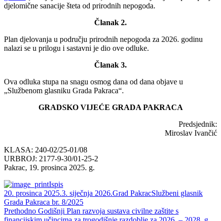
djelomične sanacije šteta od prirodnih nepogoda.
Članak 2.
Plan djelovanja u području prirodnih nepogoda za 2026. godinu
nalazi se u prilogu i sastavni je dio ove odluke.
Članak 3.
Ova odluka stupa na snagu osmog dana od dana objave u
„Službenom glasniku Grada Pakraca“.
GRADSKO VIJEĆE GRADA PAKRACA
Predsjednik:
Miroslav Ivančić
KLASA:
240-02/25-01/08
URBROJ:
2177-9-30/01-25-2
Pakrac, 19. prosinca 2025. g.
Ispis
Objavljeno
Autor
Kategorije
20. prosinca 2025.
3. siječnja 2026.
Grad Pakrac
Službeni glasnik
dana
Grada Pakraca br. 8/2025
Navigacija
Prethodna
Prethodno
Godišnji Plan razvoja sustava civilne zaštite s
objava:
financijskim učincima za trogodišnje razdoblje za 2026. – 2028. g.