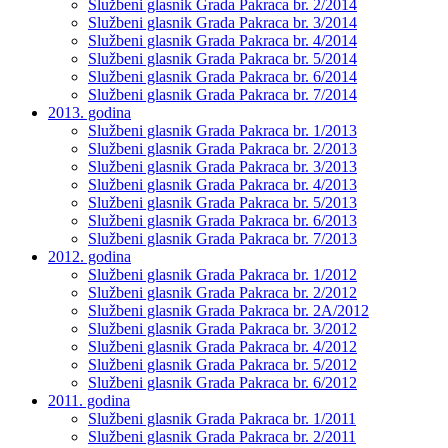
Službeni glasnik Grada Pakraca br. 2/2014
Službeni glasnik Grada Pakraca br. 3/2014
Službeni glasnik Grada Pakraca br. 4/2014
Službeni glasnik Grada Pakraca br. 5/2014
Službeni glasnik Grada Pakraca br. 6/2014
Službeni glasnik Grada Pakraca br. 7/2014
2013. godina
Službeni glasnik Grada Pakraca br. 1/2013
Službeni glasnik Grada Pakraca br. 2/2013
Službeni glasnik Grada Pakraca br. 3/2013
Službeni glasnik Grada Pakraca br. 4/2013
Službeni glasnik Grada Pakraca br. 5/2013
Službeni glasnik Grada Pakraca br. 6/2013
Službeni glasnik Grada Pakraca br. 7/2013
2012. godina
Službeni glasnik Grada Pakraca br. 1/2012
Službeni glasnik Grada Pakraca br. 2/2012
Službeni glasnik Grada Pakraca br. 2A/2012
Službeni glasnik Grada Pakraca br. 3/2012
Službeni glasnik Grada Pakraca br. 4/2012
Službeni glasnik Grada Pakraca br. 5/2012
Službeni glasnik Grada Pakraca br. 6/2012
2011. godina
Službeni glasnik Grada Pakraca br. 1/2011
Službeni glasnik Grada Pakraca br. 2/2011