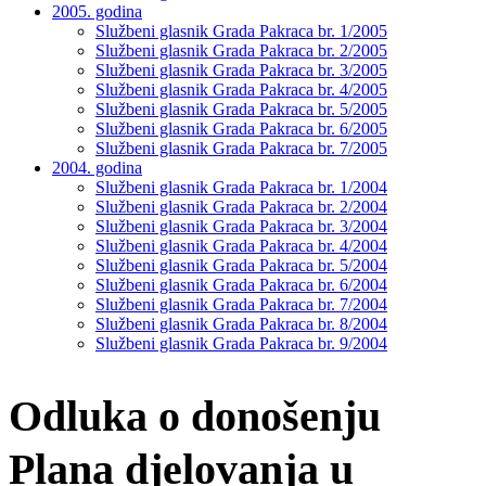
2005. godina
Službeni glasnik Grada Pakraca br. 1/2005
Službeni glasnik Grada Pakraca br. 2/2005
Službeni glasnik Grada Pakraca br. 3/2005
Službeni glasnik Grada Pakraca br. 4/2005
Službeni glasnik Grada Pakraca br. 5/2005
Službeni glasnik Grada Pakraca br. 6/2005
Službeni glasnik Grada Pakraca br. 7/2005
2004. godina
Službeni glasnik Grada Pakraca br. 1/2004
Službeni glasnik Grada Pakraca br. 2/2004
Službeni glasnik Grada Pakraca br. 3/2004
Službeni glasnik Grada Pakraca br. 4/2004
Službeni glasnik Grada Pakraca br. 5/2004
Službeni glasnik Grada Pakraca br. 6/2004
Službeni glasnik Grada Pakraca br. 7/2004
Službeni glasnik Grada Pakraca br. 8/2004
Službeni glasnik Grada Pakraca br. 9/2004
Odluka o donošenju
Plana djelovanja u