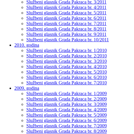
Službeni glasnik Grada Pakraca br. 3/2011
Službeni glasnik Grada Pakraca br. 4/2011
Službeni glasnik Grada Pakraca br. 5/2011
Službeni glasnik Grada Pakraca br. 6/2011
Službeni glasnik Grada Pakraca br. 7/2011
Službeni glasnik Grada Pakraca br. 8/2011
Službeni glasnik Grada Pakraca br. 9/2011
Službeni glasnik Grada Pakraca br. 10/2011
2010. godina
Službeni glasnik Grada Pakraca br. 1/2010
Službeni glasnik Grada Pakraca br. 2/2010
Službeni glasnik Grada Pakraca br. 3/2010
Službeni glasnik Grada Pakraca br. 4/2010
Službeni glasnik Grada Pakraca br. 5/2010
Službeni glasnik Grada Pakraca br. 6/2010
Službeni glasnik Grada Pakraca br. 7/2010
2009. godina
Službeni glasnik Grada Pakraca br. 1/2009
Službeni glasnik Grada Pakraca br. 2/2009
Službeni glasnik Grada Pakraca br. 3/2009
Službeni glasnik Grada Pakraca br. 4/2009
Službeni glasnik Grada Pakraca br. 5/2009
Službeni glasnik Grada Pakraca br. 6/2009
Službeni glasnik Grada Pakraca br. 7/2009
Službeni glasnik Grada Pakraca br. 8/2009