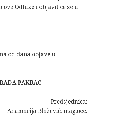
o ove Odluke i objavit će se u
na od dana objave u
GRADA PAKRAC
Predsjednica:
Anamarija Blažević, mag.oec.