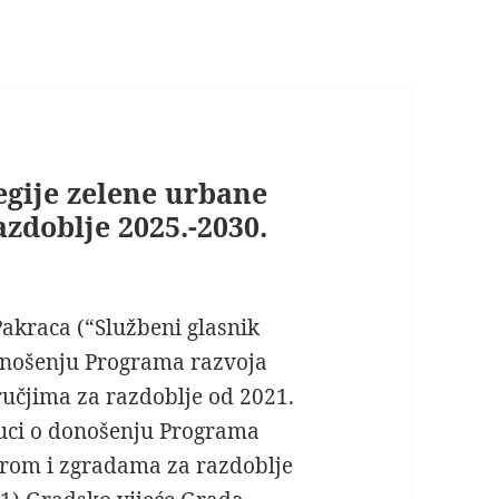
gije zelene urbane
zdoblje 2025.-2030.
Pakraca (“Službeni glasnik
donošenju Programa razvoja
učjima za razdoblje od 2021.
luci o donošenju Programa
rom i zgradama za razdoblje