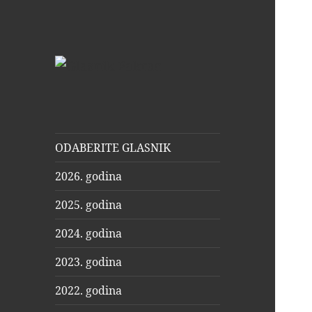
Glasnik Pakrac
ODABERITE GLASNIK
2026. godina
2025. godina
2024. godina
2023. godina
2022. godina