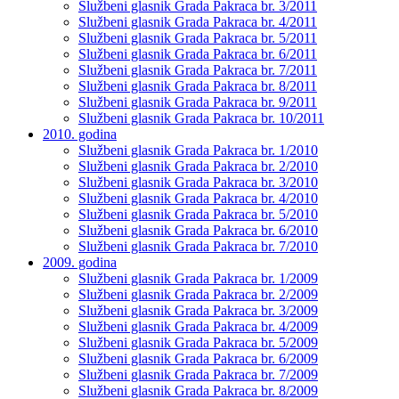
Službeni glasnik Grada Pakraca br. 3/2011
Službeni glasnik Grada Pakraca br. 4/2011
Službeni glasnik Grada Pakraca br. 5/2011
Službeni glasnik Grada Pakraca br. 6/2011
Službeni glasnik Grada Pakraca br. 7/2011
Službeni glasnik Grada Pakraca br. 8/2011
Službeni glasnik Grada Pakraca br. 9/2011
Službeni glasnik Grada Pakraca br. 10/2011
2010. godina
Službeni glasnik Grada Pakraca br. 1/2010
Službeni glasnik Grada Pakraca br. 2/2010
Službeni glasnik Grada Pakraca br. 3/2010
Službeni glasnik Grada Pakraca br. 4/2010
Službeni glasnik Grada Pakraca br. 5/2010
Službeni glasnik Grada Pakraca br. 6/2010
Službeni glasnik Grada Pakraca br. 7/2010
2009. godina
Službeni glasnik Grada Pakraca br. 1/2009
Službeni glasnik Grada Pakraca br. 2/2009
Službeni glasnik Grada Pakraca br. 3/2009
Službeni glasnik Grada Pakraca br. 4/2009
Službeni glasnik Grada Pakraca br. 5/2009
Službeni glasnik Grada Pakraca br. 6/2009
Službeni glasnik Grada Pakraca br. 7/2009
Službeni glasnik Grada Pakraca br. 8/2009