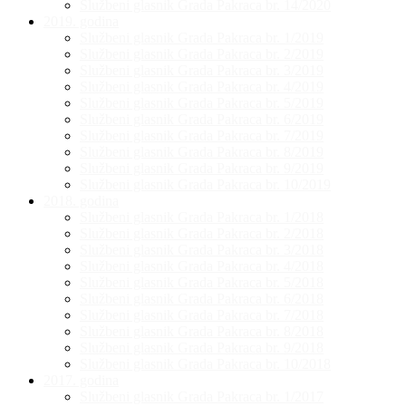
Službeni glasnik Grada Pakraca br. 14/2020
2019. godina
Službeni glasnik Grada Pakraca br. 1/2019
Službeni glasnik Grada Pakraca br. 2/2019
Službeni glasnik Grada Pakraca br. 3/2019
Službeni glasnik Grada Pakraca br. 4/2019
Službeni glasnik Grada Pakraca br. 5/2019
Službeni glasnik Grada Pakraca br. 6/2019
Službeni glasnik Grada Pakraca br. 7/2019
Službeni glasnik Grada Pakraca br. 8/2019
Službeni glasnik Grada Pakraca br. 9/2019
Službeni glasnik Grada Pakraca br. 10/2019
2018. godina
Službeni glasnik Grada Pakraca br. 1/2018
Službeni glasnik Grada Pakraca br. 2/2018
Službeni glasnik Grada Pakraca br. 3/2018
Službeni glasnik Grada Pakraca br. 4/2018
Službeni glasnik Grada Pakraca br. 5/2018
Službeni glasnik Grada Pakraca br. 6/2018
Službeni glasnik Grada Pakraca br. 7/2018
Službeni glasnik Grada Pakraca br. 8/2018
Službeni glasnik Grada Pakraca br. 9/2018
Službeni glasnik Grada Pakraca br. 10/2018
2017. godina
Službeni glasnik Grada Pakraca br. 1/2017