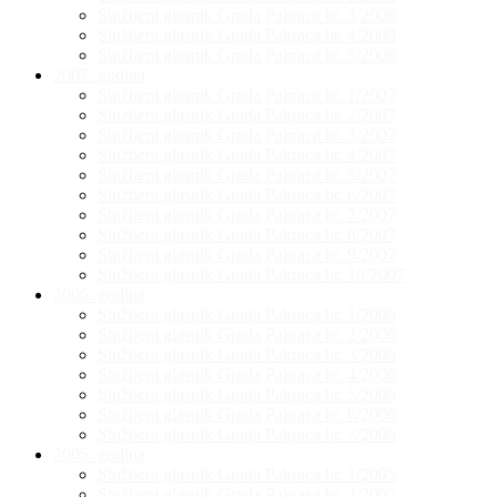
Službeni glasnik Grada Pakraca br. 3/2008
Službeni glasnik Grada Pakraca br. 4/2008
Službeni glasnik Grada Pakraca br. 5/2008
2007. godina
Službeni glasnik Grada Pakraca br. 1/2007
Službeni glasnik Grada Pakraca br. 2/2007
Službeni glasnik Grada Pakraca br. 3/2007
Službeni glasnik Grada Pakraca br. 4/2007
Službeni glasnik Grada Pakraca br. 5/2007
Službeni glasnik Grada Pakraca br. 6/2007
Službeni glasnik Grada Pakraca br. 7/2007
Službeni glasnik Grada Pakraca br. 8/2007
Službeni glasnik Grada Pakraca br. 9/2007
Službeni glasnik Grada Pakraca br. 10/2007
2006. godina
Službeni glasnik Grada Pakraca br. 1/2006
Službeni glasnik Grada Pakraca br. 2/2006
Službeni glasnik Grada Pakraca br. 3/2006
Službeni glasnik Grada Pakraca br. 4/2006
Službeni glasnik Grada Pakraca br. 5/2006
Službeni glasnik Grada Pakraca br. 6/2006
Službeni glasnik Grada Pakraca br. 7/2006
2005. godina
Službeni glasnik Grada Pakraca br. 1/2005
Službeni glasnik Grada Pakraca br. 2/2005