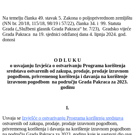
Na temelju članka 49. stavak 5. Zakona o poljoprivrednom zemljištu
(NN br. 20/18, 115/18, 98/19 i 57/22), članka 34. i 99. Statuta
Grada („Službeni glasnik Grada Pakraca“ br. 7/23), Gradsko vijeće
Grada Pakraca na 19. sjednici održanoj dana 4. lipnja 2024. god.
donosi
O D L U K U
o usvajanju Izvješća o ostvarivanju Programa korištenja
sredstava ostvarenih od zakupa, prodaje, prodaje izravnom
pogodbom, privremenog korištenja i davanja na korištenje
izravnom pogodbom na području Grada Pakraca za 2023.
godinu
I.
Usvaja se
Izvješće o ostvarivanju Programa korištenja sredstava
ostvarenih od zakupa, prodaje, prodaje izravnom pogodbom,
privremenog korištenja i davanja na korištenje izravnom pogodbom
na području Grada Pakraca za 2023. godinu koje je sastavni dio ove