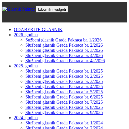
Skoči
do
Izbornik i widgeti
sadržaja
Glasnik Pakrac
ODABERITE GLASNIK
2026. godina
Sužbeni glasnik Grada Pakraca br. 1/2026
Službeni glasnik Grada Pakraca br. 2/2026
Službeni glasnik Grada Pakraca br. 3/2026
Službeni glasnik Grada Pakraca br. 4/2026
Službeni glasnik Grada Pakraca br. 4a/2026
2025. godina
Službeni glasnik Grada Pakraca br. 1/2025
Službeni glasnik Grada Pakraca br. 2/2025
Službeni glasnik Grada Pakraca br. 3/2025
Službeni glasnik Grada Pakraca br. 4/2025
Službeni glasnik Grada Pakraca br. 5/2025
Službeni glasnik Grada Pakraca br. 6/2025
Službeni glasnik Grada Pakraca br. 7/2025
Službeni glasnik Grada Pakraca br. 8/2025
Službeni glasnik Grada Pakraca br. 9/2025
2024. godina
Službeni glasnik Grada Pakraca br. 1/2024
Službeni glasnik Grada Pakraca br. 2/2024