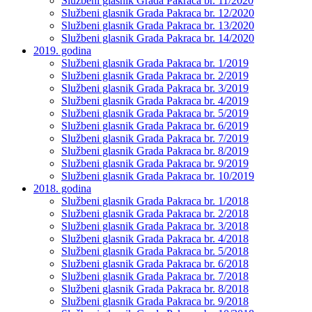
Službeni glasnik Grada Pakraca br. 11/2020
Službeni glasnik Grada Pakraca br. 12/2020
Službeni glasnik Grada Pakraca br. 13/2020
Službeni glasnik Grada Pakraca br. 14/2020
2019. godina
Službeni glasnik Grada Pakraca br. 1/2019
Službeni glasnik Grada Pakraca br. 2/2019
Službeni glasnik Grada Pakraca br. 3/2019
Službeni glasnik Grada Pakraca br. 4/2019
Službeni glasnik Grada Pakraca br. 5/2019
Službeni glasnik Grada Pakraca br. 6/2019
Službeni glasnik Grada Pakraca br. 7/2019
Službeni glasnik Grada Pakraca br. 8/2019
Službeni glasnik Grada Pakraca br. 9/2019
Službeni glasnik Grada Pakraca br. 10/2019
2018. godina
Službeni glasnik Grada Pakraca br. 1/2018
Službeni glasnik Grada Pakraca br. 2/2018
Službeni glasnik Grada Pakraca br. 3/2018
Službeni glasnik Grada Pakraca br. 4/2018
Službeni glasnik Grada Pakraca br. 5/2018
Službeni glasnik Grada Pakraca br. 6/2018
Službeni glasnik Grada Pakraca br. 7/2018
Službeni glasnik Grada Pakraca br. 8/2018
Službeni glasnik Grada Pakraca br. 9/2018