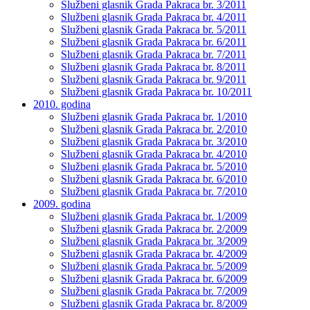
Službeni glasnik Grada Pakraca br. 3/2011
Službeni glasnik Grada Pakraca br. 4/2011
Službeni glasnik Grada Pakraca br. 5/2011
Službeni glasnik Grada Pakraca br. 6/2011
Službeni glasnik Grada Pakraca br. 7/2011
Službeni glasnik Grada Pakraca br. 8/2011
Službeni glasnik Grada Pakraca br. 9/2011
Službeni glasnik Grada Pakraca br. 10/2011
2010. godina
Službeni glasnik Grada Pakraca br. 1/2010
Službeni glasnik Grada Pakraca br. 2/2010
Službeni glasnik Grada Pakraca br. 3/2010
Službeni glasnik Grada Pakraca br. 4/2010
Službeni glasnik Grada Pakraca br. 5/2010
Službeni glasnik Grada Pakraca br. 6/2010
Službeni glasnik Grada Pakraca br. 7/2010
2009. godina
Službeni glasnik Grada Pakraca br. 1/2009
Službeni glasnik Grada Pakraca br. 2/2009
Službeni glasnik Grada Pakraca br. 3/2009
Službeni glasnik Grada Pakraca br. 4/2009
Službeni glasnik Grada Pakraca br. 5/2009
Službeni glasnik Grada Pakraca br. 6/2009
Službeni glasnik Grada Pakraca br. 7/2009
Službeni glasnik Grada Pakraca br. 8/2009