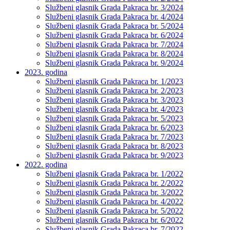
Službeni glasnik Grada Pakraca br. 3/2024
Službeni glasnik Grada Pakraca br. 4/2024
Službeni glasnik Grada Pakraca br. 5/2024
Službeni glasnik Grada Pakraca br. 6/2024
Službeni glasnik Grada Pakraca br. 7/2024
Službeni glasnik Grada Pakraca br. 8/2024
Službeni glasnik Grada Pakraca br. 9/2024
2023. godina
Službeni glasnik Grada Pakraca br. 1/2023
Službeni glasnik Grada Pakraca br. 2/2023
Službeni glasnik Grada Pakraca br. 3/2023
Službeni glasnik Grada Pakraca br. 4/2023
Službeni glasnik Grada Pakraca br. 5/2023
Službeni glasnik Grada Pakraca br. 6/2023
Službeni glasnik Grada Pakraca br. 7/2023
Službeni glasnik Grada Pakraca br. 8/2023
Službeni glasnik Grada Pakraca br. 9/2023
2022. godina
Službeni glasnik Grada Pakraca br. 1/2022
Službeni glasnik Grada Pakraca br. 2/2022
Službeni glasnik Grada Pakraca br. 3/2022
Službeni glasnik Grada Pakraca br. 4/2022
Službeni glasnik Grada Pakraca br. 5/2022
Službeni glasnik Grada Pakraca br. 6/2022
Službeni glasnik Grada Pakraca br. 7/2022