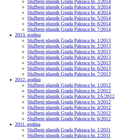
Službeni glasnik Grada Pakraca br. 2/2014
Službeni glasnik Grada Pakraca br. 3/2014
Službeni glasnik Grada Pakraca br. 4/2014
Službeni glasnik Grada Pakraca br. 5/2014
Službeni glasnik Grada Pakraca br. 6/2014
Službeni glasnik Grada Pakraca br. 7/2014
2013. godina
Službeni glasnik Grada Pakraca br. 1/2013
Službeni glasnik Grada Pakraca br. 2/2013
Službeni glasnik Grada Pakraca br. 3/2013
Službeni glasnik Grada Pakraca br. 4/2013
Službeni glasnik Grada Pakraca br. 5/2013
Službeni glasnik Grada Pakraca br. 6/2013
Službeni glasnik Grada Pakraca br. 7/2013
2012. godina
Službeni glasnik Grada Pakraca br. 1/2012
Službeni glasnik Grada Pakraca br. 2/2012
Službeni glasnik Grada Pakraca br. 2A/2012
Službeni glasnik Grada Pakraca br. 3/2012
Službeni glasnik Grada Pakraca br. 4/2012
Službeni glasnik Grada Pakraca br. 5/2012
Službeni glasnik Grada Pakraca br. 6/2012
2011. godina
Službeni glasnik Grada Pakraca br. 1/2011
Službeni glasnik Grada Pakraca br. 2/2011