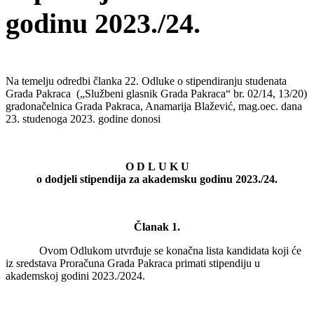
godinu 2023./24.
Na temelju odredbi članka 22. Odluke o stipendiranju studenata
Grada Pakraca („Službeni glasnik Grada Pakraca“ br. 02/14, 13/20)
gradonačelnica Grada Pakraca, Anamarija Blažević, mag.oec. dana
23. studenoga 2023. godine donosi
O
D
L
U
K
U
o dodjeli stipendija
za akademsku godinu 2023./24.
Članak 1.
Ovom Odlukom utvrđuje se konačna lista kandidata koji će
iz sredstava Proračuna Grada Pakraca primati stipendiju u
akademskoj godini 2023./2024.