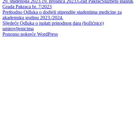
Objavljeno
Autor
Kategorije
29. studenoga 2023.
19. prosinca 2023.
Grad Pakrac
Službeni glasnik
dana
Grada Pakraca br. 7/2023
Navigacija
Prethodna
Prethodno
Odluka o dodjeli stipendije studentima medicine za
objava:
akademsku godinu 2023./2024.
objava
Sljedeća
Sljedeće
Odluka o isplati prigodnog dara (božićnice)
objava:
umirovljenicima
Ponosno pokreće WordPress