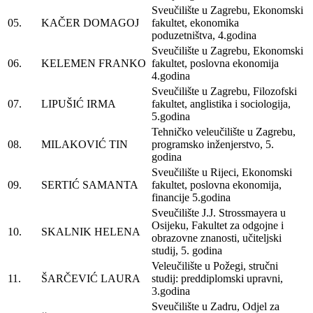
Sveučilište u Zagrebu, Ekonomski
05.
KAČER DOMAGOJ
fakultet, ekonomika
poduzetništva, 4.godina
Sveučilište u Zagrebu, Ekonomski
06.
KELEMEN FRANKO
fakultet, poslovna ekonomija
4.godina
Sveučilište u Zagrebu, Filozofski
07.
LIPUŠIĆ IRMA
fakultet, anglistika i sociologija,
5.godina
Tehničko veleučilište u Zagrebu,
08.
MILAKOVIĆ TIN
programsko inženjerstvo, 5.
godina
Sveučilište u Rijeci, Ekonomski
09.
SERTIĆ SAMANTA
fakultet, poslovna ekonomija,
financije 5.godina
Sveučilište J.J. Strossmayera u
Osijeku, Fakultet za odgojne i
10.
SKALNIK HELENA
obrazovne znanosti, učiteljski
studij, 5. godina
Veleučilište u Požegi, stručni
11.
ŠARČEVIĆ LAURA
studij: preddiplomski upravni,
3.godina
Sveučilište u Zadru, Odjel za