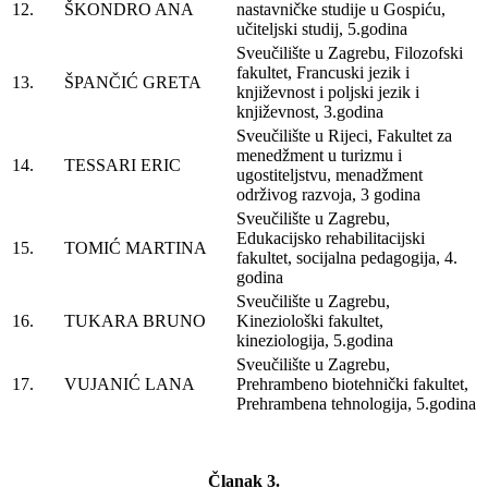
12.
ŠKONDRO ANA
nastavničke studije u Gospiću,
učiteljski studij, 5.godina
Sveučilište u Zagrebu, Filozofski
fakultet, Francuski jezik i
13.
ŠPANČIĆ GRETA
književnost i poljski jezik i
književnost, 3.godina
Sveučilište u Rijeci, Fakultet za
menedžment u turizmu i
14.
TESSARI ERIC
ugostiteljstvu, menadžment
održivog razvoja, 3 godina
Sveučilište u Zagrebu,
Edukacijsko rehabilitacijski
15.
TOMIĆ MARTINA
fakultet, socijalna pedagogija, 4.
godina
Sveučilište u Zagrebu,
16.
TUKARA BRUNO
Kineziološki fakultet,
kineziologija, 5.godina
Sveučilište u Zagrebu,
17.
VUJANIĆ LANA
Prehrambeno biotehnički fakultet,
Prehrambena tehnologija, 5.godina
Članak 3.