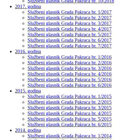
Službeni glasnik Grada Pakraca br. 10/2018
2017. godina
Službeni glasnik Grada Pakraca br. 1/2017
Službeni glasnik Grada Pakraca br. 2/2017
Službeni glasnik Grada Pakraca br. 3/2017
Službeni glasnik Grada Pakraca br. 4/2017
Službeni glasnik Grada Pakraca br. 5/2017
Službeni glasnik Grada Pakraca br. 6/2017
Službeni glasnik Grada Pakraca br. 7/2017
2016. godina
Službeni glasnik Grada Pakraca br. 1/2016
Službeni glasnik Grada Pakraca br. 2/2016
Službeni glasnik Grada Pakraca br. 3/2016
Službeni glasnik Grada Pakraca br. 4/2016
Službeni glasnik Grada Pakraca br. 5/2016
Službeni glasnik Grada Pakraca br. 6/2016
2015. godina
Službeni glasnik Grada Pakraca br. 1/2015
Službeni glasnik Grada Pakraca br. 2/2015
Službeni glasnik Grada Pakraca br. 3/2015
Službeni glasnik Grada Pakraca br. 4/2015
Službeni glasnik Grada Pakraca br. 5/2015
Službeni glasnik Grada Pakraca br. 6/2015
2014. godina
Službeni glasnik Grada Pakraca br. 1/2014