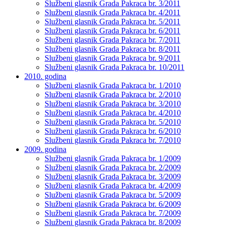
Službeni glasnik Grada Pakraca br. 3/2011
Službeni glasnik Grada Pakraca br. 4/2011
Službeni glasnik Grada Pakraca br. 5/2011
Službeni glasnik Grada Pakraca br. 6/2011
Službeni glasnik Grada Pakraca br. 7/2011
Službeni glasnik Grada Pakraca br. 8/2011
Službeni glasnik Grada Pakraca br. 9/2011
Službeni glasnik Grada Pakraca br. 10/2011
2010. godina
Službeni glasnik Grada Pakraca br. 1/2010
Službeni glasnik Grada Pakraca br. 2/2010
Službeni glasnik Grada Pakraca br. 3/2010
Službeni glasnik Grada Pakraca br. 4/2010
Službeni glasnik Grada Pakraca br. 5/2010
Službeni glasnik Grada Pakraca br. 6/2010
Službeni glasnik Grada Pakraca br. 7/2010
2009. godina
Službeni glasnik Grada Pakraca br. 1/2009
Službeni glasnik Grada Pakraca br. 2/2009
Službeni glasnik Grada Pakraca br. 3/2009
Službeni glasnik Grada Pakraca br. 4/2009
Službeni glasnik Grada Pakraca br. 5/2009
Službeni glasnik Grada Pakraca br. 6/2009
Službeni glasnik Grada Pakraca br. 7/2009
Službeni glasnik Grada Pakraca br. 8/2009