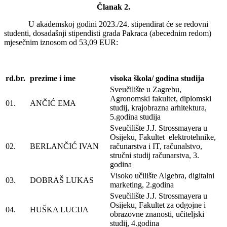
Članak 2.
U akademskoj godini 2023./24. stipendirat će se redovni
studenti, dosadašnji stipendisti grada Pakraca (abecednim redom)
mjesečnim iznosom od 53,09 EUR:
rd.br.
prezime i ime
visoka škola/ godina studija
Sveučilište u Zagrebu,
Agronomski fakultet, diplomski
01.
ANČIĆ EMA
studij, krajobrazna arhitektura,
5.godina studija
Sveučilište J.J. Strossmayera u
Osijeku, Fakultet elektrotehnike,
02.
BERLANČIĆ IVAN
računarstva i IT, računalstvo,
stručni studij računarstva, 3.
godina
Visoko učilište Algebra, digitalni
03.
DOBRAŠ LUKAS
marketing, 2.godina
Sveučilište J.J. Strossmayera u
Osijeku, Fakultet za odgojne i
04.
HUŠKA LUCIJA
obrazovne znanosti, učiteljski
studij, 4.godina