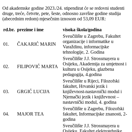
Od akademske godine 2023./24. stipendirat će se redovni studenti
druge, treće, četvrte, pete, šeste, odnosno završne godine studija
(abecednim redom) mjesečnim iznosom od 53,09 EUR:
rd.br.
prezime i ime
visoka škola/godina
Sveučilište u Zagrebu, Fakultet
organizacije i informatike u
01.
ČAKARIĆ MARIN
Varaždinu, informacijske
tehnologije, 2. Godina
Sveučilište J.J. Strossmayera u
Osijeku, Akademija za umjetnost i
02.
FILIPOVIĆ MARTA
kulturu u Osijeku, glazbena
pedagogija, 4.godina
Sveučilište u Rijeci, Filozofski
fakultet, Hrvatski jezik i
03.
GRGIĆ LUCIJA
književnost-nastavnički modul i
Njemački jezik i književnost –
nastavnički modul, 4. godina
Sveučilište u Zagrebu, Filozofski
04.
MAJOR TEA
fakultet, Informacijske znanosti, 2-
godina
Sveučilište J.J. Strossmayera u
Osijeku, Fakultet elektrotehnike,