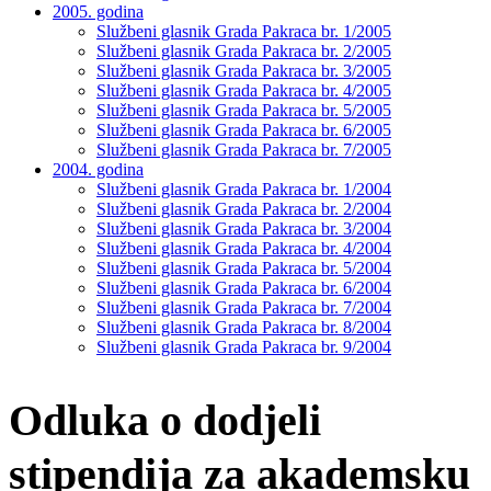
2005. godina
Službeni glasnik Grada Pakraca br. 1/2005
Službeni glasnik Grada Pakraca br. 2/2005
Službeni glasnik Grada Pakraca br. 3/2005
Službeni glasnik Grada Pakraca br. 4/2005
Službeni glasnik Grada Pakraca br. 5/2005
Službeni glasnik Grada Pakraca br. 6/2005
Službeni glasnik Grada Pakraca br. 7/2005
2004. godina
Službeni glasnik Grada Pakraca br. 1/2004
Službeni glasnik Grada Pakraca br. 2/2004
Službeni glasnik Grada Pakraca br. 3/2004
Službeni glasnik Grada Pakraca br. 4/2004
Službeni glasnik Grada Pakraca br. 5/2004
Službeni glasnik Grada Pakraca br. 6/2004
Službeni glasnik Grada Pakraca br. 7/2004
Službeni glasnik Grada Pakraca br. 8/2004
Službeni glasnik Grada Pakraca br. 9/2004
Odluka o dodjeli
stipendija za akademsku