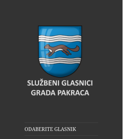
Glasnik Pakrac
ODABERITE GLASNIK