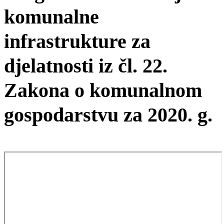
komunalne
infrastrukture za
djelatnosti iz čl. 22.
Zakona o komunalnom
gospodarstvu za 2020. g.