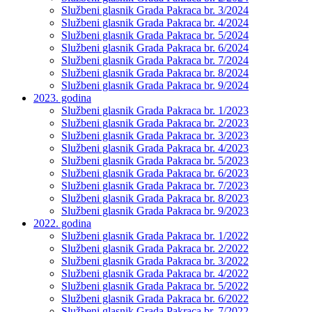
Službeni glasnik Grada Pakraca br. 3/2024
Službeni glasnik Grada Pakraca br. 4/2024
Službeni glasnik Grada Pakraca br. 5/2024
Službeni glasnik Grada Pakraca br. 6/2024
Službeni glasnik Grada Pakraca br. 7/2024
Službeni glasnik Grada Pakraca br. 8/2024
Službeni glasnik Grada Pakraca br. 9/2024
2023. godina
Službeni glasnik Grada Pakraca br. 1/2023
Službeni glasnik Grada Pakraca br. 2/2023
Službeni glasnik Grada Pakraca br. 3/2023
Službeni glasnik Grada Pakraca br. 4/2023
Službeni glasnik Grada Pakraca br. 5/2023
Službeni glasnik Grada Pakraca br. 6/2023
Službeni glasnik Grada Pakraca br. 7/2023
Službeni glasnik Grada Pakraca br. 8/2023
Službeni glasnik Grada Pakraca br. 9/2023
2022. godina
Službeni glasnik Grada Pakraca br. 1/2022
Službeni glasnik Grada Pakraca br. 2/2022
Službeni glasnik Grada Pakraca br. 3/2022
Službeni glasnik Grada Pakraca br. 4/2022
Službeni glasnik Grada Pakraca br. 5/2022
Službeni glasnik Grada Pakraca br. 6/2022
Službeni glasnik Grada Pakraca br. 7/2022