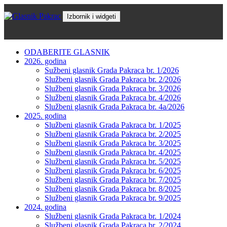
Skoči
do
Izbornik i widgeti
sadržaja
Glasnik Pakrac
ODABERITE GLASNIK
2026. godina
Sužbeni glasnik Grada Pakraca br. 1/2026
Službeni glasnik Grada Pakraca br. 2/2026
Službeni glasnik Grada Pakraca br. 3/2026
Službeni glasnik Grada Pakraca br. 4/2026
Službeni glasnik Grada Pakraca br. 4a/2026
2025. godina
Službeni glasnik Grada Pakraca br. 1/2025
Službeni glasnik Grada Pakraca br. 2/2025
Službeni glasnik Grada Pakraca br. 3/2025
Službeni glasnik Grada Pakraca br. 4/2025
Službeni glasnik Grada Pakraca br. 5/2025
Službeni glasnik Grada Pakraca br. 6/2025
Službeni glasnik Grada Pakraca br. 7/2025
Službeni glasnik Grada Pakraca br. 8/2025
Službeni glasnik Grada Pakraca br. 9/2025
2024. godina
Službeni glasnik Grada Pakraca br. 1/2024
Službeni glasnik Grada Pakraca br. 2/2024