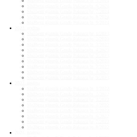
Službeni glasnik Grada Pakraca br. 5/2024
Službeni glasnik Grada Pakraca br. 6/2024
Službeni glasnik Grada Pakraca br. 7/2024
Službeni glasnik Grada Pakraca br. 8/2024
Službeni glasnik Grada Pakraca br. 9/2024
2023. godina
Službeni glasnik Grada Pakraca br. 1/2023
Službeni glasnik Grada Pakraca br. 2/2023
Službeni glasnik Grada Pakraca br. 3/2023
Službeni glasnik Grada Pakraca br. 4/2023
Službeni glasnik Grada Pakraca br. 5/2023
Službeni glasnik Grada Pakraca br. 6/2023
Službeni glasnik Grada Pakraca br. 7/2023
Službeni glasnik Grada Pakraca br. 8/2023
Službeni glasnik Grada Pakraca br. 9/2023
2022. godina
Službeni glasnik Grada Pakraca br. 1/2022
Službeni glasnik Grada Pakraca br. 2/2022
Službeni glasnik Grada Pakraca br. 3/2022
Službeni glasnik Grada Pakraca br. 4/2022
Službeni glasnik Grada Pakraca br. 5/2022
Službeni glasnik Grada Pakraca br. 6/2022
Službeni glasnik Grada Pakraca br. 7/2022
Službeni glasnik Grada Pakraca br. 8/2022
2021. godina