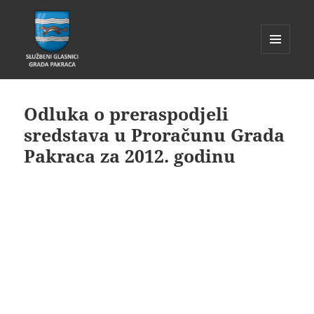
IZBORNIK
I
Glasnik Pakrac
WIDGETI
Odluka o preraspodjeli
sredstava u Proračunu Grada
Pakraca za 2012. godinu