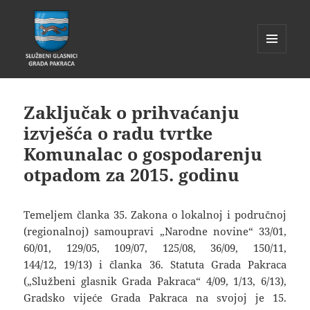
IZBORNIK
I
Glasnik Pakrac
WIDGETI
Zaključak o prihvaćanju
izvješća o radu tvrtke
Komunalac o gospodarenju
otpadom za 2015. godinu
Temeljem članka 35. Zakona o lokalnoj i područnoj
(regionalnoj) samoupravi „Narodne novine“ 33/01,
60/01, 129/05, 109/07, 125/08, 36/09, 150/11,
144/12, 19/13) i članka 36. Statuta Grada Pakraca
(„Službeni glasnik Grada Pakraca“ 4/09, 1/13, 6/13),
Gradsko vijeće Grada Pakraca na svojoj je 15.