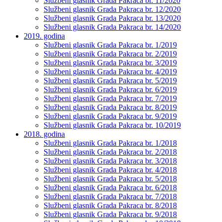
Službeni glasnik Grada Pakraca br. 11/2020
Službeni glasnik Grada Pakraca br. 12/2020
Službeni glasnik Grada Pakraca br. 13/2020
Službeni glasnik Grada Pakraca br. 14/2020
2019. godina
Službeni glasnik Grada Pakraca br. 1/2019
Službeni glasnik Grada Pakraca br. 2/2019
Službeni glasnik Grada Pakraca br. 3/2019
Službeni glasnik Grada Pakraca br. 4/2019
Službeni glasnik Grada Pakraca br. 5/2019
Službeni glasnik Grada Pakraca br. 6/2019
Službeni glasnik Grada Pakraca br. 7/2019
Službeni glasnik Grada Pakraca br. 8/2019
Službeni glasnik Grada Pakraca br. 9/2019
Službeni glasnik Grada Pakraca br. 10/2019
2018. godina
Službeni glasnik Grada Pakraca br. 1/2018
Službeni glasnik Grada Pakraca br. 2/2018
Službeni glasnik Grada Pakraca br. 3/2018
Službeni glasnik Grada Pakraca br. 4/2018
Službeni glasnik Grada Pakraca br. 5/2018
Službeni glasnik Grada Pakraca br. 6/2018
Službeni glasnik Grada Pakraca br. 7/2018
Službeni glasnik Grada Pakraca br. 8/2018
Službeni glasnik Grada Pakraca br. 9/2018