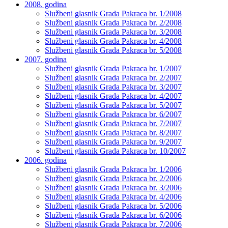
2008. godina
Službeni glasnik Grada Pakraca br. 1/2008
Službeni glasnik Grada Pakraca br. 2/2008
Službeni glasnik Grada Pakraca br. 3/2008
Službeni glasnik Grada Pakraca br. 4/2008
Službeni glasnik Grada Pakraca br. 5/2008
2007. godina
Službeni glasnik Grada Pakraca br. 1/2007
Službeni glasnik Grada Pakraca br. 2/2007
Službeni glasnik Grada Pakraca br. 3/2007
Službeni glasnik Grada Pakraca br. 4/2007
Službeni glasnik Grada Pakraca br. 5/2007
Službeni glasnik Grada Pakraca br. 6/2007
Službeni glasnik Grada Pakraca br. 7/2007
Službeni glasnik Grada Pakraca br. 8/2007
Službeni glasnik Grada Pakraca br. 9/2007
Službeni glasnik Grada Pakraca br. 10/2007
2006. godina
Službeni glasnik Grada Pakraca br. 1/2006
Službeni glasnik Grada Pakraca br. 2/2006
Službeni glasnik Grada Pakraca br. 3/2006
Službeni glasnik Grada Pakraca br. 4/2006
Službeni glasnik Grada Pakraca br. 5/2006
Službeni glasnik Grada Pakraca br. 6/2006
Službeni glasnik Grada Pakraca br. 7/2006