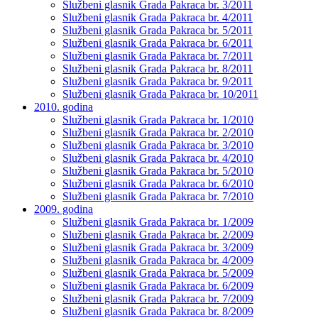
Službeni glasnik Grada Pakraca br. 3/2011
Službeni glasnik Grada Pakraca br. 4/2011
Službeni glasnik Grada Pakraca br. 5/2011
Službeni glasnik Grada Pakraca br. 6/2011
Službeni glasnik Grada Pakraca br. 7/2011
Službeni glasnik Grada Pakraca br. 8/2011
Službeni glasnik Grada Pakraca br. 9/2011
Službeni glasnik Grada Pakraca br. 10/2011
2010. godina
Službeni glasnik Grada Pakraca br. 1/2010
Službeni glasnik Grada Pakraca br. 2/2010
Službeni glasnik Grada Pakraca br. 3/2010
Službeni glasnik Grada Pakraca br. 4/2010
Službeni glasnik Grada Pakraca br. 5/2010
Službeni glasnik Grada Pakraca br. 6/2010
Službeni glasnik Grada Pakraca br. 7/2010
2009. godina
Službeni glasnik Grada Pakraca br. 1/2009
Službeni glasnik Grada Pakraca br. 2/2009
Službeni glasnik Grada Pakraca br. 3/2009
Službeni glasnik Grada Pakraca br. 4/2009
Službeni glasnik Grada Pakraca br. 5/2009
Službeni glasnik Grada Pakraca br. 6/2009
Službeni glasnik Grada Pakraca br. 7/2009
Službeni glasnik Grada Pakraca br. 8/2009