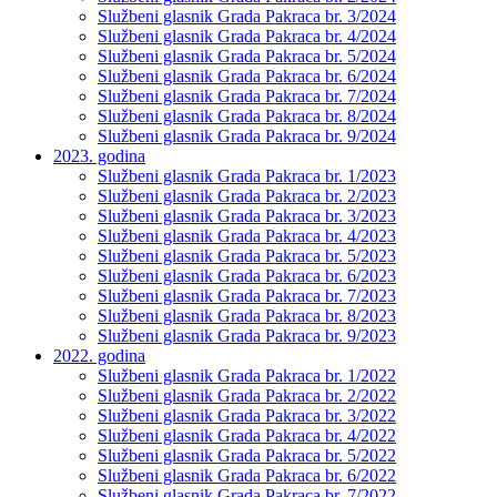
Službeni glasnik Grada Pakraca br. 3/2024
Službeni glasnik Grada Pakraca br. 4/2024
Službeni glasnik Grada Pakraca br. 5/2024
Službeni glasnik Grada Pakraca br. 6/2024
Službeni glasnik Grada Pakraca br. 7/2024
Službeni glasnik Grada Pakraca br. 8/2024
Službeni glasnik Grada Pakraca br. 9/2024
2023. godina
Službeni glasnik Grada Pakraca br. 1/2023
Službeni glasnik Grada Pakraca br. 2/2023
Službeni glasnik Grada Pakraca br. 3/2023
Službeni glasnik Grada Pakraca br. 4/2023
Službeni glasnik Grada Pakraca br. 5/2023
Službeni glasnik Grada Pakraca br. 6/2023
Službeni glasnik Grada Pakraca br. 7/2023
Službeni glasnik Grada Pakraca br. 8/2023
Službeni glasnik Grada Pakraca br. 9/2023
2022. godina
Službeni glasnik Grada Pakraca br. 1/2022
Službeni glasnik Grada Pakraca br. 2/2022
Službeni glasnik Grada Pakraca br. 3/2022
Službeni glasnik Grada Pakraca br. 4/2022
Službeni glasnik Grada Pakraca br. 5/2022
Službeni glasnik Grada Pakraca br. 6/2022
Službeni glasnik Grada Pakraca br. 7/2022