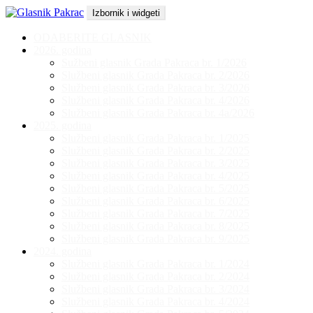
Skoči
Izbornik i widgeti
do
sadržaja
Glasnik Pakrac
ODABERITE GLASNIK
2026. godina
Sužbeni glasnik Grada Pakraca br. 1/2026
Službeni glasnik Grada Pakraca br. 2/2026
Službeni glasnik Grada Pakraca br. 3/2026
Službeni glasnik Grada Pakraca br. 4/2026
Službeni glasnik Grada Pakraca br. 4a/2026
2025. godina
Službeni glasnik Grada Pakraca br. 1/2025
Službeni glasnik Grada Pakraca br. 2/2025
Službeni glasnik Grada Pakraca br. 3/2025
Službeni glasnik Grada Pakraca br. 4/2025
Službeni glasnik Grada Pakraca br. 5/2025
Službeni glasnik Grada Pakraca br. 6/2025
Službeni glasnik Grada Pakraca br. 7/2025
Službeni glasnik Grada Pakraca br. 8/2025
Službeni glasnik Grada Pakraca br. 9/2025
2024. godina
Službeni glasnik Grada Pakraca br. 1/2024
Službeni glasnik Grada Pakraca br. 2/2024
Službeni glasnik Grada Pakraca br. 3/2024
Službeni glasnik Grada Pakraca br. 4/2024