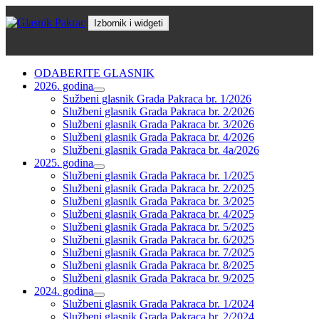
Skoči
do
Izbornik i widgeti
sadržaja
Glasnik Pakrac
ODABERITE GLASNIK
2026. godina
proširi
Sužbeni glasnik Grada Pakraca br. 1/2026
podizbornik
Službeni glasnik Grada Pakraca br. 2/2026
Službeni glasnik Grada Pakraca br. 3/2026
Službeni glasnik Grada Pakraca br. 4/2026
Službeni glasnik Grada Pakraca br. 4a/2026
2025. godina
proširi
Službeni glasnik Grada Pakraca br. 1/2025
podizbornik
Službeni glasnik Grada Pakraca br. 2/2025
Službeni glasnik Grada Pakraca br. 3/2025
Službeni glasnik Grada Pakraca br. 4/2025
Službeni glasnik Grada Pakraca br. 5/2025
Službeni glasnik Grada Pakraca br. 6/2025
Službeni glasnik Grada Pakraca br. 7/2025
Službeni glasnik Grada Pakraca br. 8/2025
Službeni glasnik Grada Pakraca br. 9/2025
2024. godina
proširi
Službeni glasnik Grada Pakraca br. 1/2024
podizbornik
Službeni glasnik Grada Pakraca br. 2/2024