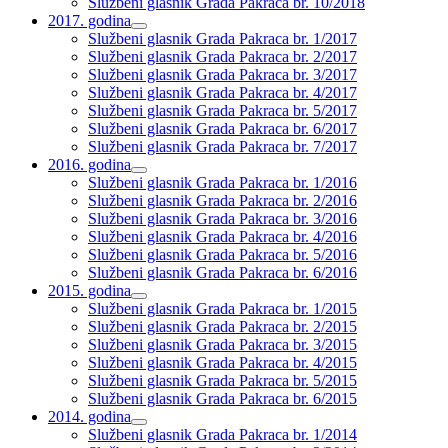
Službeni glasnik Grada Pakraca br. 10/2018
2017. godina
proširi
Službeni glasnik Grada Pakraca br. 1/2017
podizbornik
Službeni glasnik Grada Pakraca br. 2/2017
Službeni glasnik Grada Pakraca br. 3/2017
Službeni glasnik Grada Pakraca br. 4/2017
Službeni glasnik Grada Pakraca br. 5/2017
Službeni glasnik Grada Pakraca br. 6/2017
Službeni glasnik Grada Pakraca br. 7/2017
2016. godina
proširi
Službeni glasnik Grada Pakraca br. 1/2016
podizbornik
Službeni glasnik Grada Pakraca br. 2/2016
Službeni glasnik Grada Pakraca br. 3/2016
Službeni glasnik Grada Pakraca br. 4/2016
Službeni glasnik Grada Pakraca br. 5/2016
Službeni glasnik Grada Pakraca br. 6/2016
2015. godina
proširi
Službeni glasnik Grada Pakraca br. 1/2015
podizbornik
Službeni glasnik Grada Pakraca br. 2/2015
Službeni glasnik Grada Pakraca br. 3/2015
Službeni glasnik Grada Pakraca br. 4/2015
Službeni glasnik Grada Pakraca br. 5/2015
Službeni glasnik Grada Pakraca br. 6/2015
2014. godina
proširi
Službeni glasnik Grada Pakraca br. 1/2014
podizbornik