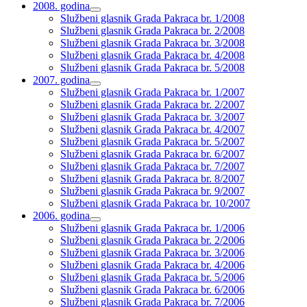
2008. godina
proširi
Službeni glasnik Grada Pakraca br. 1/2008
podizbornik
Službeni glasnik Grada Pakraca br. 2/2008
Službeni glasnik Grada Pakraca br. 3/2008
Službeni glasnik Grada Pakraca br. 4/2008
Službeni glasnik Grada Pakraca br. 5/2008
2007. godina
proširi
Službeni glasnik Grada Pakraca br. 1/2007
podizbornik
Službeni glasnik Grada Pakraca br. 2/2007
Službeni glasnik Grada Pakraca br. 3/2007
Službeni glasnik Grada Pakraca br. 4/2007
Službeni glasnik Grada Pakraca br. 5/2007
Službeni glasnik Grada Pakraca br. 6/2007
Službeni glasnik Grada Pakraca br. 7/2007
Službeni glasnik Grada Pakraca br. 8/2007
Službeni glasnik Grada Pakraca br. 9/2007
Službeni glasnik Grada Pakraca br. 10/2007
2006. godina
proširi
Službeni glasnik Grada Pakraca br. 1/2006
podizbornik
Službeni glasnik Grada Pakraca br. 2/2006
Službeni glasnik Grada Pakraca br. 3/2006
Službeni glasnik Grada Pakraca br. 4/2006
Službeni glasnik Grada Pakraca br. 5/2006
Službeni glasnik Grada Pakraca br. 6/2006
Službeni glasnik Grada Pakraca br. 7/2006