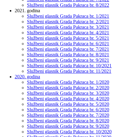
Službeni glasnik Grada Pakraca br. 8/2022
2021. godina
Službeni glasnik Grada Pakraca br. 1/2021
Službeni glasnik Grada Pakraca br. 2/2021
Službeni glasnik Grada Pakraca br. 3/2021
Službeni glasnik Grada Pakraca br. 4/2021
Službeni glasnik Grada Pakraca br. 5/2021
Službeni glasnik Grada Pakraca br. 6/2021
Službeni glasnik Grada Pakraca br. 7/2021
Službeni glasnik Grada Pakraca br. 8/2021
Službeni glasnik Grada Pakraca br. 9/2021
Službeni glasnik Grada Pakraca br. 10/2021
Službeni glasnik Grada Pakraca br. 11/2021
2020. godina
Službeni glasnik Grada Pakraca br. 1/2020
Službeni glasnik Grada Pakraca br. 2/2020
Službeni glasnik Grada Pakraca br. 3/2020
Službeni glasnik Grada Pakraca br. 4/2020
Službeni glasnik Grada Pakraca br. 5/2020
Službeni glasnik Grada Pakraca br. 6/2020
Službeni glasnik Grada Pakraca br. 7/2020
Službeni glasnik Grada Pakraca br. 8/2020
Službeni glasnik Grada Pakraca br. 9/2020
Službeni glasnik Grada Pakraca br. 10/2020