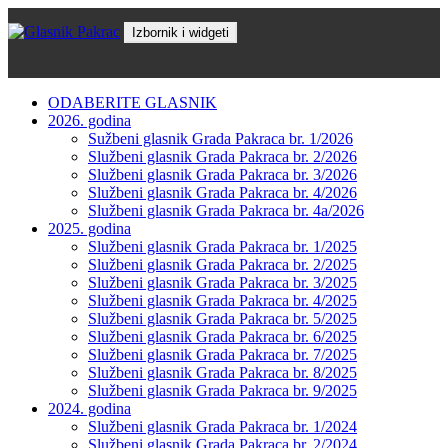
Skoči
do
Izbornik i widgeti
sadržaja
Glasnik Pakrac
ODABERITE GLASNIK
2026. godina
Sužbeni glasnik Grada Pakraca br. 1/2026
Službeni glasnik Grada Pakraca br. 2/2026
Službeni glasnik Grada Pakraca br. 3/2026
Službeni glasnik Grada Pakraca br. 4/2026
Službeni glasnik Grada Pakraca br. 4a/2026
2025. godina
Službeni glasnik Grada Pakraca br. 1/2025
Službeni glasnik Grada Pakraca br. 2/2025
Službeni glasnik Grada Pakraca br. 3/2025
Službeni glasnik Grada Pakraca br. 4/2025
Službeni glasnik Grada Pakraca br. 5/2025
Službeni glasnik Grada Pakraca br. 6/2025
Službeni glasnik Grada Pakraca br. 7/2025
Službeni glasnik Grada Pakraca br. 8/2025
Službeni glasnik Grada Pakraca br. 9/2025
2024. godina
Službeni glasnik Grada Pakraca br. 1/2024
Službeni glasnik Grada Pakraca br. 2/2024