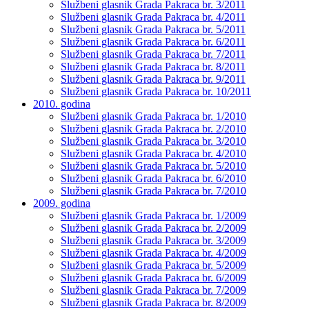
Službeni glasnik Grada Pakraca br. 3/2011
Službeni glasnik Grada Pakraca br. 4/2011
Službeni glasnik Grada Pakraca br. 5/2011
Službeni glasnik Grada Pakraca br. 6/2011
Službeni glasnik Grada Pakraca br. 7/2011
Službeni glasnik Grada Pakraca br. 8/2011
Službeni glasnik Grada Pakraca br. 9/2011
Službeni glasnik Grada Pakraca br. 10/2011
2010. godina
Službeni glasnik Grada Pakraca br. 1/2010
Službeni glasnik Grada Pakraca br. 2/2010
Službeni glasnik Grada Pakraca br. 3/2010
Službeni glasnik Grada Pakraca br. 4/2010
Službeni glasnik Grada Pakraca br. 5/2010
Službeni glasnik Grada Pakraca br. 6/2010
Službeni glasnik Grada Pakraca br. 7/2010
2009. godina
Službeni glasnik Grada Pakraca br. 1/2009
Službeni glasnik Grada Pakraca br. 2/2009
Službeni glasnik Grada Pakraca br. 3/2009
Službeni glasnik Grada Pakraca br. 4/2009
Službeni glasnik Grada Pakraca br. 5/2009
Službeni glasnik Grada Pakraca br. 6/2009
Službeni glasnik Grada Pakraca br. 7/2009
Službeni glasnik Grada Pakraca br. 8/2009