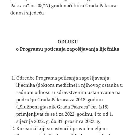
Pakraca“ br. 05/17) gradonačelnica Grada Pakraca
donosi sljedeću
ODLUKU
o Programu poticanja
zapošljavanja liječnika
Odredbe Programa poticanja zapošljavanja
liječnika (doktora medicine) i njihovog ostanka u
radnom odnosu u zdravstvenim ustanovama na
području Grada Pakraca za 2018. godinu
(„Službeni glasnik Grada Pakraca“ br. 1/18)
primjenjivat će se i za 2022. godinu, i to od 1.
siječnja 2022. g. do 31. prosinca 2022. g.
Korisnici koji su ostvarili pravo temeljem