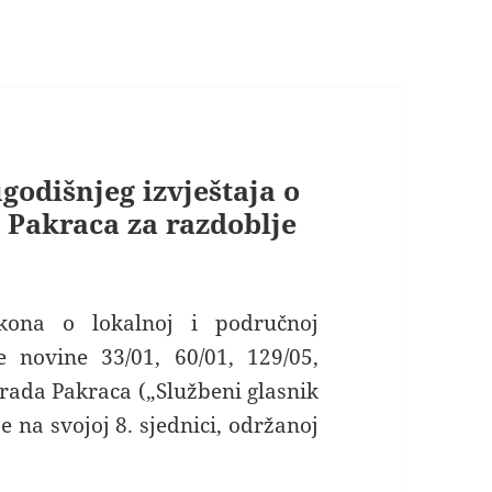
godišnjeg izvještaja o
 Pakraca za razdoblje
kona o lokalnoj i područnoj
 novine 33/01, 60/01, 129/05,
 Grada Pakraca („Službeni glasnik
e na svojoj 8. sjednici, održanoj