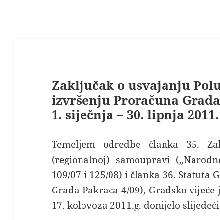
Zaključak o usvajanju Polu
izvršenju Proračuna Grada
1. siječnja – 30. lipnja 2011.
Temeljem odredbe članka 35. Za
(regionalnoj) samoupravi („Narodne
109/07 i 125/08) i članka 36. Statuta
Grada Pakraca 4/09), Gradsko vijeće j
17. kolovoza 2011.g. donijelo slijedeći