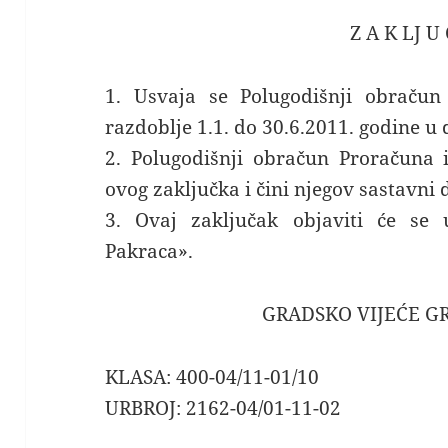
Z A K LJ U
1. Usvaja se Polugodišnji obraču
razdoblje 1.1. do 30.6.2011. godine u
2. Polugodišnji obračun Proračuna i
ovog zaključka i čini njegov sastavni 
3. Ovaj zaključak objaviti će se
Pakraca».
GRADSKO VIJEĆE G
KLASA: 400-04/11-01/10
URBROJ: 2162-04/01-11-02