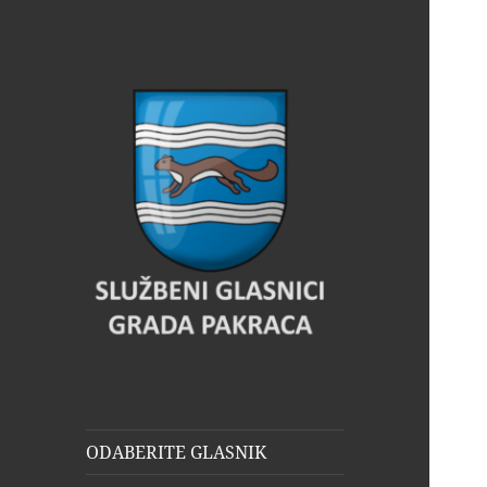
Glasnik Pakrac
ODABERITE GLASNIK